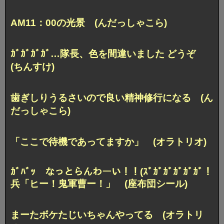
AM11：00の光景 (んだっしゃこら)
ｶﾞｶﾞｶﾞｶﾞ…隊長、色を間違いました どうぞ
(ちんすけ)
歯ぎしりうるさいので良い精神修行になる (ん
だっしゃこら)
「ここで待機であってますか」 (オラトリオ)
ｶﾞﾊﾞｯ なっとらんわーい！！(ｽﾞｶﾞｶﾞｶﾞｶﾞｶﾞ！
兵「ヒー！鬼軍曹ー！」 (座布団シール)
まーたボケたじいちゃんやってる (オラトリ