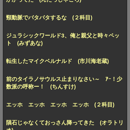
頸動脈でバタバタするな (２科目)
ジュラシックワールド3、俺と親父と時々ペッ
ト (みずあな)
転生したマイクベルナルド (市川海老蔵)
前のタイラノサウルス止まりなさい～ ｱｰ！少
数派の呼称ー！ (ちんすけ)
エッホ エッホ エッホ エッホ (２科目)
隕石じゃなくておっさん降ってきた (オラトリ