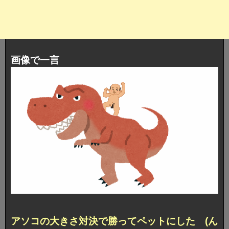
画像で一言
アソコの大きさ対決で勝ってペットにした (ん