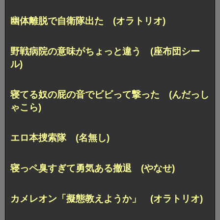
幽体離脱で自衛隊出た (オラトリオ)
野戦病院の意味がちょっと違う (座布団シー
ル)
寝てる奴の屁の音でビビって撃った (んだっし
ゃこら)
エロ本捜索隊 (名無し)
寝っペ臭すぎて勇気ある撤退 (やなせ)
カメレオン「擬態教えようか」 (オラトリオ)