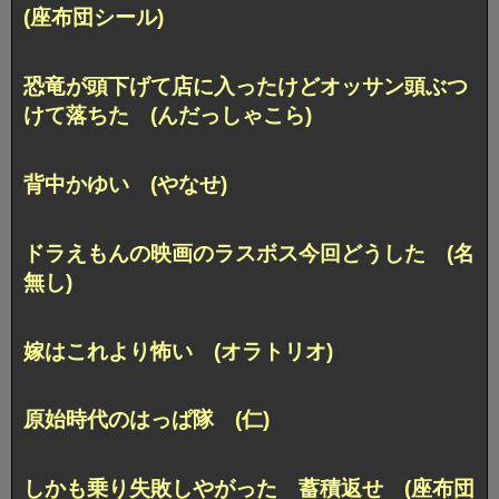
(座布団シール)
恐竜が頭下げて店に入ったけどオッサン頭ぶつ
けて落ちた (んだっしゃこら)
背中かゆい (やなせ)
ドラえもんの映画のラスボス今回どうした (名
無し)
嫁はこれより怖い (オラトリオ)
原始時代のはっぱ隊 (仁)
しかも乗り失敗しやがった 蓄積返せ (座布団