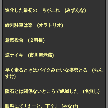
進化した最初の一号がこれ (みずあな)
縦列駐車は楽 (オラトリオ)
意気投合 (２科目)
逆ナイキ (市川海老蔵)
早く走るときはバイクみたいな姿勢とる (ちん
すけ)
隕石とは関係ないところで絶滅した (名無し)
眼科にて ｢えーと、下？｣ (やなせ)