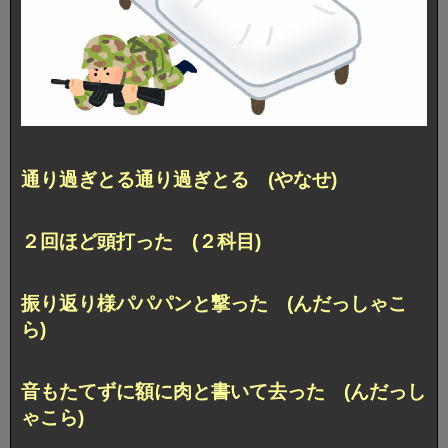
通り過ぎとる通り過ぎとる (やなせ)
２回ほど頭打った (２科目)
振り返り様パパパンと撃った (んだっしゃこ
ら)
音もたてずに額に肉と書いて去った (んだっし
ゃこら)