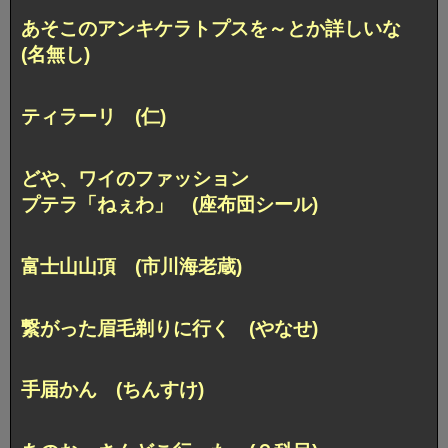
あそこのアンキケラトプスを～とか詳しいな
(名無し)
ティラーリ (仁)
どや、ワイのファッション
プテラ「ねぇわ」 (座布団シール)
富士山山頂 (市川海老蔵)
繋がった眉毛剃りに行く (やなせ)
手届かん (ちんすけ)