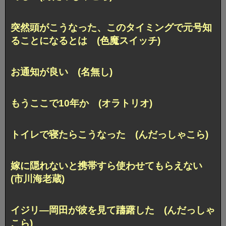
突然頭がこうなった、このタイミングで元号知
ることになるとは (色魔スイッチ)
お通知が良い (名無し)
もうここで10年か (オラトリオ)
トイレで寝たらこうなった (んだっしゃこら)
嫁に隠れないと携帯すら使わせてもらえない
(市川海老蔵)
イジリ―岡田が彼を見て躊躇した (んだっしゃ
こら)