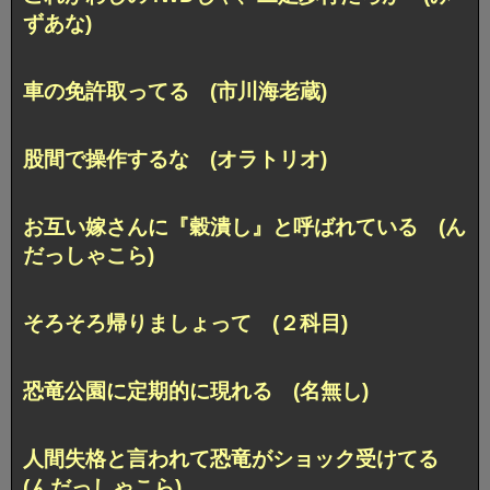
ずあな)
車の免許取ってる (市川海老蔵)
股間で操作するな (オラトリオ)
お互い嫁さんに『穀潰し』と呼ばれている (ん
だっしゃこら)
そろそろ帰りましょって (２科目)
恐竜公園に定期的に現れる (名無し)
人間失格と言われて恐竜がショック受けてる
(んだっしゃこら)