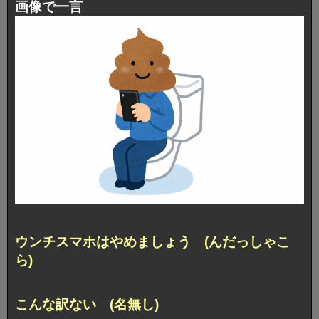
画像で一言
ウンチスマホはやめましょう (んだっしゃこ
ら)
こんな訳ない (名無し)