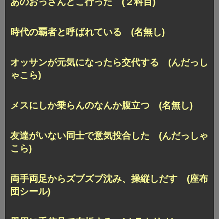
あのおっさんどこ行った (２科目)
時代の覇者と呼ばれている (名無し)
オッサンが元気になったら交代する (んだっし
ゃこら)
メスにしか乗らんのなんか腹立つ (名無し)
友達がいない同士で意気投合した (んだっしゃ
こら)
両手両足からズブズブ沈み、操縦しだす (座布
団シール)