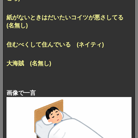
紙がないときはだいたいコイツが悪さしてる
(名無し)
住むべくして住んでいる (ネイティ)
大海賊 (名無し)
画像で一言