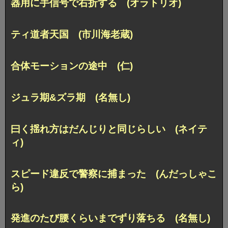
器用に手信号で右折する (オラトリオ)
ティ道者天国 (市川海老蔵)
合体モーションの途中 (仁)
ジュラ期&ズラ期 (名無し)
曰く揺れ方はだんじりと同じらしい (ネイテ
ィ)
スピード違反で警察に捕まった (んだっしゃこ
ら)
発進のたび腰くらいまでずり落ちる (名無し)