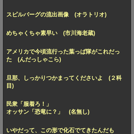
スピルバーグの流出画像 (オラトリオ)
めちゃくちゃ素早い (市川海老蔵)
アメリカで今頃流行った葉っぱ隊がこれだっ
た (んだっしゃこら)
旦那、しっかりつかまってくださいよ (２科
目)
民衆「服着ろ！」
オッサン「恐竜に？」 (名無し)
いやだって、この形で化石でてきたんだも