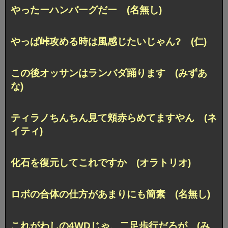
やったーハンバーグだー (名無し)
やっぱ峠攻める時は風感じたいじゃん? (仁)
この後オッサンはランバダ踊ります (みずあ
な)
ティラノちんちん見て頬赤らめてますやん (ネ
イティ)
化石を復元してこれですか (オラトリオ)
ロボの合体の仕方があまりにも簡素 (名無し)
これがわしの4WDじゃ、二足歩行だろが (み