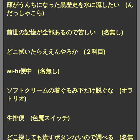
顔がうんちになった黒歴史を水に流したい (ん
だっしゃこら)
前世の記憶が全部あるので苦しい (名無し)
どこ拭いたらええんやろか (２科目)
wi-hi便中 (名無し)
ソフトクリームの着ぐるみ下だけ脱ぐな (オラ
トリオ)
生排便 (色魔スイッチ)
どこ探しても流すボタンないので調べる (名無