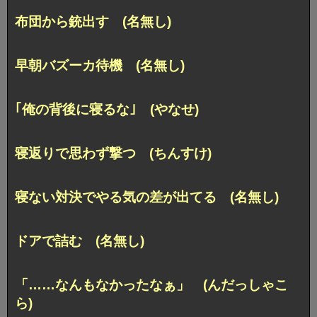
布団から銃出す (名無し)
早朝バズーカ待機 (名無し)
｢俺の背後に寝るな｣ (やなせ)
寝返りで思わず撃つ (ちんすけ)
寝ない対決でやる気の差が出てる (名無し)
ドアで詰む (名無し)
「……なんもなかったなぁ」 (んだっしゃこ
ら)