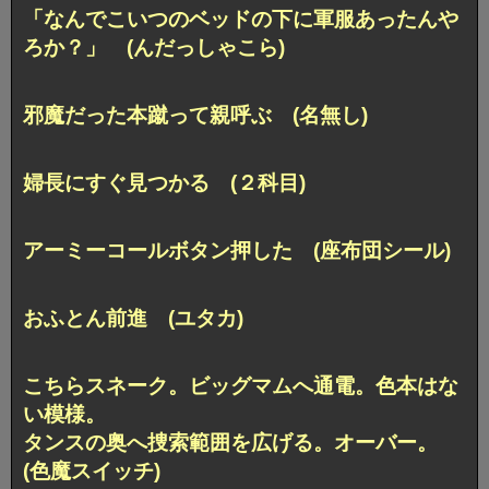
「なんでこいつのベッドの下に軍服あったんや
ろか？」 (んだっしゃこら)
邪魔だった本蹴って親呼ぶ (名無し)
婦長にすぐ見つかる (２科目)
アーミーコールボタン押した (座布団シール)
おふとん前進 (ユタカ)
こちらスネーク。ビッグマムへ通電。色本はな
い模様。
タンスの奥へ捜索範囲を広げる。オーバー。
(色魔スイッチ)