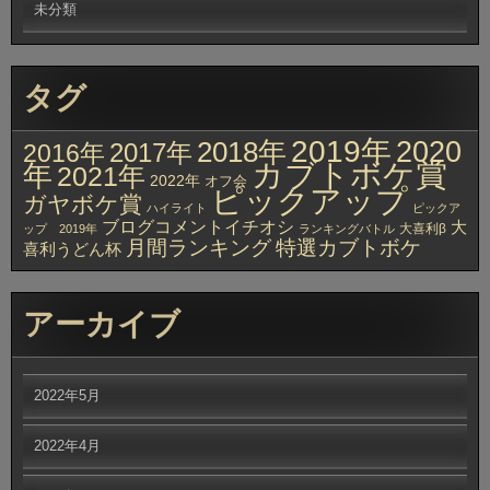
未分類
タグ
2019年
2020
2018年
2017年
2016年
カブトボケ賞
年
2021年
2022年
オフ会
ピックアップ
ガヤボケ賞
ハイライト
ピックア
ブログコメントイチオシ
大
大喜利β
ップ 2019年
ランキングバトル
月間ランキング
特選カブトボケ
喜利うどん杯
アーカイブ
2022年5月
2022年4月