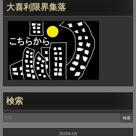
大喜利限界集落
検索
検
索:
2019年4月