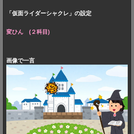
「仮面ライダーシャクレ」の設定
変ひん (２科目)
画像で一言