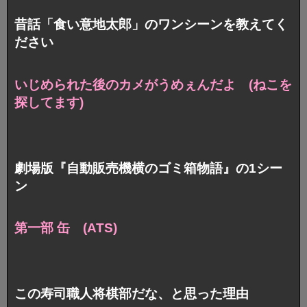
昔話「食い意地太郎」のワンシーンを教えてく
ださい
いじめられた後のカメがうめぇんだよ (ねこを
探してます)
劇場版『自動販売機横のゴミ箱物語』の1シー
ン
第一部 缶 (ATS)
この寿司職人将棋部だな、と思った理由