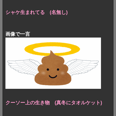
シャケ生まれてる (名無し)
画像で一言
クーソー上の生き物 (真冬にタオルケット)