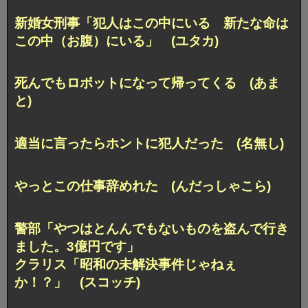
新婚女刑事「犯人はこの中にいる 新たな命は
この中（お腹）にいる」 (ユタカ)
死んでもロボットになって帰ってくる (あま
と)
適当に言ったらホントに犯人だった (名無し)
やっとこの仕事辞めれた (んだっしゃこら)
警部「やつはとんんでもないものを盗んで行き
ました。3億円です」
クラリス「昭和の未解決事件じゃねぇ
か！？」 (スコッチ)