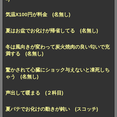
気温X100円が料金 (名無し)
夏はお盆でお化けが帰省してる (名無し)
冬は風向きが変わって炭火焼肉の良い匂いで充
満する (名無し)
驚かされて心臓にショック与えないと凍死しち
ゃう (名無し)
声出して暖まる (２科目)
夏バテでお化けの動きが鈍い (スコッチ)