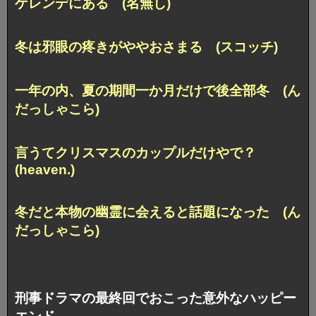
ゲレンデにある (名無し)
冬は邪眼の疼きがややおさまる (スコッチ)
一年の内、夏の期間一か月だけで後全部冬 (ん
だっしゃこら)
言うてクリスマスのカップルだけやで？
(heaven.)
冬だと本物の幽霊に会えると話題になった (ん
だっしゃこら)
刑事ドラマの最終回でおこった意外なハッピー