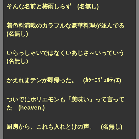
そんな名前と梅雨しらず (名無し)
着色料満載のカラフルな豪華料理が並んでる
(名無し)
いらっしゃいではなくいあじさ～いっていう
(名無し)
かえれまテンが即帰った。 (ｶｼｰﾆｳﾞｪﾙﾃｨｴ)
ついでにホリエモンも「美味い」って言って
た (heaven.)
厨房から、これも入れとけの声。 (名無し)