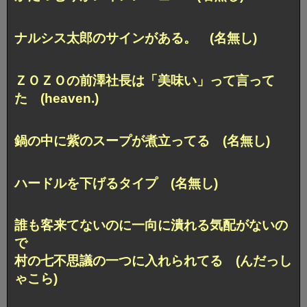
ナルシス太郎のサインがある。 (名無し)
ＺＯＺＯの前澤社長は「美味い」って言って
た (heaven.)
鍋の中に紫のスープが煮立ってる (名無し)
ハードルを下げるタイプ (名無し)
誰も客来てないのに一向に潰れる気配がないの
で
村の七不思議の一つに入れられてる (んだっし
ゃこら)