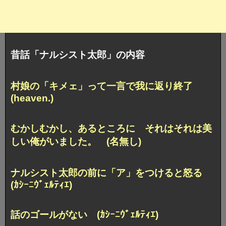
昔話「ナルシスト太郎」の内容
村娘の「キメェ」って一言で我に返り終了
(heaven.)
むかしむかし、あるところに それはそれは美
しい俺がいました。 (名無し)
ナルシスト太郎の前に「ア」をつけると怒る
(ｶｼｰﾆｳﾞｪﾙﾃｨｴ)
話のゴールがない (ｶｼｰﾆｳﾞｪﾙﾃｨｴ)