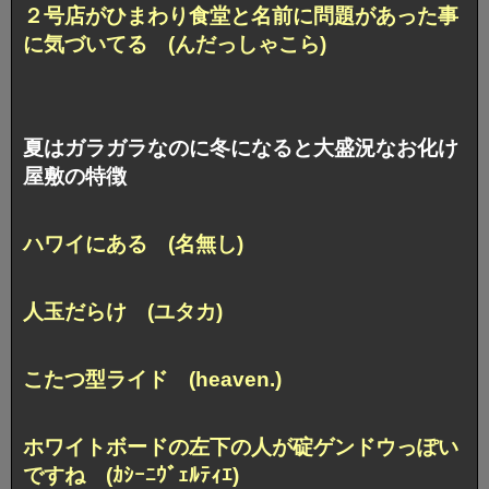
２号店がひまわり食堂と名前に問題があった事
に気づいてる (んだっしゃこら)
夏はガラガラなのに冬になると大盛況なお化け
屋敷の特徴
ハワイにある (名無し)
人玉だらけ (ユタカ)
こたつ型ライド (heaven.)
ホワイトボードの左下の人が碇ゲンドウっぽい
ですね (ｶｼｰﾆｳﾞｪﾙﾃｨｴ)