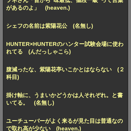
フネさん「昔から”味最低、値段一級”って言葉
があるのよ」 (heaven.)
シェフの名前は紫陽花公 (名無し)
HUNTER×HUNTERのハンター試験会場に使わ
れてる (んだっしゃこら)
腹減ったな、紫陽花亭いこかとはならない (２
科目)
掛け軸に、うまいかどうかは人それぞれ。と書
いてる。 (名無し)
ユーチューバーがよく来るが見た目は普通なの
で取れ高が少ない (heaven.)