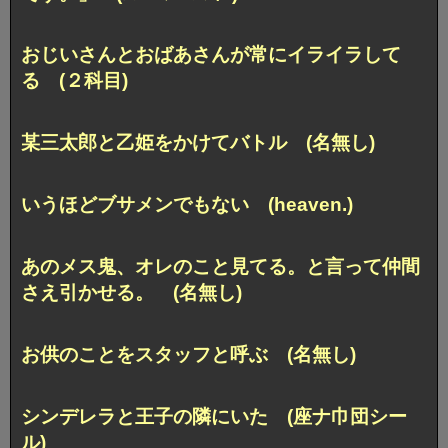
おじいさんとおばあさんが常にイライラして
る (２科目)
某三太郎と乙姫をかけてバトル (名無し)
いうほどブサメンでもない (heaven.)
あのメス鬼、オレのこと見てる。と言って仲間
さえ引かせる。 (名無し)
お供のことをスタッフと呼ぶ (名無し)
シンデレラと王子の隣にいた (座ナ巾団シー
ル)