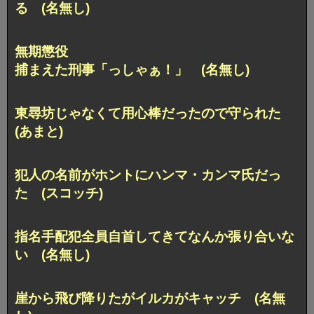
る (名無し)
無期懲役
捕まえた刑事「っしゃぁ！」 (名無し)
東尋坊じゃなくて用心棒だったので守られた
(あまと)
犯人の名前がホントにハンマ・カンマ氏だっ
た (スコッチ)
指名手配犯全員自首してきてなんか張り合いな
い (名無し)
崖から飛び降りたがイルカがキャッチ (名無