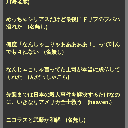
川海老蔵)
めっちゃシリアスだけど最後にドリフのブパパ
流れた (名無し)
何度「なんじゃこりゃあああああ！」って叫ん
でも４ねない (名無し)
なんじゃこりゃ言ってた上司が本当に成仏して
くれた (んだっしゃこら)
先週までは日本の殺人事件を解決するだけなの
に、いきなりアメリカ全土救う (heaven.)
ニコラスと武藤が和解 (名無し)