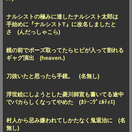
ナルシストの極みに達したナルシスト太郎は
手始めに『ナルシストT』に改名しましたと
さ (んだっしゃこら)
鏡の前でポーズ取ってたらヒビが入って割れる
ギャグ演出 (heaven.)
刀抜いたと思ったら手鏡。 (名無し)
浮世絵にしようとした菱川師宣も書いてる途中
でバカらしくなってやめた (ｶｼｰﾆｳﾞｪﾙﾃｨｴ)
村人から忌み嫌われてしかたなく鬼退治に (名
無し)