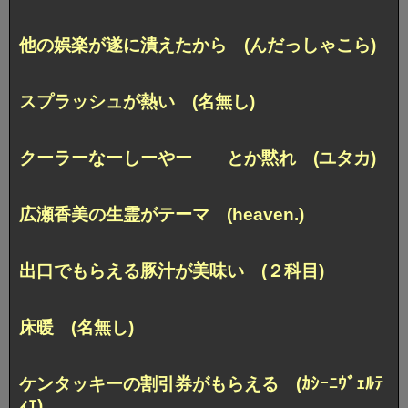
他の娯楽が遂に潰えたから (んだっしゃこら)
スプラッシュが熱い (名無し)
クーラーなーしーやー とか黙れ (ユタカ)
広瀬香美の生霊がテーマ (heaven.)
出口でもらえる豚汁が美味い (２科目)
床暖 (名無し)
ケンタッキーの割引券がもらえる (ｶｼｰﾆｳﾞｪﾙﾃ
ｨｴ)