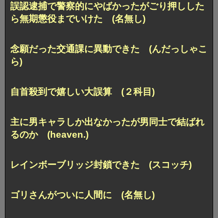
誤認逮捕で警察的にやばかったがごり押しした
ら無期懲役までいけた (名無し
)
念願だった交通課に異動できた (んだっしゃこ
ら)
自首殺到で嬉しい大誤算 (２科目)
主に男キャラしか出なかったが男同士で結ばれ
るのか (heaven.)
レインボーブリッジ封鎖できた (スコッチ)
ゴリさんがついに人間に (名無し)