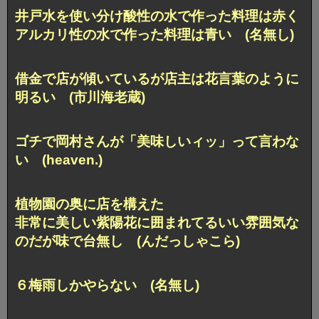
井戸水を使い分け酸性の水で作った料理は赤く
アルカリ性の水で作った料理は青い (名無し)
借金で店が傾いているが店主は花言葉のように
明るい (市川海老蔵)
ゴチで岡村さんが「美味しいィッ」って言わな
い (heaven.)
植物園の奥に店を構えた
非常に美しい紫陽花に囲まれてるいい雰囲気な
のだが味で台無し (んだっしゃこら)
６梅雨しかやらない (名無し)