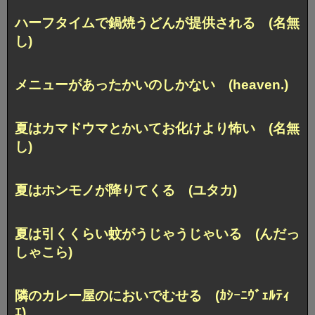
ハーフタイムで鍋焼うどんが提供される (名無
し)
メニューがあったかいのしかない (heaven.)
夏はカマドウマとかいてお化けより怖い (名無
し)
夏はホンモノが降りてくる (ユタカ)
夏は引くくらい蚊がうじゃうじゃいる (んだっ
しゃこら)
隣のカレー屋のにおいでむせる (ｶｼｰﾆｳﾞｪﾙﾃｨ
ｴ)