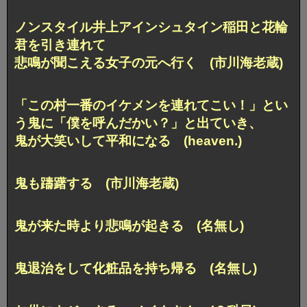
ノンスタイル井上アインシュタイン稲田と花輪
君を引き連れて
悲鳴が聞こえる女子の元へ行く (市川海老蔵)
「この村一番のイケメンを連れてこい！」とい
う鬼に「僕を呼んだかい？」と出ていき、
鬼が大笑いして平和になる (heaven.)
鬼も躊躇する (市川海老蔵)
鬼が来た時より悲鳴が起きる (名無し)
鬼退治をして化粧品を持ち帰る (名無し)