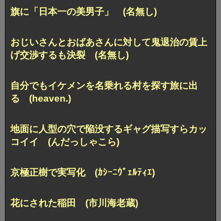
旗に「日本一の美男子」 (名無し)
おじいさんとおばあさんに対して鬼退治の賃上
げ交渉するも決裂 (名無し)
自分でもイケメンを名乗れる村を探す旅に出
る (heaven.)
地面に人型の穴で陥没するギャグ描写すらカッ
コイイ (んだっしゃこら)
京極正樹で実写化 (ｶｼｰﾆｳﾞｪﾙﾃｨｴ)
花にされた稲田 (市川海老蔵)