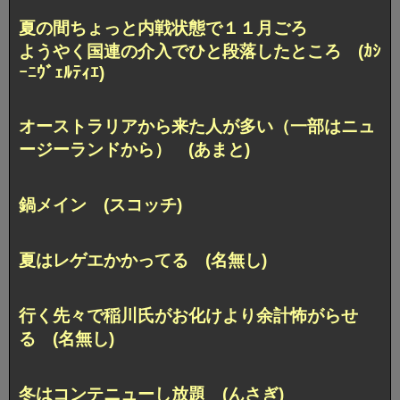
夏の間ちょっと内戦状態で１１月ごろ
ようやく国連の介入でひと段落したところ (ｶｼ
ｰﾆｳﾞｪﾙﾃｨｴ)
オーストラリアから来た人が多い（一部はニュ
ージーランドから） (あまと)
鍋メイン (スコッチ)
夏はレゲエかかってる (名無し)
行く先々で稲川氏がお化けより余計怖がらせ
る (名無し)
冬はコンテニューし放題 (んさぎ)