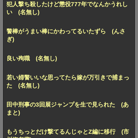
犯人撃ち殺したけど懲役777年でなんかうれし
い (名無し)
警棒がうまい棒にかわってるいたずら (んさ
ぎ)
良い殉職 (名無し)
若い婦警いいな思ってたら嫁が万引きで捕まっ
た (名無し)
田中刑事の3回展ジャンプを生で見られた (あ
まと)
もうちっとだけ撃てるんじゃとZ編に移行 (市