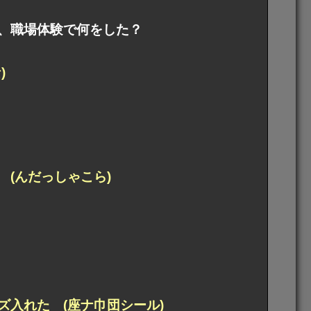
、職場体験で何をした？
)
(んだっしゃこら)
入れた (座ナ巾団シール)