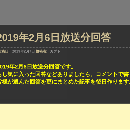
2019年2月6日放送分回答
投稿日:
2019年2月7日
投稿者:
カブト
2019年2月6日放送分回答です。
もし気に入った回答などありましたら、コメントで書
皆様が選んだ回答を更にまとめた記事を後日作ります