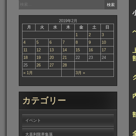
検
索:
2019年2月
月
火
水
木
金
土
日
1
2
3
4
5
6
7
8
9
10
11
12
13
14
15
16
17
18
19
20
21
22
23
24
25
26
27
28
« 1月
3月 »
カテゴリー
イベント
大喜利限界集落