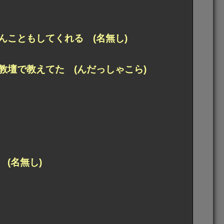
こともしてくれる (名無し)
壇で教えてた (んだっしゃこら)
(名無し)