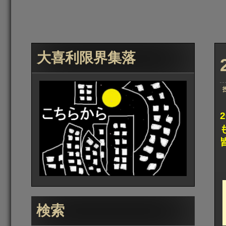
大喜利限界集落
検索