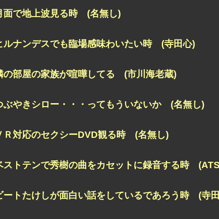
月面で地上波見る時 (名無し)
ヒルナンデスでも臨場感味わいたい時 (寺田心)
隣の部屋の家族が喧嘩してる (市川海老蔵)
つぶやきシロー・・・ってもういないか (名無し)
ＶＲ対応のセクシーDVD観る時 (名無し)
ベストテンで秀樹の曲をカセットに録音する時 (ATS
ビートたけしが面白い話をしているであろう時 (寺田