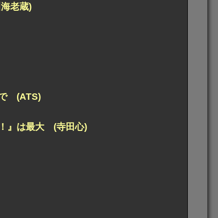
海老蔵)
(ATS)
』は最大 (寺田心)