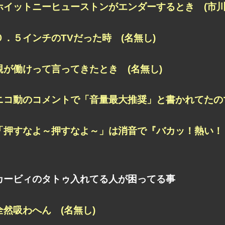
ホイットニーヒューストンがエンダーするとき (市川
０．５インチのTVだった時 (名無し)
親が働けって言ってきたとき (名無し)
ニコ動のコメントで「音量最大推奨」と書かれてたので 
「押すなよ～押すなよ～」は消音で『バカッ！熱い！！
カービィのタトゥ入れてる人が困ってる事
全然吸わへん (名無し)