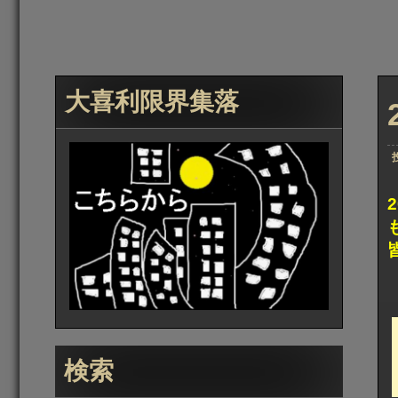
大喜利限界集落
検索