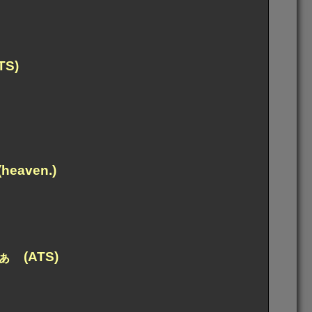
S)
ven.)
(ATS)