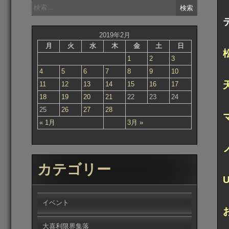
検
索:
2019年2月
月
火
水
木
金
土
日
1
2
3
4
5
6
7
8
9
10
11
12
13
14
15
16
17
18
19
20
21
22
23
24
25
26
27
28
« 1月
3月 »
カテゴリー
イベント
大喜利限界集落