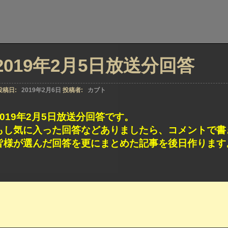
2019年2月5日放送分回答
投稿日:
2019年2月6日
投稿者:
カブト
2019年2月5日放送分回答です。
もし気に入った回答などありましたら、コメントで書
皆様が選んだ回答を更にまとめた記事を後日作ります