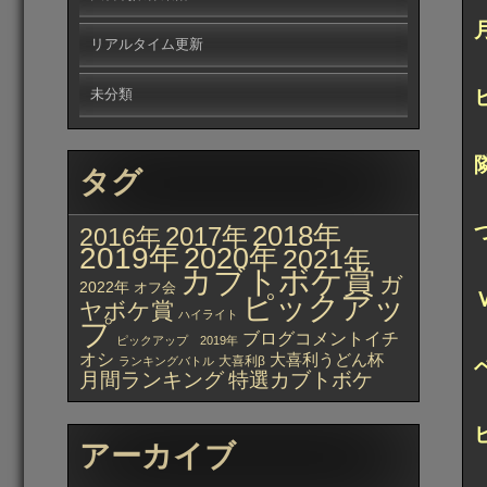
リアルタイム更新
未分類
タグ
2018年
2017年
2016年
2019年
2020年
2021年
カブトボケ賞
ガ
2022年
オフ会
ピックアッ
ヤボケ賞
ハイライト
プ
ブログコメントイチ
ピックアップ 2019年
オシ
大喜利うどん杯
大喜利β
ランキングバトル
月間ランキング
特選カブトボケ
アーカイブ