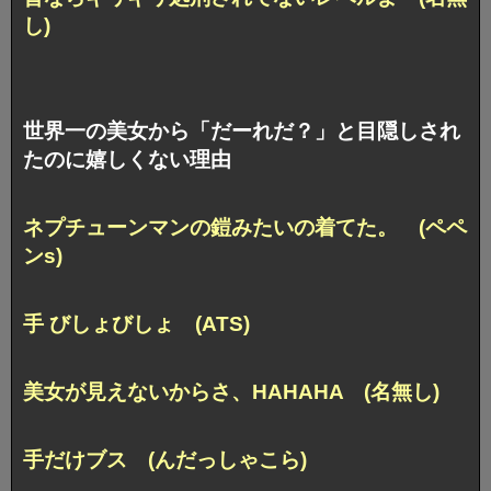
し)
世界一の美女から「だーれだ？」と目隠しされ
たのに嬉しくない理由
ネプチューンマンの鎧みたいの着てた。 (ペペ
ンs)
手 びしょびしょ (ATS)
美女が見えないからさ、HAHAHA (名無し)
手だけブス (んだっしゃこら)