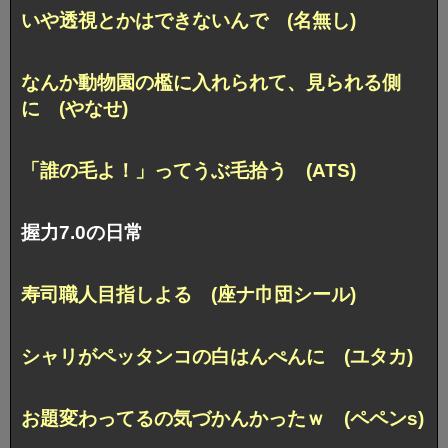
いや透視とかはできないんで (名無し)
なんか動物園の檻に入れられて、見られる側
に (やなせ)
「誰の毛よ！」ってうぶ毛拾う (ATS)
握力7.0の日常
寿司職人目指しよる (座ナ巾団シール)
シャリがペッタンコの白はんぺんに (ユタカ)
お題変わってるの気づかんかったｗ (ペペンs)