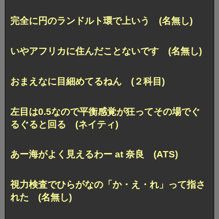
完全に円のランドルト環で上いう (名無し)
いやアフリカに住んだことないです (名無し)
おまえなに目細めてるねん (２科目)
左目は0.5なので平衡感覚が狂ってその場でぐ
るぐると回る (ネイティ)
あー海がよく見えるわー at 奈良 (ATS)
視力検査でひらがなの「か・え・れ」って指さ
れた (名無し)