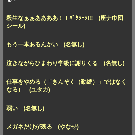
殺生なぁぁああああ！！ﾊﾞﾀｯｰｯ!!! (座ナ巾団
シール)
もう一本あるんかい (名無し)
泣きながらひまわり学級に謝りくる (名無し)
仕事をやめる（「きんぞく（勤続）」ではなく
なる） (ユタカ)
弱い (名無し)
メガネだけが残る (やなせ)