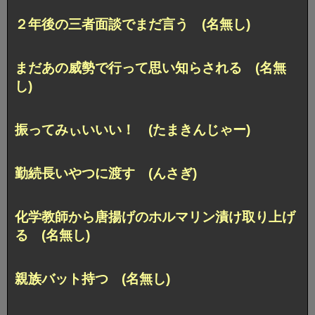
２年後の三者面談でまだ言う (名無し)
まだあの威勢で行って思い知らされる (名無
し)
振ってみぃいいい！ (たまきんじゃー)
勤続長いやつに渡す (んさぎ)
化学教師から唐揚げのホルマリン漬け取り上げ
る (名無し)
親族バット持つ (名無し)