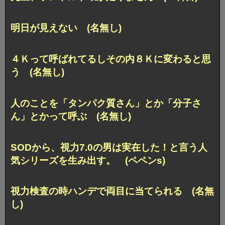
明日が見えない (名無し)
４Ｋって呼ばれてるしその内８Ｋに変わると思
う (名無し)
人のことを「タンパク質さん」とか「分子さ
ん」とかって呼ぶ (名無し)
SODから、視力7.0の男は実在した！と言う人
気シリーズを生み出す。 (ペペンs)
視力検査の時ハンデで両目に当てられる (名無
し)