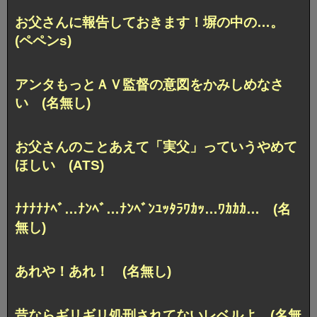
お父さんに報告しておきます！塀の中の…。
(ペペンs)
アンタもっとＡＶ監督の意図をかみしめなさ
い (名無し)
お父さんのことあえて「実父」っていうやめて
ほしい (ATS)
ﾅﾅﾅﾅﾅﾍﾞ…ﾅﾝﾍﾞ…ﾅﾝﾍﾞﾝﾕｯﾀﾗﾜｶｯ…ﾜｶｶｶ… (名
無し)
あれや！あれ！ (名無し)
昔ならギリギリ処刑されてないレベルよ (名無