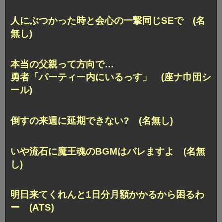
人にぶつかった時と会心の一撃同じSEで (名
無し)
本当の父親って方向で…
勇者「パーティー内にいるっす」 (座ナ巾団シ
ール)
倒すの来週に延期できない? (名無し)
いや流石に魔王魂のBGMはバレますよ (名無
し)
明日来てくれんと1日分月額かかるから困るわ
ー (ATS)