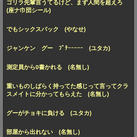
ゴリラ先輩言うてるけど、まず人間を超えろ
(座ナ巾団シール)
でもシックスパック (やなせ)
ジャンケン グー ﾌﾟﾁｰｰｰｰｰ (ユタカ)
測定員から0書かれる (名無し)
重いものしばらく持ってた感じって言ってクラ
スメイトに分かってもらえた (名無し)
グーがチョキに負ける (ユタカ)
部屋から出れない (名無し)