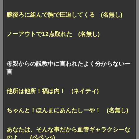
腕後ろに組んで胸で圧迫してくる (名無し)
ノーアウトで12点取れた (名無し)
母親からの説教中に言われたよく分からない一
言
他所は他所！福は内！ (ネイティ)
ちゃんと！ほんまにあんたしーや！ (名無し)
あなたは、そんな事だから血管ギャラクシーな
のよ。 (ペペンs)