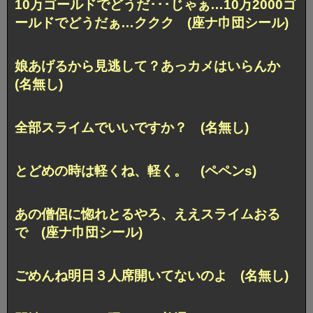
10万ゴールドでどうだ･･･
じゃぁ…10万2000ゴ
ールドでどうだぁ…ククク (座ナ巾団シール)
娘あげるから見逃して？あっカメはいらんか
(名無し)
全部スライムでいいですか？ (名無し)
とどめの時は軽くね、軽く。 (ペペンs)
あの僧侶に惚れとるやろ、ええスライムおる
で (座ナ巾団シール)
ごめんね明日３人席開いてないのよ (名無し)