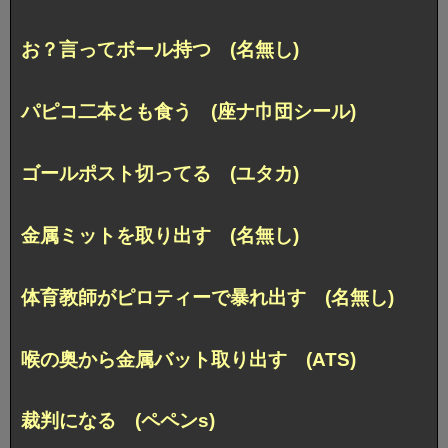
お？言ってボール持つ (名無し)
パピコ二本とも食う (座ナ巾団シール)
ゴールポスト切ってる (ユタカ)
金属ミットを取り出す (名無し)
体育教師がピロティーで暴れ出す (名無し)
喉の奥から金属バット取り出す (ATS)
裁判になる (ペペンs)