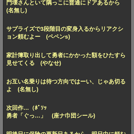
門壊さんといて隅っこに普通にドアあるから
(名無し)
サプライズで3段階目の変身入るからリアクシ
ョン頼むよー (ペペンs)
家計簿取り出して勇者にかかった額をひたすら
見せてくる (やなせ)
お互い名乗りは待つ方向ではーい、じゃあ切る
よ (名無し)
次回作…（ﾎﾞｿｯ
勇者「ぐっ…」 (座ナ巾団シール)