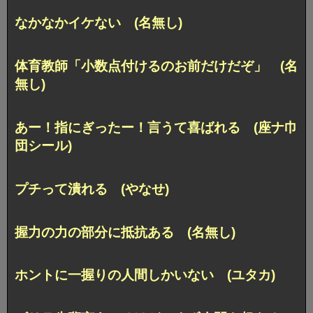
なかなかイケない (名無し)
体育教師「小数点付けるのお前だけだぞ」 (名
無し)
あー！指にぎったー！言うて喜ばれる (座ナ巾
団シール)
プチって潰れる (やなせ)
握力の力の部分に抵抗ある (名無し)
ホントに一握りの人間しかいない (ユタカ)