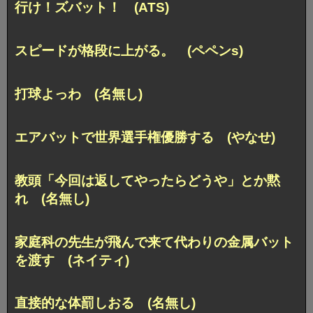
行け！ズバット！ (ATS)
スピードが格段に上がる。 (ペペンs)
打球よっわ (名無し)
エアバットで世界選手権優勝する (やなせ)
教頭「今回は返してやったらどうや」とか黙
れ (名無し)
家庭科の先生が飛んで来て代わりの金属バット
を渡す (ネイティ)
直接的な体罰しおる (名無し)