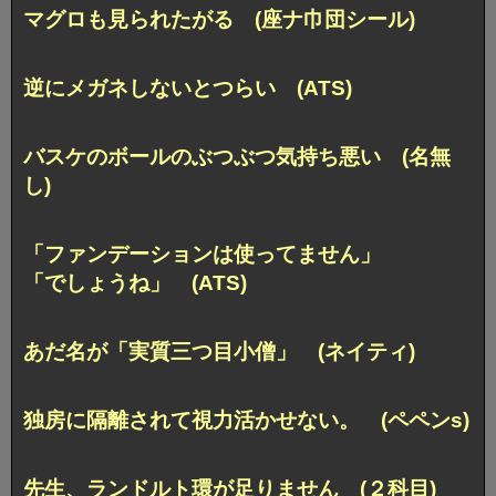
マグロも見られたがる (座ナ巾団シール)
逆にメガネしないとつらい (ATS)
バスケのボールのぶつぶつ気持ち悪い (名無
し)
「ファンデーションは使ってません」
「でしょうね」 (ATS)
あだ名が「実質三つ目小僧」 (ネイティ)
独房に隔離されて視力活かせない。 (ペペンs)
先生、ランドルト環が足りません (２科目)