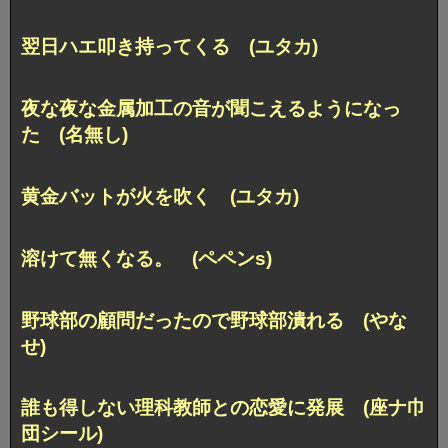
翌日ハエ叩き持ってくる (ユタカ)
夜な夜な金属加工の音が聞こえるようになっ
た (名無し)
黄金バットが火を吹く (ユタカ)
溶けて無くなる。 (ペペンs)
野球部の顧問だったので野球部潰れる (やな
せ)
誰も得しない理科教師との恋愛に発展 (座ナ巾
団シール)