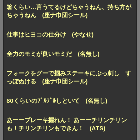
箸くらい…言うてるけどちゃうねん、持ち方が
ちゃうねん (座ナ巾団シール)
仕事はヒヨコの仕分け (やなせ)
全力のモミが良いモミだ (名無し)
フォークをグーで掴みステーキにぶっ刺し す
っぽぬける (座ナ巾団シール)
80くらいのﾌﾟﾙﾌﾟﾙしといて (名無し)
あーーブレーキ握れん！ あーーチリンチリン
も！チリンチリンもできん！ (ATS)