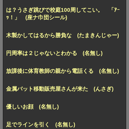
は？うさぎ跳びで校庭100周してこい。 「ｱｰ
ｯ！」 (座ナ巾団シール)
木製かしてはるから勝負な (たまきんじゃー)
円周率は２じゃないとわかる (名無し)
放課後に体育教師の親から電話くる (名無し)
金属バット移動販売屋さんが来た (んさぎ)
優しいお顔 (名無し)
足でラインを引く (名無し)