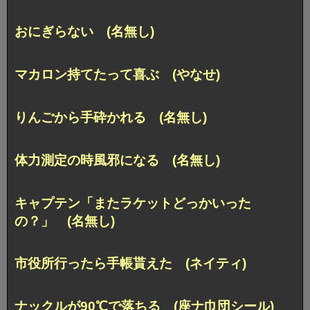
おにぎらない (名無し)
マカロン持てたって喜ぶ (やなせ)
りんごから手砕かれる (名無し)
体力測定の時風邪になる (名無し)
キャプテン「またラケットどっかいった
の？」 (名無し)
市役所行ったら手帳貰えた (ネイティ)
ナックルが90℃で落ちる (座ナ巾団シール)