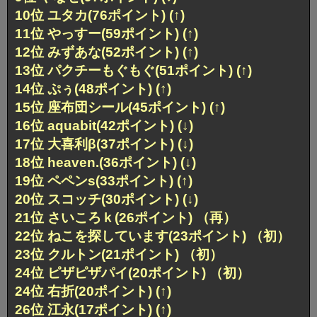
10位 ユタカ(76ポイント) (↑)
11位 やっすー(59ポイント) (↑)
12位 みずあな(52ポイント) (↑)
13位 パクチーもぐもぐ(51ポイント) (↑)
14位 ぷぅ(48ポイント) (↑)
15位 座布団シール(45ポイント) (↑)
16位 aquabit(42ポイント) (↓)
17位 大喜利β(37ポイント) (↓)
18位 heaven.(36ポイント) (↓)
19位 ペペンs(33ポイント) (↑)
20位 スコッチ(30ポイント) (↓)
21位 さいころｋ(26ポイント) （再）
22位 ねこを探しています(23ポイント) （初）
23位 クルトン(21ポイント) （初）
24位 ピザピザパイ(20ポイント) （初）
24位 右折(20ポイント) (↑)
26位 江永(17ポイント) (↑)