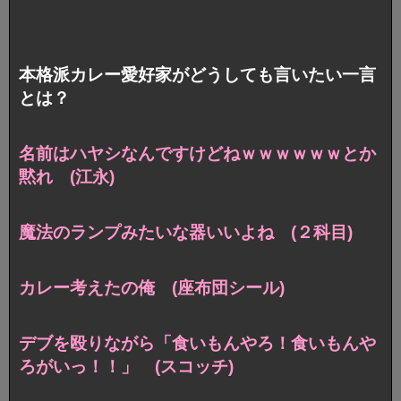
本格派カレー愛好家がどうしても言いたい一言
とは？
名前はハヤシなんですけどねｗｗｗｗｗｗとか
黙れ (江永)
魔法のランプみたいな器いいよね (２科目)
カレー考えたの俺 (座布団シール)
デブを殴りながら「食いもんやろ！食いもんや
ろがいっ！！」 (スコッチ)