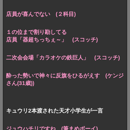
店員が喜んでない (２科目)
１の位まで割り勘してる
店員「器超ちっちぇ～」 (スコッチ)
二次会会場「カラオケの鉄巨人」 (スコッチ)
酔った勢いで神々に反旗をひるがえす (ケンジ
さん(31歳))
キュウリ2本渡された天才小学生が一言
ジュウハチリですね (筆まめボーイ)