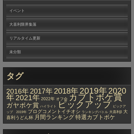
イベント
大喜利限界集落
リアルタイム更新
未分類
タグ
2019年
2020
2018年
2017年
2016年
カブトボケ賞
年
2021年
2022年
オフ会
ピックアップ
ガヤボケ賞
ハイライト
ピックア
ブログコメントイチオシ
大
大喜利β
ップ 2019年
ランキングバトル
月間ランキング
特選カブトボケ
喜利うどん杯