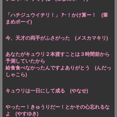
「ハチジュウイチリ！」 ｱｰ！かけ算ー！ (筆
まめボーイ)
今、天才の両手がふさがった (メスカマキリ)
あなたがキュウリ２本渡すことは３時間前から
予測していたから
給食食べなかったんですよありがとう (んだっ
しゃこら)
キュウリは一日にして成る (やなせ)
やったー！きゅうりだー！とかその心忘れるな
よ (やすゆき)