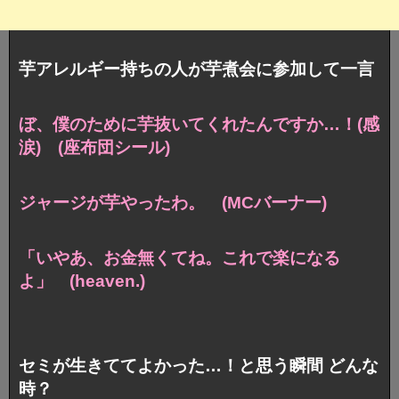
芋アレルギー持ちの人が芋煮会に参加して一言
ぼ、僕のために芋抜いてくれたんですか…！(感
涙) (座布団シール)
ジャージが芋やったわ。 (MCバーナー)
「いやあ、お金無くてね。これで楽になる
よ」 (heaven.)
セミが生きててよかった…！と思う瞬間 どんな
時？