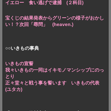
イエロー 食い逃げで逮捕 (２科目)
宝くじの結果発表からグリーンの様子がおかし
い！？次回「尋問」 (heaven.)
○○いきもの事典
いきもの宣誓
我々いきもの一同はイキモノマンシップにのっ
とり
正々堂々と戦う事を誓います いきもの代表
(ユタカ)