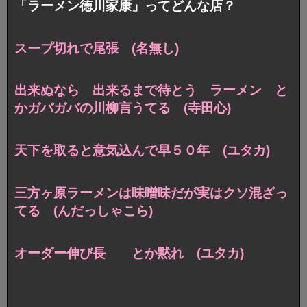
「ラーメン徳川家康」ってどんな店？
スープ切れで尾張 (名無し)
出来ぬなら 出来るまで待とう ラーメン と
かガバガバの川柳言うてる (寺田心)
天下を取ると意気込んで早５０年 (ユタカ)
三方ヶ原ラーメンは味噌味だが実はクソ混ざっ
てる (んだっしゃこら)
オーダー伸び長 とか黙れ (ユタカ)