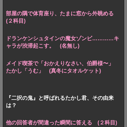
部屋の隅で体育座り、たまに窓から外眺める
(２科目)
ドランケンシュタインの魔女ゾンビ…………キ
ャラが渋滞起こす。 (名無し)
メイド喫茶で「おかえりなさい、伯爵様〜」
たかし「うむ」 (真冬にタオルケット)
『二択の鬼』と呼ばれるたかし君、その由来
は？
他の回答者が間違った瞬間に答える (２科目)