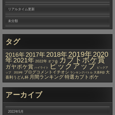
リアルタイム更新
未分類
タグ
2019年
2020
2018年
2017年
2016年
カブトボケ賞
年
2021年
2022年
オフ会
ピックアップ
ガヤボケ賞
ハイライト
ピックア
ブログコメントイチオシ
大
大喜利β
ップ 2019年
ランキングバトル
月間ランキング
特選カブトボケ
喜利うどん杯
アーカイブ
2022年5月