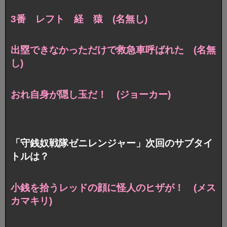
3番 レフト 経 猿 (名無し)
出塁できなかっただけで救急車呼ばれた (名無
し)
おれ自身が隠し玉だ！ (ジョーカー)
「守銭奴戦隊ゼニレンジャー」次回のサブタイ
トルは？
小銭を拾うレッドの顔に怪人のヒザが！ (メス
カマキリ)