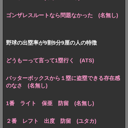
ゴンザレスルートなら問題なかった (名無し)
野球の出塁率が9割9分9厘の人の特徴
どうもーって言って1塁行く (ATS)
バッターボックスから１塁に盗塁できる存在感
のなさ (名無し)
1番 ライト 保亜 防留 (名無し)
２番 レフト 出度 防留 (ユタカ)