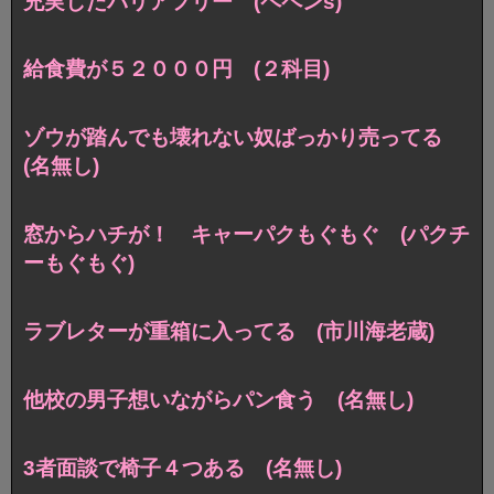
充実したバリアフリー (ペペンs)
給食費が５２０００円 (２科目)
ゾウが踏んでも壊れない奴ばっかり売ってる
(名無し)
窓からハチが！ キャーパクもぐもぐ (パクチ
ーもぐもぐ)
ラブレターが重箱に入ってる (市川海老蔵)
他校の男子想いながらパン食う (名無し)
3者面談で椅子４つある (名無し)