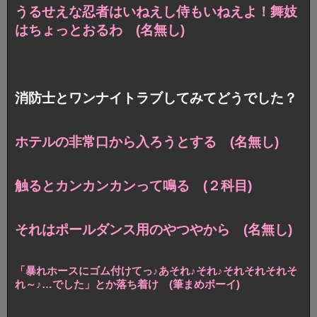
うるせえな忍者はいねえし侍もいねえよ！舞妓
はちょっとおるわ (名無し)
消防士とワンナイトラブしてみてどうでした？
ホテルの非常口から入ろうとする (名無し)
触るとカンカンカンって鳴る (２科目)
それはポールダンス用のやつやから (名無し)
「暴れホースにゴム付けてっ♪あそれ♪それ♪それそれそれそ
れ～♪…でした」とか落ち着け (筆まめボーイ)