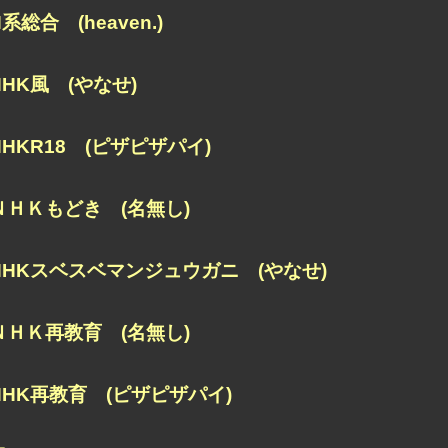
H系総合 (heaven.)
NHK風 (やなせ)
NHKR18 (ピザピザパイ)
ＮＨＫもどき (名無し)
NHKスベスベマンジュウガニ (やなせ)
ＮＨＫ再教育 (名無し)
NHK再教育 (ピザピザパイ)