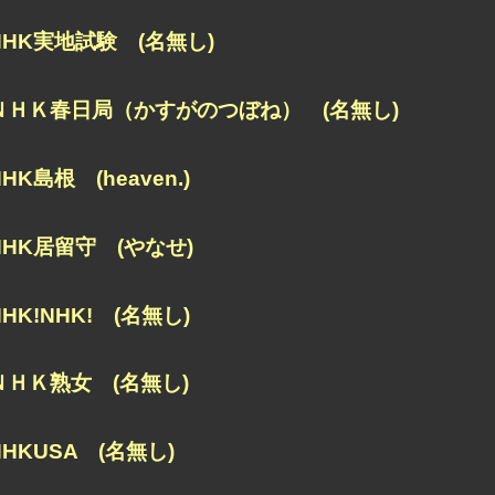
NHK実地試験 (名無し)
ＮＨＫ春日局（かすがのつぼね） (名無し)
NHK島根 (heaven.)
NHK居留守 (やなせ)
NHK!NHK! (名無し)
ＮＨＫ熟女 (名無し)
NHKUSA (名無し)