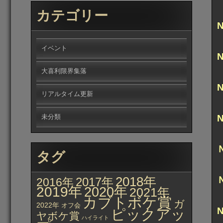
カテゴリー
イベント
大喜利限界集落
リアルタイム更新
未分類
タグ
2018年
2017年
2016年
2019年
2020年
2021年
カブトボケ賞
ガ
2022年
オフ会
ピックアッ
ヤボケ賞
ハイライト