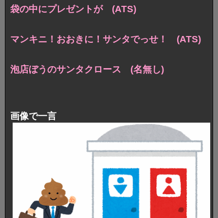
袋の中にプレゼントが (ATS)
マンキニ！おおきに！サンタでっせ！ (ATS)
泡店ぼうのサンタクロース (名無し)
画像で一言