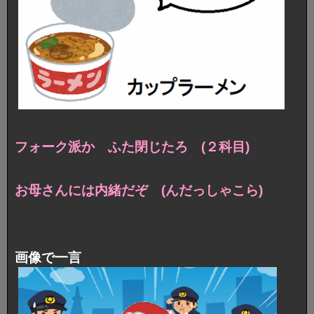
フォーク派か ふた閉じたろ (２科目)
お母さんには内緒だぞ (んだっしゃこら)
画像で一言