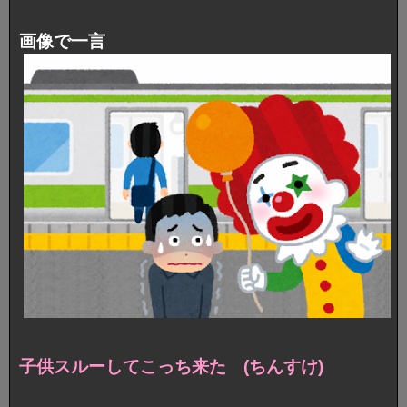
画像で一言
子供スルーしてこっち来た (ちんすけ)