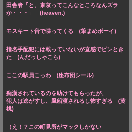
田舎者「と、東京ってこんなところなんズラ
か・・・」 (heaven.)
モスキート音で喋ってくる (筆まめボーイ)
指名手配犯には載っていないが直感でピンとき
た (んだっしゃこら)
ここの駅員こっわ (座布団シール)
痴漢されているのを助けてもらったが、
犯人は逃がすし、風船渡されるし怖すぎる (黄
桃)
（え！？この町見所がマックしかない