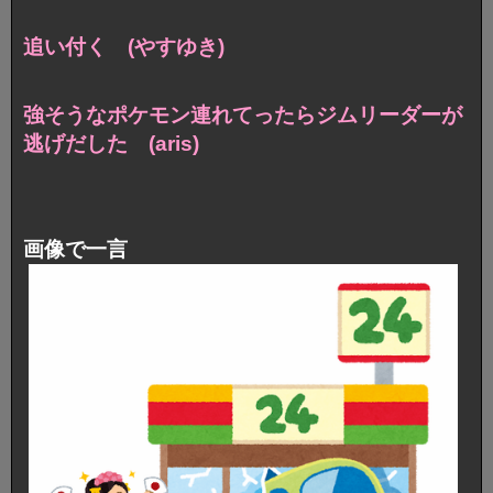
追い付く (やすゆき)
強そうなポケモン連れてったらジムリーダーが
逃げだした (aris)
画像で一言