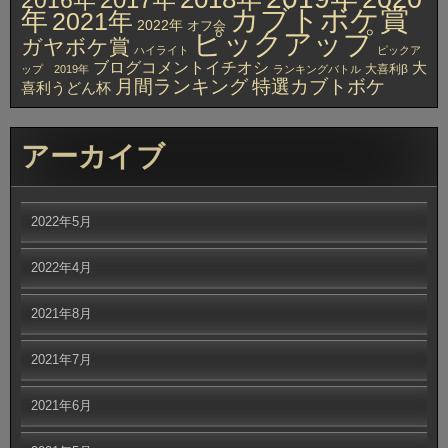
カブトボケ賞
年
2021年
2022年
オフ会
ピックアップ
ガヤボケ賞
ハイライト
ピックア
ブログコメントイチオシ
大
大喜利β
ップ 2019年
ランキングバトル
月間ランキング
特選カブトボケ
喜利うどん杯
アーカイブ
2022年5月
2022年4月
2021年8月
2021年7月
2021年6月