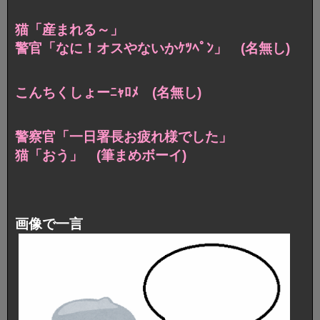
猫「産まれる～」
警官「なに！オスやないかｹﾂﾍﾟﾝ」 (名無し)
こんちくしょーﾆｬﾛﾒ (名無し)
警察官「一日署長お疲れ様でした」
猫「おう」 (筆まめボーイ)
画像で一言