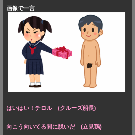
画像で一言
はいはい！チロル (クルーズ船長)
向こう向いてる間に脱いだ (立見鶏)