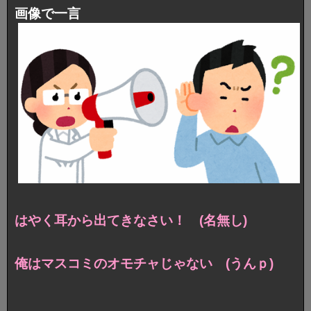
画像で一言
はやく耳から出てきなさい！ (名無し)
俺はマスコミのオモチャじゃない (うんｐ)