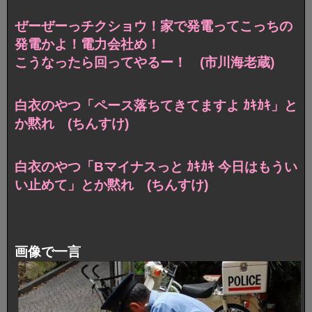
ぜーぜーっチクショウ！家で発電ってこっちの
発電かよ！電力会社め！
こうなったら回ってやるー！ (市川海老蔵)
白衣のやつ「ペース落ちてきてますよ ｶｷｶｷ」と
か黙れ (ちんすけ)
白衣のやつ「Bマイナスっと ｶｷｶｷ 今日はもうい
い止めて」とか黙れ (ちんすけ)
画像で一言