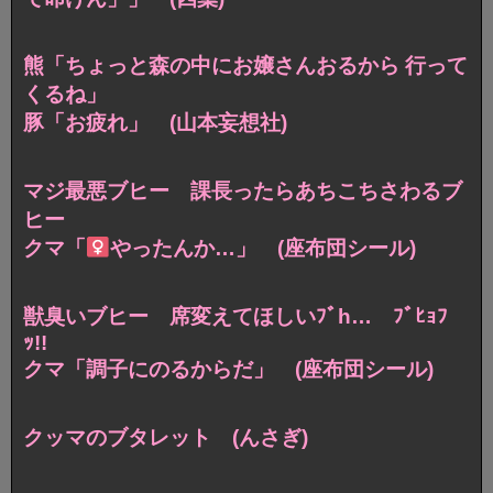
熊「ちょっと森の中にお嬢さんおるから 行って
くるね」
豚「お疲れ」 (山本妄想社)
マジ最悪ブヒー 課長ったらあちこちさわるブ
ヒー
クマ「
やったんか…」 (座布団シール)
獣臭いブヒー 席変えてほしいﾌﾞh… ﾌﾞﾋｮﾌ
ｯ!!
クマ「調子にのるからだ」 (座布団シール)
クッマのブタレット (んさぎ)