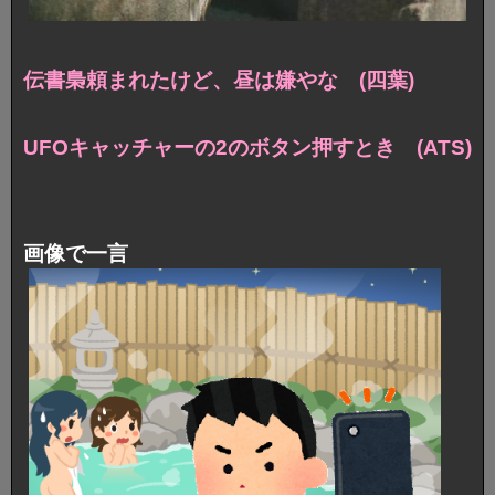
伝書梟頼まれたけど、昼は嫌やな (四葉)
UFOキャッチャーの2のボタン押すとき (ATS)
画像で一言