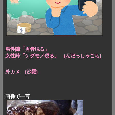
男性陣「勇者現る」
女性陣「ケダモノ現る」 (んだっしゃこら)
外カメ (沙羅)
画像で一言