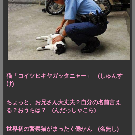
猫「コイツヒキヤガッタニャー」 (しゅんす
け)
ちょっと、お兄さん大丈夫？自分の名前言え
る？おうちは？ (んだっしゃこら)
世界初の警察猫がまったく働かん (名無し)