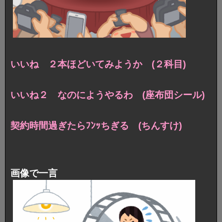
いいね ２本ほどいてみようか (２科目)
いいね２ なのにようやるわ (座布団シール)
契約時間過ぎたらﾌﾝｯちぎる (ちんすけ)
画像で一言