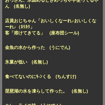
おっさん、氷固めるときめっちゃ手使ってるや
ん (名無し)
店員おじちゃん「おいしくなーれ♪おいしくな
ーれ♪（ｶﾘｶﾘ」
客「溶けてきてる」 (座布団シール)
金魚の水から作った (うにでん)
氷菓が低い (名無し)
食べてないのにｷ-ﾝくる (ちんすけ)
琵琶湖の水を凍らして作った。 (名無し)