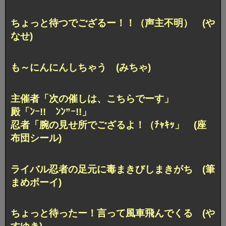
ちょっと待つでござるー！！（声主不明） (や
なせ)
も～にんにんしちゃう (みちゃ)
主催者「次の催しは、こちらでーす」
殿「ﾝｰ!! ﾝﾝ”ｰ!!」
忍者「腕の見せ所でござるよ！（ﾁｬｷｯ」 (座
布団シール)
ライバル忍者の足元に毒まきびしまきがち (筆
まめボーイ)
ちょっと待ったー！言って風車飛んでくる (や