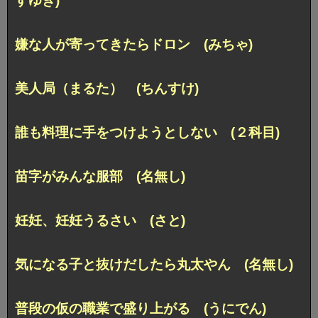
すゆき)
嫌な人が寄ってきたらドロン (みちゃ)
美人局（まるた） (ちんすけ)
誰も料理に手をつけようとしない (２科目)
苗字がみんな服部 (名無し)
妊妊、妊妊うるさい (さと)
気になる子と抜けだしたら丸太やん (名無し)
普段の仮の職業で盛り上がる (うにでん)