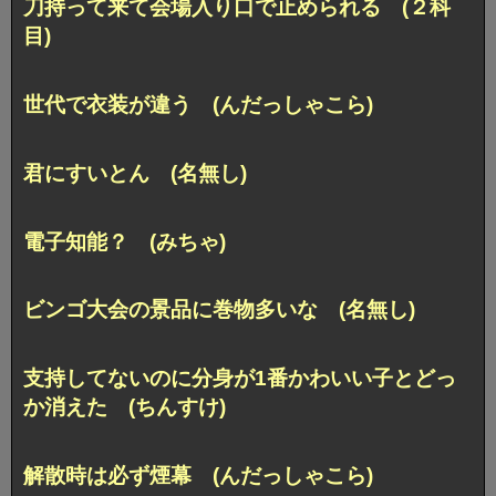
刀持って来て会場入り口で止められる (２科
目)
世代で衣装が違う (んだっしゃこら)
君にすいとん (名無し)
電子知能？ (みちゃ)
ビンゴ大会の景品に巻物多いな (名無し)
支持してないのに分身が1番かわいい子とどっ
か消えた (ちんすけ)
解散時は必ず煙幕 (んだっしゃこら)