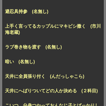
避忍具持参 (名無し)
上手く言ってるカップルにマキビシ撒く (市川
海老蔵)
ラブ巻き物を渡す (名無し)
暗い (名無し)
天井に全員張り付く (んだっしゃこら)
天井にへばりついてどの人か決める (２科目)
こいつ、分身つかっておんなじ子とばっかりし