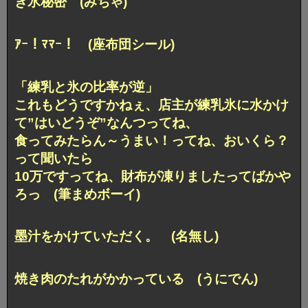
き氷秘密 (みちゃ)
ｱｰ！ﾏﾏｰ！ (座布団シール)
「練乳と氷の比率が逆」
これもどうですかねぇ、店主が練乳氷に水かけ
て”はいどうぞ”なんつってね、
食ってみたらん～うまい！ってね、おいくら？
って聞いたら
10万ですってね、財布が凍りましたってばかや
ろっ (筆まめボーイ)
墨汁をかけていただく。 (名無し)
焼き肉のたれがかかっている (うにでん)