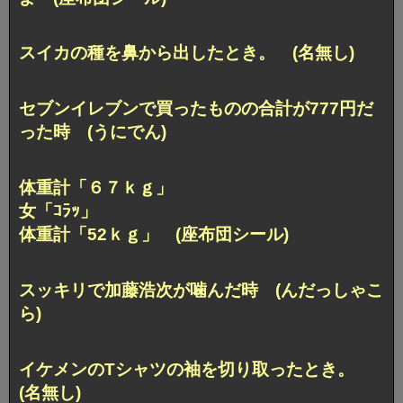
スイカの種を鼻から出したとき。 (名無し)
セブンイレブンで買ったものの合計が777円だ
った時 (うにでん)
体重計「６７ｋｇ」
女「ｺﾗｯ」
体重計「52ｋｇ」 (座布団シール)
スッキリで加藤浩次が噛んだ時 (んだっしゃこ
ら)
イケメンのTシャツの袖を切り取ったとき。
(名無し)