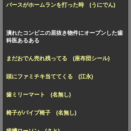
バースがホームランを打った時 (うにでん)
潰れたコンビニの居抜き物件にオープンした歯
科医あるある
まだおでん売れ残ってる (座布団シール)
頭にファミチキ当ててくる (江永)
歯ミリーマート (名無し)
椅子がパイプ椅子 (名無し)
歯槽ローソン (さと)