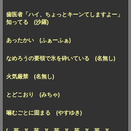
歯医者「ハイ、ちょっとキーンてしますよー」
知ってる (沙羅)
あったかい (ふぁーふぁ)
なめろうの要領で氷を砕いている (名無し)
火気厳禁 (名無し)
とどこおり (みちゃ)
噛むごとに固まる (やすゆき)
[ 苺 ][ 苺 ][ 苺 ][ 苺 ][ 苺 ][