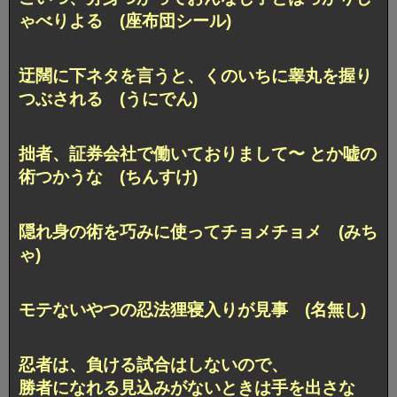
ゃべりよる (座布団シール)
迂闊に下ネタを言うと、くのいちに睾丸を握り
つぶされる (うにでん)
拙者、証券会社で働いておりまして〜 とか嘘の
術つかうな (ちんすけ)
隠れ身の術を巧みに使ってチョメチョメ (みち
ゃ)
モテないやつの忍法狸寝入りが見事 (名無し)
忍者は、負ける試合はしないので、
勝者になれる見込みがないときは手を出さな