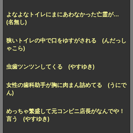
よなよなトイレにまにあわなかった亡霊が…
(名無し)
狭いトイレの中で口をゆすがされる (んだっし
ゃこら)
虫歯ツンツンしてくる (やすゆき)
女性の歯科助手が胸に肉まん詰めてる (うにで
ん)
めっちゃ繁盛して元コンビニ店長がなんでや！
言う (やすゆき)