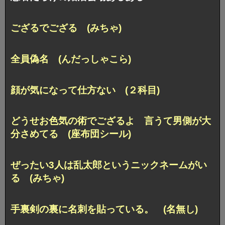
ござるでござる (みちゃ)
全員偽名 (んだっしゃこら)
顔が気になって仕方ない (２科目)
どうせお色気の術でござるよ 言うて男側が大
分さめてる (座布団シール)
ぜったい3人は乱太郎というニックネームがい
る (みちゃ)
手裏剣の裏に名刺を貼っている。 (名無し)