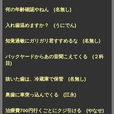
何の年齢確認やねん (名無し)
入れ歯温めますか？ (うにでん)
知覚過敏にガリガリ君すすめるな (名無し)
バックヤードからあの音聞こえてくる (２科
目)
抜いた歯は、冷蔵庫で保管 (名無し)
奥歯に車突っ込んでくる (江永)
治療費700円行くごとにクジ引ける (やなせ)