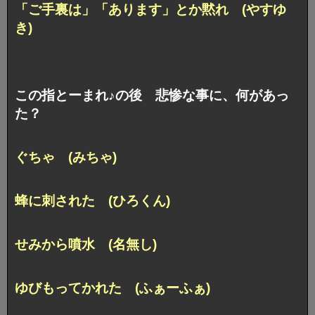
「ご手裏は」「あります」とか黙れ (やすゆ
き)
この指とーまれ♪の後 悲惨な事に、何があっ
た？
ぐちゃ (みちゃ)
蜂に刺された (ひろくん)
せみから噴水 (名無し)
ゆびもってかれた (ふぁーふぁ)