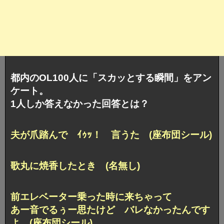
都内のOL100人に「スカッとする瞬間」をアン
ケート。
1人しか答えなかった回答とは？
夫が爪踏んで ｲｩｯ！ 言うた (座布団シール)
歌丸に焼香したとき (名無し)
前エレベーター乗った時に来ちゃって
あー音でるぅー思たけど バレなかったんです
よ (座布団シール)