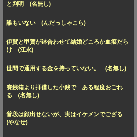
と判明 (名無し)
誰もいない (んだっしゃこら)
伊賀と甲賀が鉢合わせて結婚どころか血痕だら
け (江永)
世間で通用する金を持っていない。 (名無し)
賽銭箱より拝借した小銭で ある程度おごれ
る (名無し)
普段は顔出せないが、実はイケメンでござる
(やなせ)