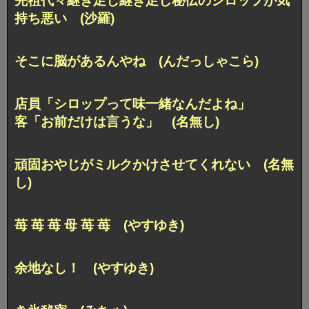
先祖代々継ぎ足し継ぎ足し秘伝のシロップが気
持ち悪い (沙羅)
そこに脳があるんやね (んだっしゃこら)
店員「シロップって味一緒なんだよね」
客「お前だけは言うな」 (名無し)
頑固おやじがミルクかけさせてくれない (名無
し)
苺 苺 苺 母 苺 苺 (やすゆき)
余地なし！ (やすゆき)