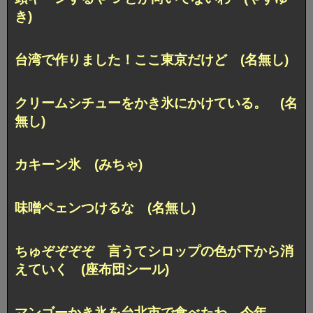
き)
台湾で作りました！ここ東京だけど (名無し)
クリームシチューをかき氷にかけている。 (名
無し)
カキーン氷 (みちゃ)
味噌ペェンつけるな (名無し)
ちゅぞぞぞぞ 言うてシロップの色が下から消
えていく (座布団シール)
マンゴーかき氷を台北市で食べたわ、今年。