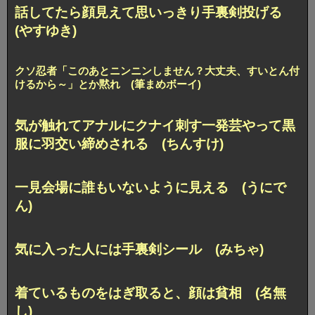
話してたら顔見えて思いっきり手裏剣投げる
(やすゆき)
クソ忍者「このあとニンニンしません？大丈夫、すいとん付
けるから～」とか黙れ (筆まめボーイ)
気が触れてアナルにクナイ刺す一発芸やって
黒
服に羽交い締めされる (ちんすけ)
一見会場に誰もいないように見える (うにで
ん)
気に入った人には手裏剣シール (みちゃ)
着ているものをはぎ取ると、顔は貧相 (名無
し)