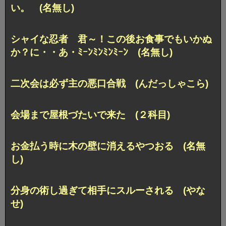
い。 (名無し)
シャイな忍者 君～！この後お食事でもいかぬ
か？に・・あ・ﾐｰﾝﾐﾝﾐﾝﾐｰﾝ (名無し)
二次会は必ず主の悪口合戦 (んだっしゃこら)
会場まで屋根づたいで来た (２科目)
お金払う時に木の壁に消えるやつおる (名無
し)
分身の術し過ぎて相手にスルーされる (やな
せ)