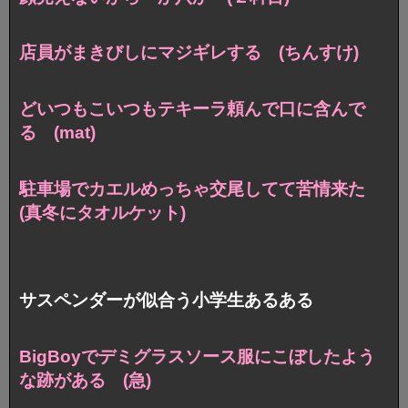
店員がまきびしにマジギレする (ちんすけ)
どいつもこいつもテキーラ頼んで口に含んで
る (mat)
駐車場でカエルめっちゃ交尾してて苦情来た
(真冬にタオルケット)
サスペンダーが似合う小学生あるある
BigBoyでデミグラスソース服にこぼしたよう
な跡がある (急)