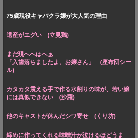
75歳現役キャバクラ嬢が大人気の理由
遺産がエグい (立見鶏)
まだ現へへはへぁ
「入歯落ちましたよ、お嬢さん」 (座布団シー
ル)
カタカタ震える手で作る水割りの味が、若い嬢
には真似できない (沙羅)
他のキャストが休んだシワ寄せ (くり坊)
締めに作ってくれる味噌汁が泣けるほどうま