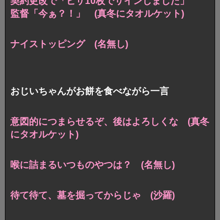
契約更改で「ピザ10枚でサインしました」
監督「今ぁ？！」 (真冬にタオルケット)
ナイストッピング (名無し)
おじいちゃんがお餅を食べながら一言
意図的につまらせるぞ、後はよろしくな (真冬
にタオルケット)
喉に詰まるいつものやつは？ (名無し)
待て待て、墓を掘ってからじゃ (沙羅)