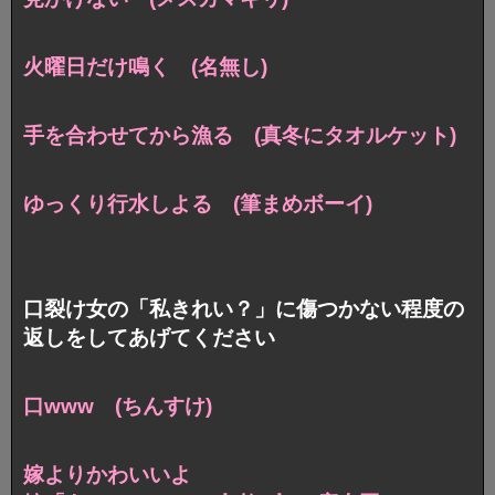
火曜日だけ鳴く (名無し)
手を合わせてから漁る (真冬にタオルケット)
ゆっくり行水しよる (筆まめボーイ)
口裂け女の「私きれい？」に傷つかない程度の
返しをしてあげてください
口www (ちんすけ)
嫁よりかわいいよ