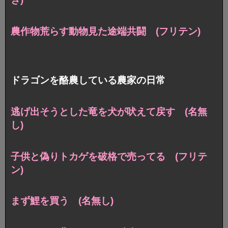
農作物荒らす動物見た途端共闘 (フリテン)
ドラゴンを酪農している農家の日常
逃げ出そうとした竜を犬が吠えて戻す (名無
し)
子供と偽りトカゲを破格で売ってる (フリテ
ン)
まず鯉を買う (名無し)