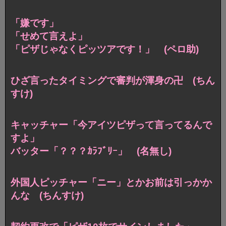
「嫌です」
「せめて言えよ」
「ピザじゃなくピッツアです！」 (ペロ助)
ひざ言ったタイミングで審判が渾身の卍 (ちん
すけ)
キャッチャー「今アイツピザって言ってるんで
すよ」
バッター「？？？ｶﾗﾌﾞﾘｰ」 (名無し)
外国人ピッチャー「ニー」とかお前は引っかか
んな (ちんすけ)