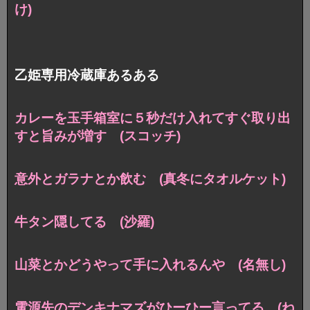
け)
乙姫専用冷蔵庫あるある
カレーを玉手箱室に５秒だけ入れてすぐ取り出
すと旨みが増す (スコッチ)
意外とガラナとか飲む (真冬にタオルケット)
牛タン隠してる (沙羅)
山菜とかどうやって手に入れるんや (名無し)
電源先のデンキナマズがひーひー言ってる (ね