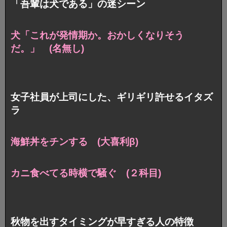
「吾輩は犬である」の迷シーン
犬「これが発情期か。おかしくなりそう
だ。」 (名無し)
女子社員が上司にした、ギリギリ許せるイタズ
ラ
海鮮丼をチンする (大喜利β)
カニ食べてる時横で騒ぐ (２科目)
秋物を出すタイミングが早すぎる人の特徴