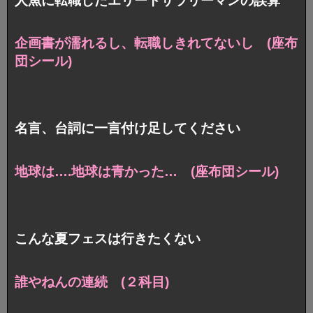
人魚に転職したエリートサラリーマンの誤算
企画書が濡れるし、転職しきれてないし (座布
団シール)
名言、台詞に一言付け足してください
地球は….地球は青かった… (座布団シール)
こんな夏フェスは行きたくない
誰やねんの連続 (２科目)