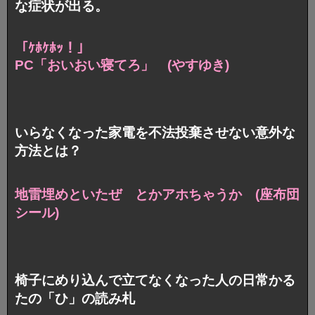
な症状が出る。
「ｹﾎｹﾎｯ！」
PC「おいおい寝てろ」 (やすゆき)
いらなくなった家電を不法投棄させない意外な
方法とは？
地雷埋めといたぜ とかアホちゃうか (座布団
シール)
椅子にめり込んで立てなくなった人の日常かる
たの「ひ」の読み札