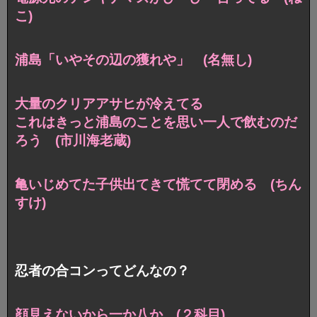
こ)
浦島「いやその辺の獲れや」 (名無し)
大量のクリアアサヒが冷えてる
これはきっと浦島のことを思い一人で飲むのだ
ろう (市川海老蔵)
亀いじめてた子供出てきて慌てて閉める (ちん
すけ)
忍者の合コンってどんなの？
顔見えないから一か八か (２科目)