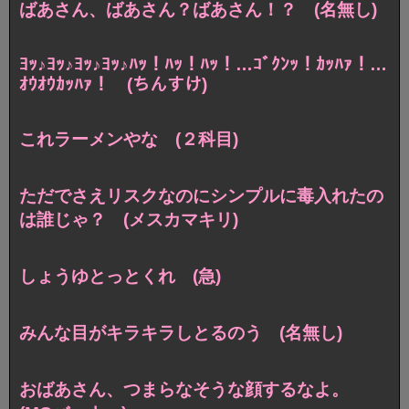
ばあさん、ばあさん？ばあさん！？ (名無し)
ﾖｯ♪ﾖｯ♪ﾖｯ♪ﾖｯ♪ﾊｯ！ﾊｯ！ﾊｯ！…ｺﾞｸﾝｯ！ｶｯﾊｧ！…
ｵｳｵｳｶｯﾊｧ！ (ちんすけ)
これラーメンやな (２科目)
ただでさえリスクなのにシンプルに毒入れたの
は誰じゃ？ (メスカマキリ)
しょうゆとっとくれ (急)
みんな目がキラキラしとるのう (名無し)
おばあさん、つまらなそうな顔するなよ。