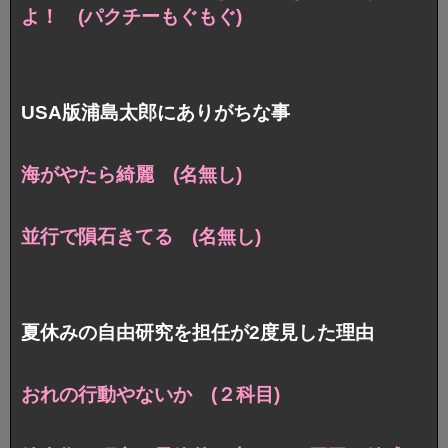
よ！ (パクチーもぐもぐ)
USA版浦島太郎にありがちな事
海がやたら綺麗 (名無し)
並行で隕石きてる (名無し)
夏休みの自由研究を担任が2度見した理由
おれの行動やないか (２科目)