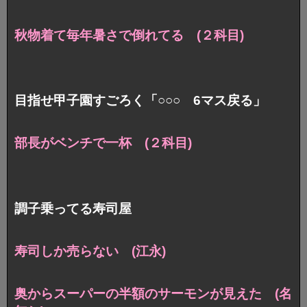
秋物着て毎年暑さで倒れてる (２科目)
目指せ甲子園すごろく「○○○ 6マス戻る」
部長がベンチで一杯 (２科目)
調子乗ってる寿司屋
寿司しか売らない (江永)
奥からスーパーの半額のサーモンが見えた (名