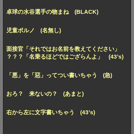
卓球の水谷選手の物まね (BLACK)
児童ポルノ (名無し)
面接官「それではお名前を教えてください」
？？？「名乗るほどではござらんよ」 (43’s)
「悪」を「惡」ってつい書いちゃう (急)
おろ？ 来ないの？ (あまと)
右から左に文字書いちゃう (43’s)