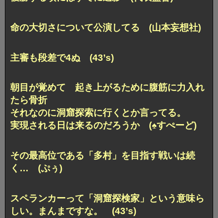
命の大切さについて公演してる (山本妄想社)
主審も段差で4ぬ (43’s)
朝目が覚めて 起き上がるために腹筋に力入れ
たら骨折
それなのに洞窟探索に行くとか言ってる。
実現される日は来るのだろうか (♠︎すぺーど)
その最高位である「多村」を目指す戦いは続
く… (ぷぅ)
スペランカーって「洞窟探検家」という意味ら
しい。まんまですな。 (43’s)