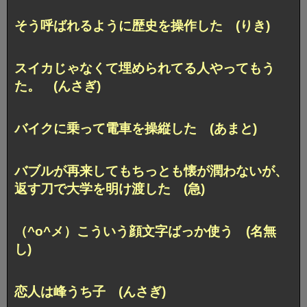
そう呼ばれるように歴史を操作した (りき)
スイカじゃなくて埋められてる人やってもう
た。 (んさぎ)
バイクに乗って電車を操縦した (あまと)
バブルが再来してもちっとも懐が潤わないが、
返す刀で大学を明け渡した (急)
（^o^メ）こういう顔文字ばっか使う (名無
し)
恋人は峰うち子 (んさぎ)