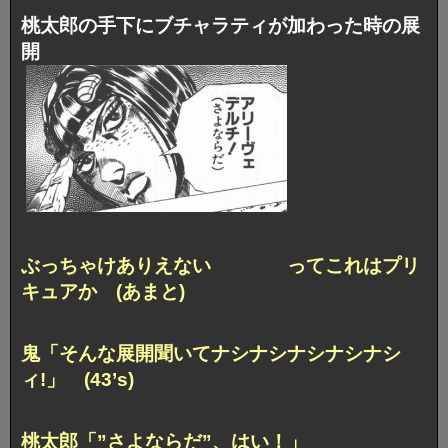
桃太郎の手下にブチャラティが加わった時の展
開
ぶっちゃけありえない ってこれはプリ
キュアか (あまと)
鬼「そんな展開聞いてナシナシナシナシナシ
ィ!」 (43’s)
桃太郎「”さよならだ”、はい！」