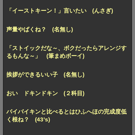
「イーストキーン！」言いたい (んさぎ)
声量やばくね？ (名無し)
「ストイックだな～、ボクだったらアレンジす
るもんな～」 (筆まめボーイ)
挨拶ができるいい子 (名無し)
おい ドキンドキン (２科目)
バイバイキンと比べるとはひふへほの完成度低
く根ね？ (43’s)