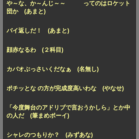
や～な、か～んじ～～ ってのはロケット
団か (あまと)
バイ返しだ！ (あまと)
顔赤なるわ (２科目)
カバオぶっさいくだなぁ (名無し)
ポチッとな の方が完成度高いわな (やなせ)
「今度舞台のアドリブで言おうかしら」とか中
の人だ (筆まめボーイ)
シャレのつもりか？ (みずあな)