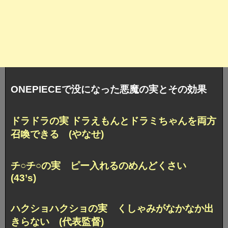
ONEPIECEで没になった悪魔の実とその効果
ドラドラの実 ドラえもんとドラミちゃんを両方
召喚できる (やなせ)
チ○チ○の実 ピー入れるのめんどくさい
(43’s)
ハクショハクショの実 くしゃみがなかなか出
きらない (代表監督)