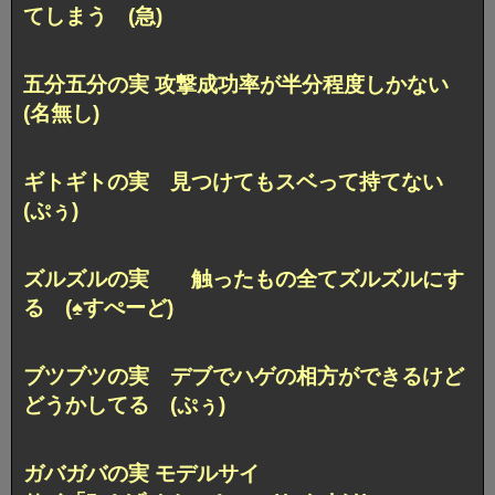
てしまう (急)
五分五分の実 攻撃成功率が半分程度しかない
(名無し)
ギトギトの実 見つけてもスベって持てない
(ぷぅ)
ズルズルの実 触ったもの全てズルズルにす
る (♠︎すぺーど)
ブツブツの実 デブでハゲの相方ができるけど
どうかしてる (ぷぅ)
ガバガバの実 モデルサイ