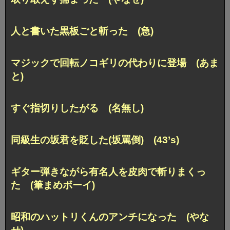
人と書いた黒板ごと斬った (急)
マジックで回転ノコギリの代わりに登場 (あま
と)
すぐ指切りしたがる (名無し)
同級生の坂君を貶した(坂罵倒) (43’s)
ギター弾きながら有名人を皮肉で斬りまくっ
た (筆まめボーイ)
昭和のハットリくんのアンチになった (やな