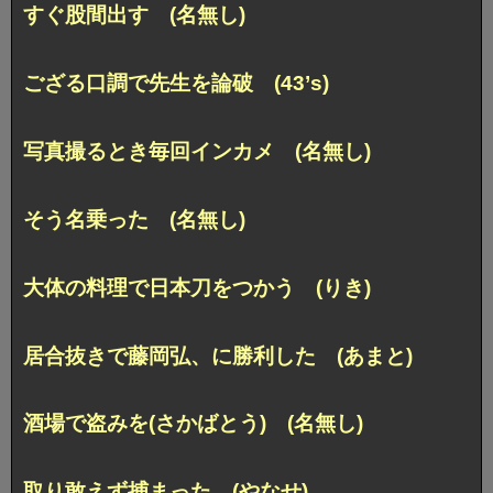
すぐ股間出す (名無し)
ござる口調で先生を論破 (43’s)
写真撮るとき毎回インカメ (名無し)
そう名乗った (名無し)
大体の料理で日本刀をつかう (りき)
居合抜きで藤岡弘、に勝利した (あまと)
酒場で盗みを(さかばとう) (名無し)
取り敢えず捕まった (やなせ)