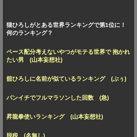
猫ひろしがとある世界ランキングで第1位に！
何のランキング？
ペース配分考えないやつがモテる世界で 抱かれ
たい男 (山本妄想社)
舘ひろしに名前が似ているランキング (ぷぅ)
パンイチでフルマラソンした回数 (急)
昇龍拳使いランキング (山本妄想社)
脱税 (名無し)