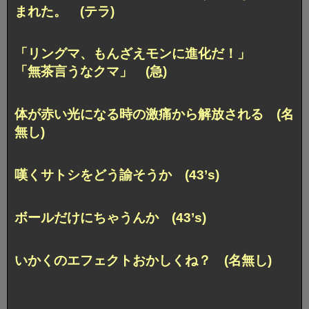
まれた。 (テラ)
「リングマ、もんざえモンに進化だ！」
「無茶言うなクマ」 (急)
体が赤い光になる時の激痛から解放される (名
無し)
嘆くサトシをどう諭そうか (43’s)
ボールだけにちゃうんか (43’s)
いかくのエフェクトおかしくね？ (名無し)