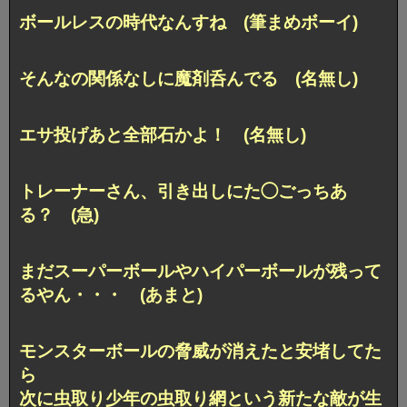
ボールレスの時代なんすね (筆まめボーイ)
そんなの関係なしに魔剤呑んでる (名無し)
エサ投げあと全部石かよ！ (名無し)
トレーナーさん、引き出しにた◯ごっちあ
る？ (急)
まだスーパーボールやハイパーボールが残って
るやん・・・ (あまと)
モンスターボールの脅威が消えたと安堵してた
ら
次に虫取り少年の虫取り網という新たな敵が生