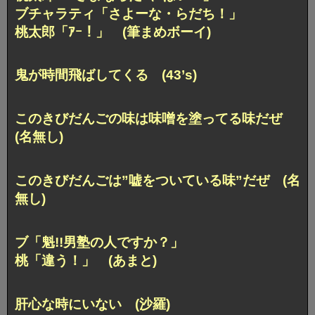
ブチャラティ「さよーな・らだち！」
桃太郎「ｱｰ！」 (筆まめボーイ)
鬼が時間飛ばしてくる (43’s)
このきびだんごの味は味噌を塗ってる味だぜ
(名無し)
このきびだんごは”嘘をついている味”だぜ (名
無し)
ブ「魁!!男塾の人ですか？」
桃「違う！」 (あまと)
肝心な時にいない (沙羅)