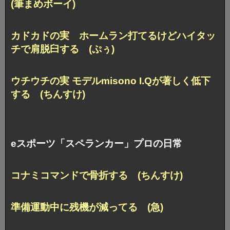
(筆まめボーイ)
カドカドの実 ホームラン打てるけどハイタッ
チで肩脱臼する (ぷぅ)
ウチウチの実 モデルmisono I.Qが著しく低下
する (ちんすけ)
eスポーツ「スペランカー」プロの日常
コナミコマンドで骨折する (ちんすけ)
準備運動中に残機が減ってる (急)