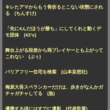
キレたアマからもう骨折るとこない状態にされ
る (ちんすけ)
「先に4んだほうが勝ち」にしてくれと動くデ
モ団体 (43’s)
舞台上がる段差から両プレイヤーとも上がって
これない (ぷぅ)
バリアフリー住宅を検索 (山本妄想社)
梅原大吾スペランカーだけは、歩きがなんかガ
チャガチャしてる (急)
優勝する頃にはすでに遺影 (代表監督)