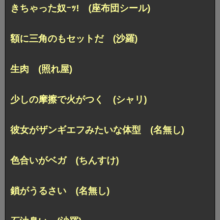
きちゃった奴ｰｯ! (座布団シール)
額に三角のもセットだ (沙羅)
生肉 (照れ屋)
少しの摩擦で火がつく (シャリ)
彼女がザンギエフみたいな体型 (名無し)
色合いがベガ (ちんすけ)
鎖がうるさい (名無し)