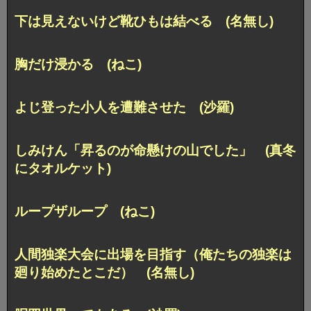
下は見えないけど靴ひもは結べる (名無し)
胸だけ浸かる (ねこ)
よじ登った小人を遭難させた (沙羅)
しみけん「昇るのが命懸けの山でした」 (真冬
にタオルケット)
ループザループ (ねこ)
人間独楽大会に出場を目指す（俺たちの独楽は
廻り始めたとこだ） (名無し)