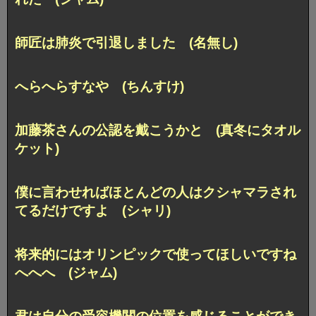
師匠は肺炎で引退しました (名無し)
へらへらすなや (ちんすけ)
加藤茶さんの公認を戴こうかと (真冬にタオル
ケット)
僕に言わせればほとんどの人はクシャマラされ
てるだけですよ (シャリ)
将来的にはオリンピックで使ってほしいですね
へへへ (ジャム)