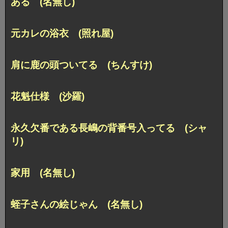
ある (名無し)
元カレの浴衣 (照れ屋)
肩に鹿の頭ついてる (ちんすけ)
花魁仕様 (沙羅)
永久欠番である長嶋の背番号入ってる (シャ
リ)
家用 (名無し)
蛭子さんの絵じゃん (名無し)