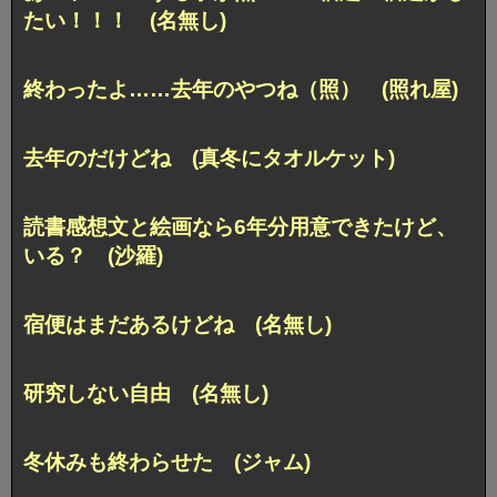
たい！！！ (名無し)
終わったよ……去年のやつね（照） (照れ屋)
去年のだけどね (真冬にタオルケット)
読書感想文と絵画なら6年分用意できたけど、
いる？ (沙羅)
宿便はまだあるけどね (名無し)
研究しない自由 (名無し)
冬休みも終わらせた (ジャム)