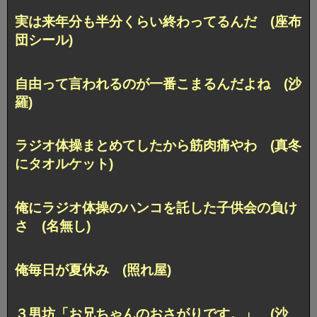
実は来年分も半分くらい終わってるんだ (座布
団シール)
自由って言われるのが一番こまるんだよね (沙
羅)
ラジオ体操まとめてしたから筋肉痛やわ (真冬
にタオルケット)
俺にラジオ体操のハンコを託した子供会の負け
さ (名無し)
俺毎日が夏休み (照れ屋)
３男坊「お兄ちゃんのおさがりです。」 (沙