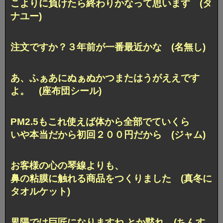
こよりに負けたら終わりかなって思います (タ
ナユー)
注文ですか？３年前が一番最近かな (名無し)
あ、ふぁあにぬぁぬかつまたはうがええです
よ。 (座布団シール)
PM2.5もこれ使えば体から全部でていくら
いや本当だから初回２００円だから (ジャム)
お客様の心の琴線よりも、
鼻の粘膜に触れる商品をつくりました (真冬に
タオルケット)
界隈では巨匠になりますね とか黙れ (ちんす