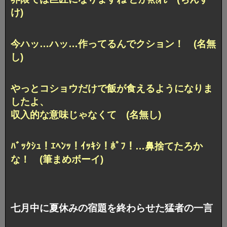
け)
今ハッ…ハッ…作ってるんでクション！ (名無
し)
やっとコショウだけで飯が食えるようになりま
したよ、
収入的な意味じゃなくて (名無し)
ﾊﾞｯｸｼｭ！ｴﾍﾝｯ！ｲｯｷｼ！ﾎﾟﾌ！…鼻捨てたろか
な！ (筆まめボーイ)
七月中に夏休みの宿題を終わらせた猛者の一言