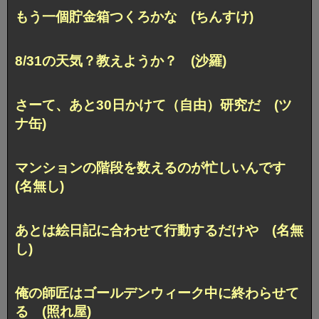
もう一個貯金箱つくろかな (ちんすけ)
8/31の天気？教えようか？ (沙羅)
さーて、あと30日かけて（自由）研究だ (ツ
ナ缶)
マンションの階段を数えるのが忙しいんです
(名無し)
あとは絵日記に合わせて行動するだけや (名無
し)
俺の師匠はゴールデンウィーク中に終わらせて
る (照れ屋)