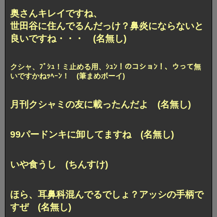
奥さんキレイですね、
世田谷に住んでるんだっけ？鼻炎にならないと
良いですね・・・ (名無し)
クシャ、ﾌﾞｼｭ！ミ止める用、ｼｭﾝ！のコショﾝ！、ウって無
いですかねｯﾍｰﾝ！ (筆まめボーイ)
月刊クシャミの友に載ったんだよ (名無し)
99パードンキに卸してますね (名無し)
いや食うし (ちんすけ)
ほら、耳鼻科混んでるでしょ？アッシの手柄で
すぜ (名無し)