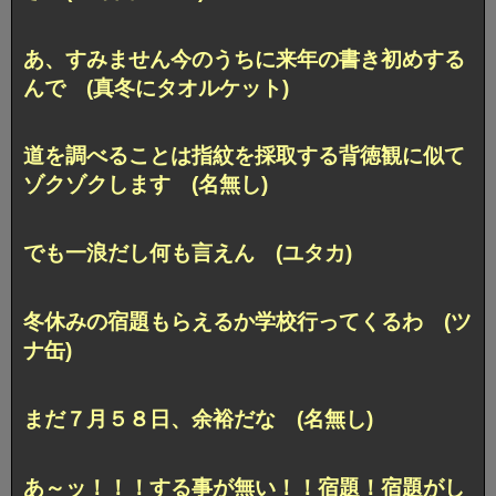
あ、すみません今のうちに来年の書き初めする
んで (真冬にタオルケット)
道を調べることは指紋を採取する背徳観に似て
ゾクゾクします (名無し)
でも一浪だし何も言えん (ユタカ)
冬休みの宿題もらえるか学校行ってくるわ (ツ
ナ缶)
まだ７月５８日、余裕だな (名無し)
あ～ッ！！！する事が無い！！宿題！宿題がし