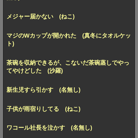
メジャー届かない (ねこ)
マジのWカップが開かれた (真冬にタオルケッ
ト)
茶碗を収納できるが、こないだ茶碗蒸しでやっ
てやけどした (沙羅)
新生児すら引かす (名無し)
子供が雨宿りしてる (ねこ)
ワコール社長を泣かす (名無し)