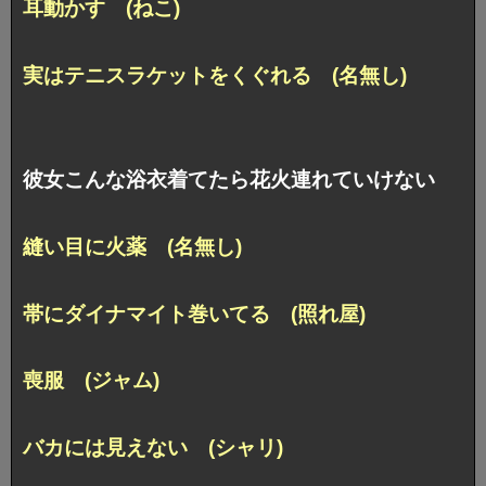
耳動かす (ねこ)
実はテニスラケットをくぐれる (名無し)
彼女こんな浴衣着てたら花火連れていけない
縫い目に火薬 (名無し)
帯にダイナマイト巻いてる (照れ屋)
喪服 (ジャム)
バカには見えない (シャリ)