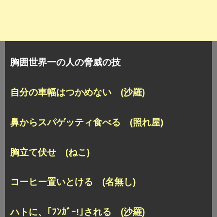
胸囲世界一の人の脅威の技
自分の車幅はつかめない (沙羅)
鼻からスパゲッティ食べる (照れ屋)
胸立て伏せ (ねこ)
コーヒー置いとける (名無し)
ハトに、｢ﾌﾝｶﾞｰ!｣される (沙羅)