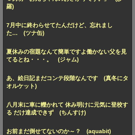
羅)
7月中に終わらせてたんだけど、忘れまし
た… (ツナ缶)
夏休みの宿題なんて簡単ですよ働かない父を見
てるとね・・・。 (ジャム)
あ、絵日記まだコンテ段階なんです (真冬にタ
オルケット)
八月末に車に轢かれて 休み明けに元気に登校す
る だけ達成できず (ちんすけ)
お前まだ倒せてないのか～？ (aquabit)