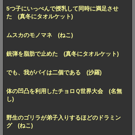
5つ子にいっぺんで授乳して同時に満足させ
た (真冬にタオルケット)
ムスカのモノマネ (ねこ)
銃弾を脂肪で止めた (真冬にタオルケット)
でも、我がパイは二個である (沙羅)
体の凹凸を利用したチョロＱ世界大会 (名無
し)
野生のゴリラが弟子入りするほどのドラミン
グ (ねこ)