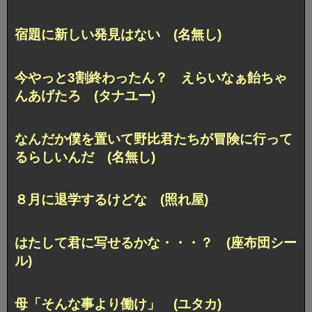
宿題に新しい発見はない (名無し)
今やっと3割終わったん？ えらいなぁ飴ちゃ
んあげたろ (タナユー)
なんだか僕を置いて野比君たちが冒険に行って
るらしいんだ (名無し)
８月に退学するけどな (照れ屋)
はたして君に写せるかな・・・？ (座布団シー
ル)
母「そんな事より働け」 (ユタカ)