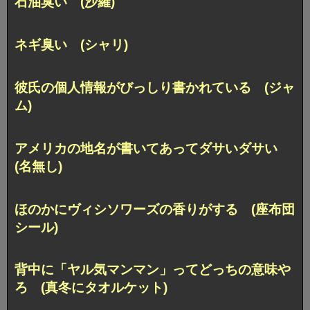
石油臭い (沙羅)
ネギ臭い (シャリ)
彼氏の個人情報がびっしり書かれている (ジャ
ム)
アメリカの地名が書いてあってダサいダサい
(名無し)
ほのかにヴィシソワーズの香りがする (座布団
シール)
背中に「ヤル気マンマン」ってどっちの意味や
ろ (真冬にタオルケット)