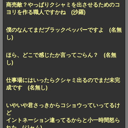
商売敵？やっぱりクシャミを出させるためのコ
ヨリを作る職人ですかね (沙羅)
僕のなんてまだブラックペッパーですよ (名無
し)
ほら、どこで感じたか言ってごらん？ (名無
し)
仕事場にはいったらクシャミ出るのでまだ未完
成です (名無し)
いやいや君さっきからコショウっていってるけ
ど
イントネーション違ってるからと小一時間怒ら
れた (ジャム)