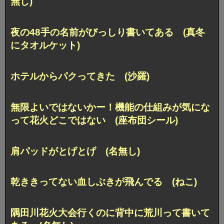
無し)
夜の48手の名前がびっしり書いてある (真冬
にタオルケット)
ホテルからパクってきた (沙羅)
無限よいではないかー！機能の仕組みが気にな
って花火どこではない (座布団シール)
肩パッドがとげとげ (名無し)
乾ききってない血しぶきが飛んでる (ねこ)
隅田川花火大会行くのに背中に荒川って書いて