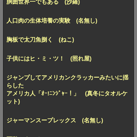
胴囲世界一でもある (沙羅)
人口肉の生体培養の実験 (名無し)
胸板で太刀魚捌く (ねこ)
子供にはヒ・ミ・ツ！ (照れ屋)
ジャンプしてアメリカンクラッカーみたいに揺
らした
アメリカ人「ｵｰ!ﾆﾝｼﾞｬｰ！」 (真冬にタオルケ
ット)
ジャーマンスープレックス (名無し)