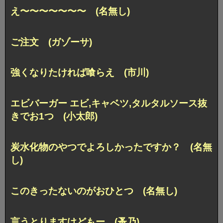
え〜〜〜〜〜〜〜 (名無し)
ご注文 (ガゾーサ)
強くなりたければ喰らえ (市川)
エビバーガー エビ,キャベツ,タルタルソース抜
きでお1つ (小太郎)
炭水化物のやつでよろしかったですか？ (名無
し)
このきったないのがおひとつ (名無し)
言うとりますけどもー (蚤乃)