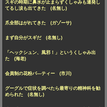
スギの時期に鼻水が止まらずくしゃみも連発し
てるし涙も出てきた (名無し)
爪全部はがれてきた (ガゾーサ)
まず自分がスギだ (名無し)
「ヘックシュン、風邪！」というくしゃみ出
た (海老)
会員制の花粉パ―ティー (市川)
グーグルで症状を調べたら最寄りの精神科を勧
められた (名無し)