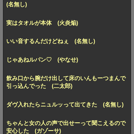
(名無し)
実はタオルが本体 (火炎焔)
いい音するんだけどねぇ (名無し)
じゃあねルパン♡ (やなせ)
飲み口から腕だけ出して床のいんもーつまんで
引っ込んでった (二太郎)
ダヴ入れたらニュルッって出てきた (名無し)
ちゃんと女の人の声で出せーって聞こえるので
安心した (ガゾーサ)