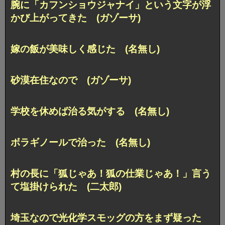
腕に「カフンショウジャナイ」という文字が浮
かび上がってきた (ガゾーサ)
嫁の飯が美味しく感じた (名無し)
砂漠在住なので (ガゾーサ)
学校を休めば治る気がする (名無し)
ボラギノールで治った (名無し)
村の長に「狐じゃあ！狐の仕業じゃあ！」言う
て塩掛けられた (二太郎)
埼玉なので光化学スモッグの方をまず疑った