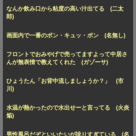
なんか飲み口から粘度の高い汁出てる (二太
郎)
画面内で一番のボン・キュッ・ボン (名無し)
フロントでおみやげで売ってますよって中居さ
んが無表情で教えてくれた (ガゾーサ)
ひょうたん「お背中流しましょうか？」 (市
川)
水温が熱かったので水出せーと言ってる (火炎
焔)
男性風呂だぞといいたいが訛りすぎている (名