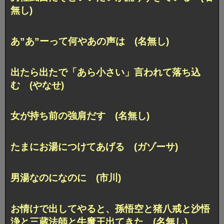
無し)
あ”あ”ーって何やあの声は (名無し)
出たら出たで「あら小さい」言われて落ち込
む (やなせ)
女が持ち前の強肩だす (名無し)
たまにお湯につけてあげる (ガゾーサ)
男湯なのになのに (市川)
お情けで出してやると、孫悟空と猪八戒と沙悟
浄と三蔵法師と牛魔王出てきた (名無し)