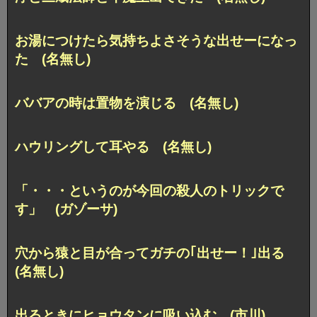
お湯につけたら気持ちよさそうな出せーになっ
た (名無し)
ババアの時は置物を演じる (名無し)
ハウリングして耳やる (名無し)
「・・・というのが今回の殺人のトリックで
す」 (ガゾーサ)
穴から猿と目が合ってガチの｢出せー！｣出る
(名無し)
出るときにヒョウタンに吸い込む (市川)