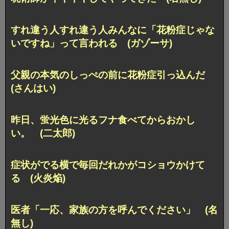
すれ違う人すれ違う人みんなに「花粉症じゃな
いですね」って言われる (ガゾーサ)
父親の本気のしっぺの前に花粉症引っ込んだ
(さんはい)
昨日、蛍光色に光るフナ食べてからおかし
い。 (二太郎)
症状がでる横で毎回だれかがコショウかけて
る (火炎焔)
医者「一応、家族の方を呼んでください」 (名
無し)