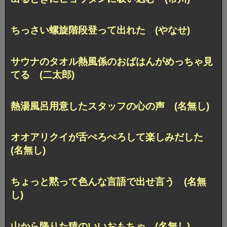
ちっさい螺旋階段登って出れた (やなせ)
サウナのタオル熱風係のおばはんがめっちゃ見
てる (二太郎)
熱湯風呂用意したスタッフの心の声 (名無し)
オオアリクイが舌ぺろぺろして楽しみだした
(名無し)
ちょっと黙って色んな言語で出せ言う (名無
し)
山から降りた猿のいいおもちゃ (名無し)