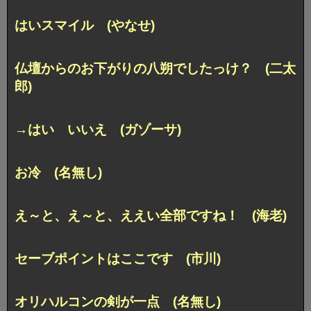
はいスマイル (やなせ)
仏壇からのお下がりの八朔でしたっけ？ (二太
郎)
→はい いいえ (ガゾーサ)
お冷 (名無し)
え～と、え～と、ええい全部ですね！ (海老)
セーブポイントはここです (市川)
オリハルコンの剣が一点 (名無し)