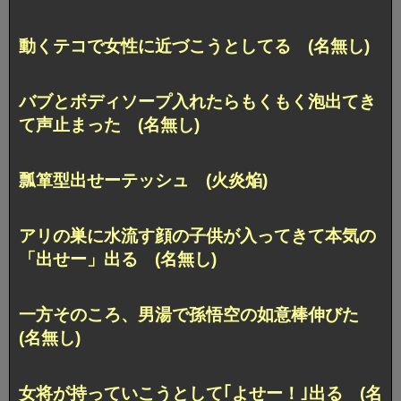
動くテコで女性に近づこうとしてる (名無し)
バブとボディソープ入れたらもくもく泡出てき
て声止まった (名無し)
瓢箪型出せーテッシュ (火炎焔)
アリの巣に水流す顔の子供が入ってきて本気の
「出せー」出る (名無し)
一方そのころ、男湯で孫悟空の如意棒伸びた
(名無し)
女将が持っていこうとして｢よせー！｣出る (名