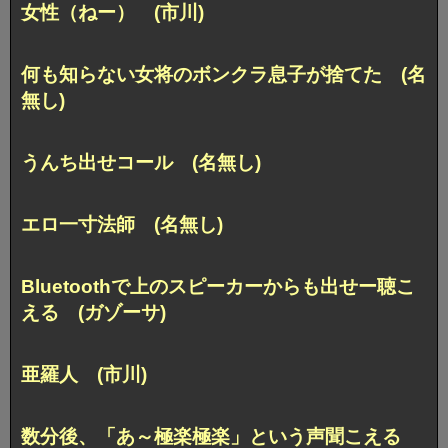
女性（ねー） (市川)
何も知らない女将のボンクラ息子が捨てた (名
無し)
うんち出せコール (名無し)
エロ一寸法師 (名無し)
Bluetoothで上のスピーカーからも出せー聴こ
える (ガゾーサ)
亜羅人 (市川)
数分後、「あ～極楽極楽」という声聞こえる