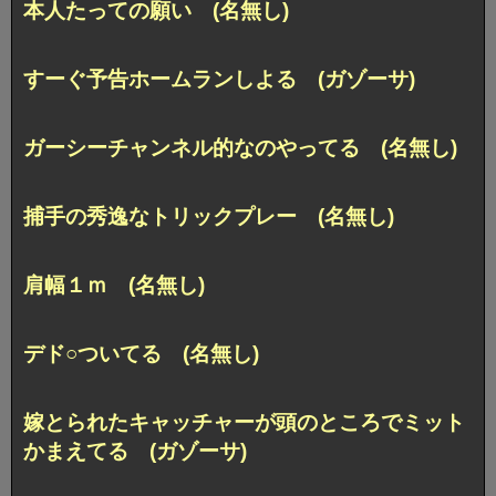
本人たっての願い (名無し)
すーぐ予告ホームランしよる (ガゾーサ)
ガーシーチャンネル的なのやってる (名無し)
捕手の秀逸なトリックプレー (名無し)
肩幅１ｍ (名無し)
デド○ついてる (名無し)
嫁とられたキャッチャーが頭のところでミット
かまえてる (ガゾーサ)