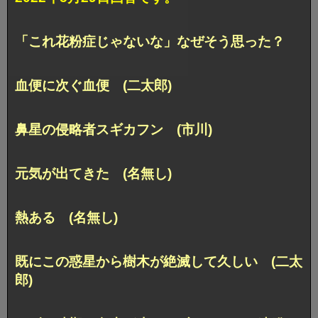
「これ花粉症じゃないな」なぜそう思った？
血便に次ぐ血便 (二太郎)
鼻星の侵略者スギカフン (市川)
元気が出てきた (名無し)
熱ある (名無し)
既にこの惑星から樹木が絶滅して久しい (二太
郎)