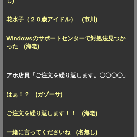
し)
花水子（２０歳アイドル） (市川)
Windowsのサポートセンターで対処法見つか
った (海老)
アホ店員「ご注文を繰り返します。〇〇〇〇」
はぁ！？ (ガゾーサ)
ご注文を繰り返します！！ (海老)
一緒に言ってくださいね (名無し)