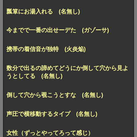
瓢箪にお湯入れる (名無し)
今までで一番の出せーデた (ガゾーサ)
携帯の着信音が独特 (火炎焔)
数分で出るの諦めてどうにか倒して穴から見よ
うとしてる (名無し)
倒して穴から覗こうとすな (名無し)
声圧で横移動するタイプ (名無し)
女性（ずっとやってろって感じ）