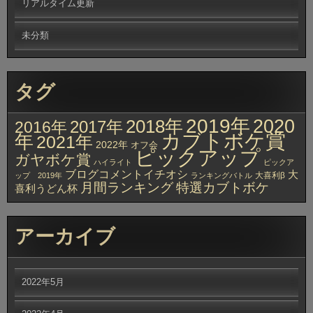
リアルタイム更新
未分類
タグ
2019年
2020
2018年
2017年
2016年
カブトボケ賞
年
2021年
2022年
オフ会
ピックアップ
ガヤボケ賞
ハイライト
ピックア
ブログコメントイチオシ
大
大喜利β
ップ 2019年
ランキングバトル
月間ランキング
特選カブトボケ
喜利うどん杯
アーカイブ
2022年5月