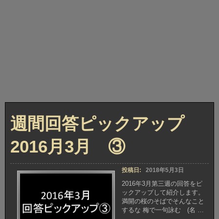
週間回答ピックアップ
2016月3月 ③
投稿日:
2018年5月3日
2016年3月第三週の回答をピ
ックアップして紹介します。
満開の桜のそばでそんなこと
するな 梅で一句詠む (名 …