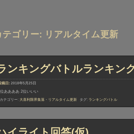
カテゴリー: リアルタイム更新
ランキングバトルランキン
投稿日:
2018年5月25日
1位ああああ 2位いいい
カテゴリー:
大喜利限界集落
・
リアルタイム更新
タグ:
ランキングバトル
ハイライト回答(仮)