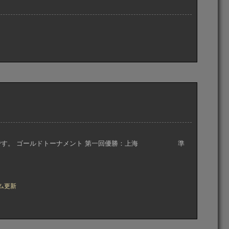
果です。 ゴールドトーナメント 第一回優勝：上海 準
ム更新