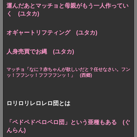
運んだあとマッチョと母親が
もう一人作ってい
く (ユタカ)
オギャートリフティング (ユタカ)
人身売買でお縄 (ユタカ)
マッチョ「なに？赤ちゃんが欲しいだと？任せなさい。
フン
ッ！フフンッ！フフフフンッ！」 (西郷)
ロリロリレロレロ団とは
「ペドペドペロペロ団」という亜種もある (ぐ
んらん)