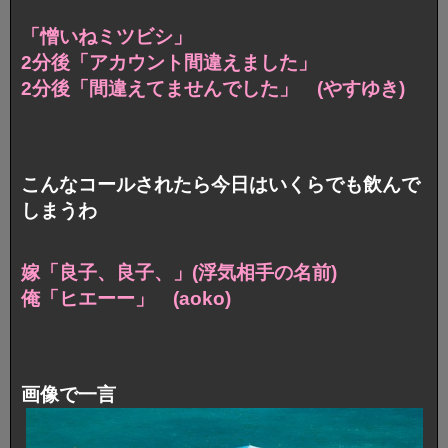
「憎いねミツビシ」
2分後「アカウント間違えました」
2分後「間違えてませんでした」 (やすゆき)
こんなコールされたら今日はいくらでも飲んで
しまうわ
嫁「良子、良子、」(浮気相手の名前)
俺「ヒエーー」 (aoko)
画像で一言