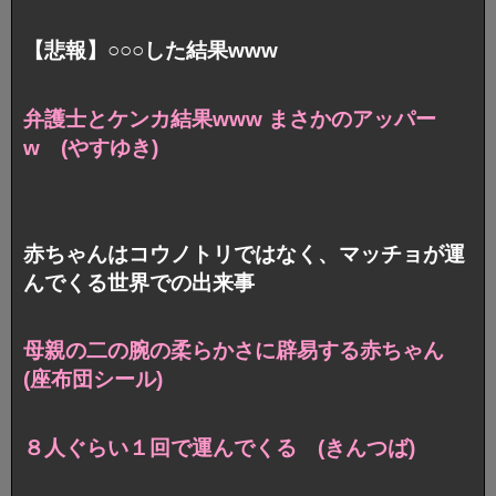
【悲報】○○○した結果www
弁護士とケンカ結果www まさかのアッパー
w (やすゆき)
赤ちゃんはコウノトリではなく、マッチョが運
んでくる世界での出来事
母親の二の腕の柔らかさに辟易する赤ちゃん
(座布団シール)
８人ぐらい１回で運んでくる (きんつば)