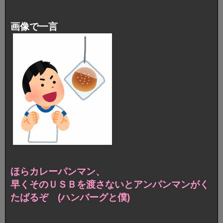
画像で一言
ほらカレーパンマン、
早くそのＵＳＢを渡さないとアンパンマンがく
たばるぞ
(ハンバーグと僕)