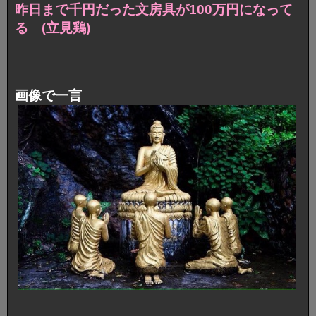
昨日まで千円だった文房具が100万円になって
る (立見鶏)
画像で一言