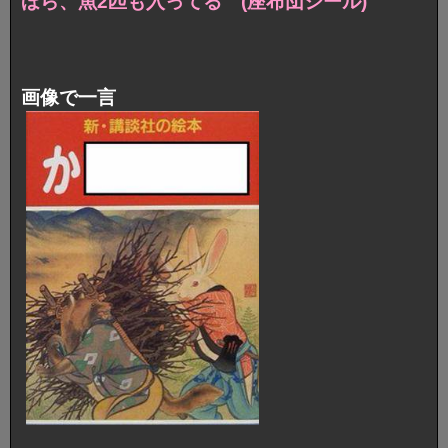
ほら、魚2匹も入ってる (座布団シール)
画像で一言