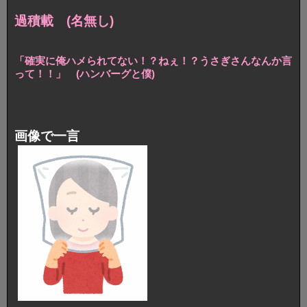
過積載 (名無し)
「確実に俺ハメられてない！？
ねぇ！？うさぎさんなんか言
って！！」
(ハンバーグと僕)
画像で一言