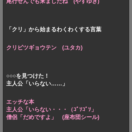
尾行せんでも来ましたね (やすゆき)
「クリ」から始まるわくわくする言葉
クリビツギョウテン (ユタカ)
○○○を見つけた！
主人公「いらない……」
エッチな本
主人公「いらない・・・（ｺﾞｿｺﾞｿ」
僧侶「だめですよ」 (座布団シール)