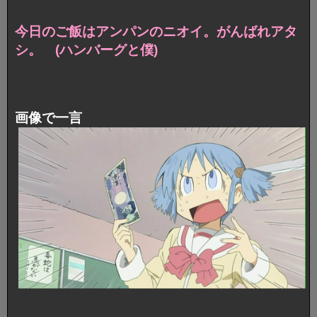
今日のご飯はアンパンのニオイ。
がんばれアタ
シ。 (ハンバーグと僕)
画像で一言