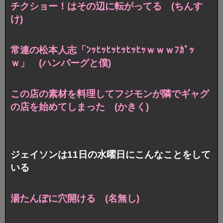
チクショー！はその辺に転がってる (ちんす
け)
常連の松本人志「ﾝｯﾋｯﾋｯﾋｯﾋｯﾋｯｗｗｗﾌｶﾞｯ
ｗ」
(ハンバーグと僕)
この店の素材を料理してフジモンが隣で
ギャグ
の店を始めてしまった (かきく)
ジェイソンは11日の水曜日にこんなことをして
いる
湯たんぽに穴開ける (名無し)