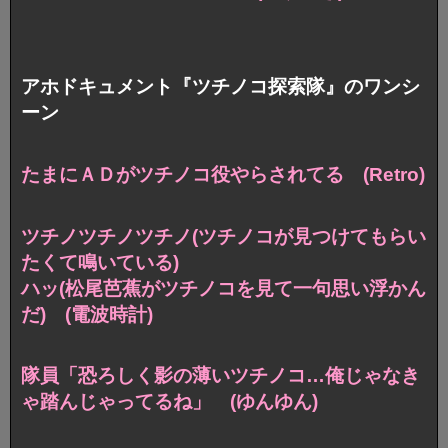
アホドキュメント『ツチノコ探索隊』のワンシ
ーン
たまにＡＤがツチノコ役やらされてる (Retro)
ツチノツチノツチノ
(ツチノコが見つけてもらい
たくて鳴いている)
ハッ(松尾芭蕉がツチノコを見て一句思い浮かん
だ)
(電波時計)
隊員「恐ろしく影の薄いツチノコ…
俺じゃなき
ゃ踏んじゃってるね」 (ゆんゆん)