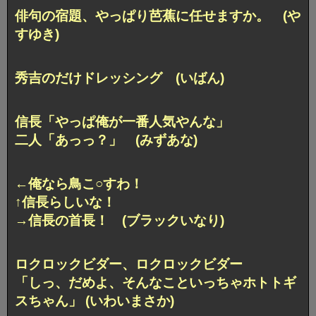
俳句の宿題、やっぱり芭蕉に任せますか。 (や
すゆき)
秀吉のだけドレッシング (いばん)
信長「やっぱ俺が一番人気やんな」
二人「あっっ？」 (みずあな)
←俺なら鳥こ○すわ！
↑信長らしいな！
→信長の首長！ (ブラックいなり)
ロクロックビダー、ロクロックビダー
「しっ、だめよ、そんなこといっちゃホトトギ
スちゃん」 (いわいまさか)