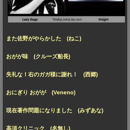
また佐野がやらかした (ねこ)
おがが味 (クルーズ船長)
失礼な！右のガガ様に謝れ！ (西郷)
おにぎり おがが (Veneno)
現在著作問題になりました (みずあな)
高須クリニック (名無し)