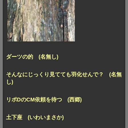
ダーツの的 (名無し)
そんなにじっくり見てても羽化せんで？ (名無
し)
リポDのCM依頼を待つ (西郷)
土下座 (いわいまさか)