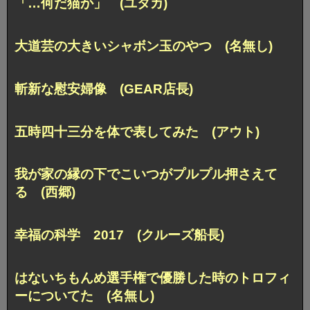
「…何だ猫か」 (ユタカ)
大道芸の大きいシャボン玉のやつ (名無し)
斬新な慰安婦像 (GEAR店長)
五時四十三分を体で表してみた (アウト)
我が家の縁の下でこいつがプルプル押さえて
る (西郷)
幸福の科学 2017 (クルーズ船長)
はないちもんめ選手権で優勝した時のトロフィ
ーについてた (名無し)