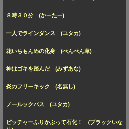
８時３０分 (かーたー)
一人でラインダンス (ユタカ)
花いちもんめの化身 (ぺんぺん草)
神はゴキを踏んだ (みずあな)
炎のフリーキック (名無し)
ノールックパス (ユタカ)
ピッチャーふりかぶって石化！ (ブラックいな