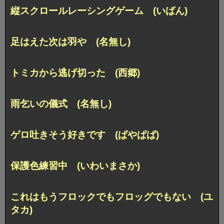
縦スクロールレーシングゲーム (いばん)
足はえた次は羽や (名無し)
トミカから逃げ切った (西郷)
雨乞いの儀式 (名無し)
ゲロ吐きそう好きです (ぱやぱぱ)
保護色練習中 (いわいまさか)
これはもうフロックでもフロッグでもない (ユ
タカ)