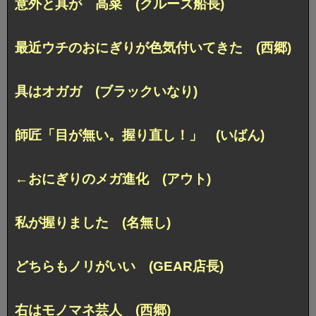
意外と具が 高菜 (クルーズ船長)
最近ウチのおにぎりが色気付いてきた (西郷)
具はオガガ (ブラックいなり)
師匠「目が無い。握り直し！」 (いばん)
←おにぎりのメガ進化 (アウト)
私が握りました (名無し)
どちらもノリがいい (GEAR店長)
右はモノマネ芸人 (西郷)