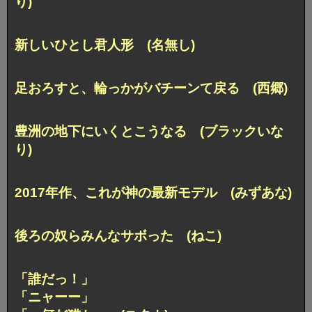
り)
新しいひとし君人形 (名無し)
足おろすと、輪っかがバチーンて戻る (西郷)
豊洲の地下にいくとこうなる (ブラックいな
り)
2017年作、これが神の最新モデル (みずあな)
後ろの奴らみんなサボった (ねこ)
「誰だっ！」
「ニャーー」