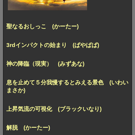
聖なるおしっこ (かーたー)
3rdインパクトの始まり (ぱやぱぱ)
神の降臨（現実） (みずあな)
息を止めて５分我慢するとみえる景色 (いわい
まさか)
上昇気流の可視化 (ブラックいなり)
解脱 (かーたー)