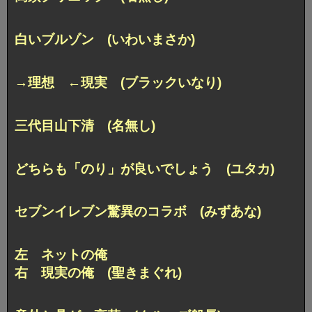
白いブルゾン (いわいまさか)
→理想 ←現実 (ブラックいなり)
三代目山下清 (名無し)
どちらも「のり」が良いでしょう (ユタカ)
セブンイレブン驚異のコラボ (みずあな)
左 ネットの俺
右 現実の俺 (聖きまぐれ)