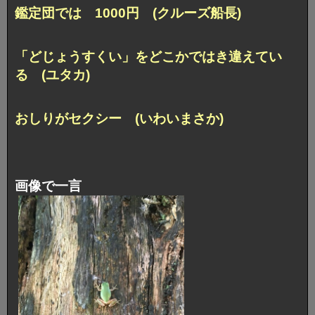
鑑定団では 1000円 (クルーズ船長)
「どじょうすくい」をどこかではき違えてい
る (ユタカ)
おしりがセクシー (いわいまさか)
画像で一言