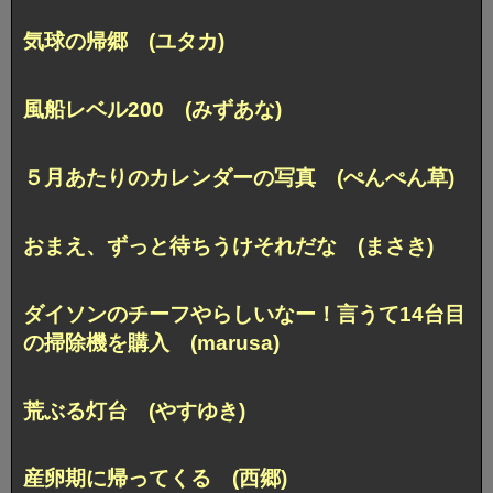
気球の帰郷 (ユタカ)
風船レベル200 (みずあな)
５月あたりのカレンダーの写真 (ぺんぺん草)
おまえ、ずっと待ちうけそれだな (まさき)
ダイソンのチーフやらしいなー！言うて14台目
の掃除機を購入 (marusa)
荒ぶる灯台 (やすゆき)
産卵期に帰ってくる (西郷)