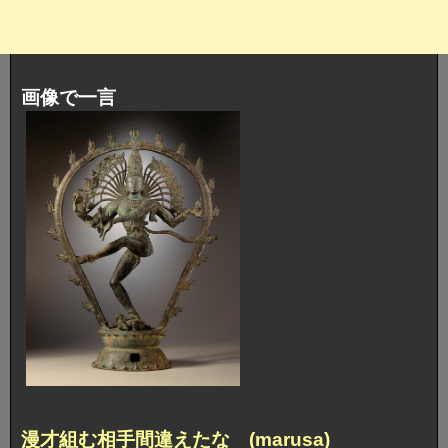
画像で一言
漫才組む相手間違えたな (marusa)