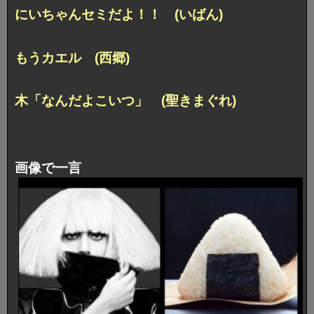
にいちゃんセミだよ！！ (いばん)
もうカエル (西郷)
木「なんだよこいつ」 (聖きまぐれ)
画像で一言