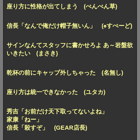
座り方に性格が出てしまう (ぺんぺん草)
信長「なんで俺だけ帽子無いん」 (♠すぺーど)
サインなんてスタッフに書かせろよ あ～岩盤欲
いきたい (まさき)
乾杯の前にキャップ外しちゃった (名無し)
座り方は統一できなかった (ユタカ)
秀吉「お前だけ天下取ってないよね」
家康「ねー」
信長「殺すぞ」 (GEAR店長)