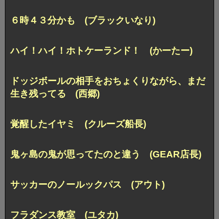
６時４３分かも (ブラックいなり)
ハイ！ハイ！ホトケーランド！ (かーたー)
ドッジボールの相手をおちょくりながら、まだ
生き残ってる (西郷)
覚醒したイヤミ (クルーズ船長)
鬼ヶ島の鬼が思ってたのと違う (GEAR店長)
サッカーのノールックパス (アウト)
フラダンス教室 (ユタカ)