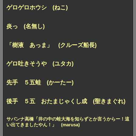
ゲロゲロホウシ (ねこ)
炎っ (名無し)
「樹液 あっま」 (クルーズ船長)
ゲロ吐きそうや (ユタカ)
先手 ５五蛙 (かーたー)
後手 ５五 おたまじゃくし成 (聖きまぐれ)
サバンナ高橋「井の中の蛙大海を知らずとか言うからー！這
い出てきましたやん！」 (marusa)