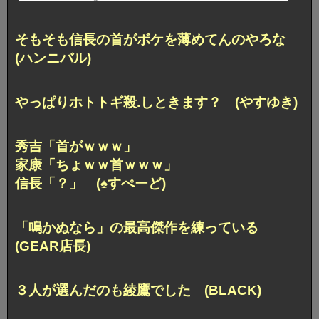
そもそも信長の首がボケを薄めてんのやろな
(ハンニバル)
やっぱりホトトギ殺.しときます？ (やすゆき)
秀吉「首がｗｗｗ」
家康「ちょｗｗ首ｗｗｗ」
信長「？」 (♠すぺーど)
「鳴かぬなら」の最高傑作を練っている
(GEAR店長)
３人が選んだのも綾鷹でした (BLACK)