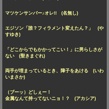
マツケンサンバー♪オレ!! (名無し)
エジソン「誰？フィラメント変えたん？」 (や
すゆき)
「どこからでもかかってこい！」に男らしさが
ない (聖きまぐれ)
両手が埋まっているとき、障子をあける (いわ
いまさか)
（ブーッ）どしぇー！
金属なんて持ってないニョ！？ (アカシア)