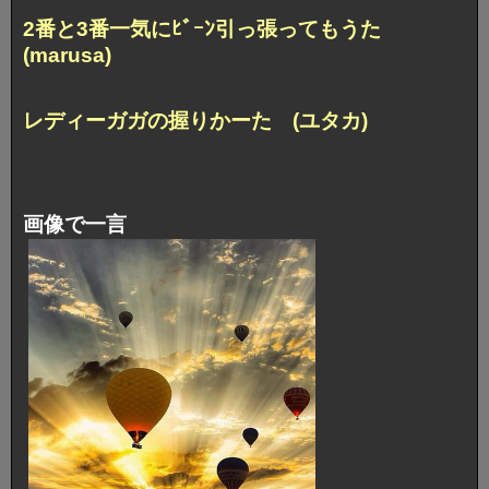
2番と3番一気にﾋﾞｰﾝ引っ張ってもうた
(marusa)
レディーガガの握りかーた (ユタカ)
画像で一言