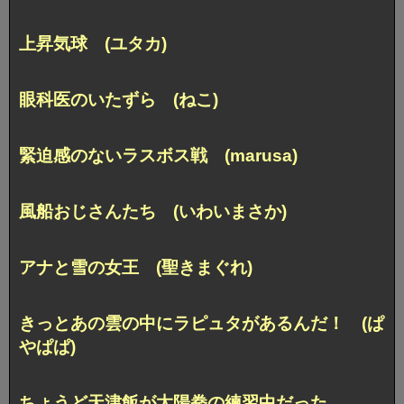
上昇気球 (ユタカ)
眼科医のいたずら (ねこ)
緊迫感のないラスボス戦 (marusa)
風船おじさんたち (いわいまさか)
アナと雪の女王 (聖きまぐれ)
きっとあの雲の中にラピュタがあるんだ！ (ぱ
やぱぱ)
ちょうど天津飯が太陽拳の練習中だった