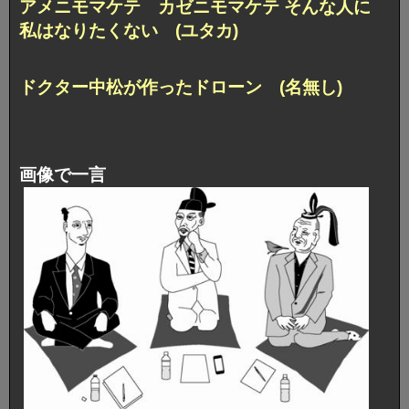
アメニモマケテ カゼニモマケテ そんな人に
私はなりたくない (ユタカ)
ドクター中松が作ったドローン (名無し)
画像で一言