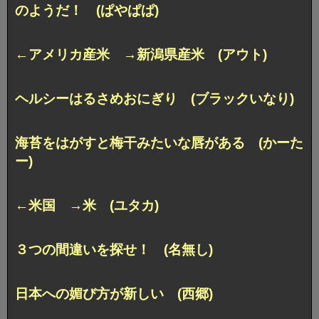
のようだ！ (ぱやぱぱ)
←アメリカ産米 →新潟県産米 (アウト)
ヘルシーはるさめおにぎり (ブラックいなり)
海苔をはがすと梅干みたいな唇がある (かーた
ー)
←米国 →米 (ユタカ)
３つの間違いを探せ！ (名無し)
日本への媚び方が新しい (西郷)