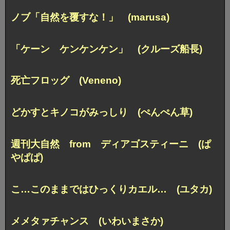
ノブ「自然を覆すな！」 (marusa)
「ケーン ケンケンケン」 (クルーズ船長)
死亡フロッグ (Veneno)
どかすとキノコがみっしり (ぺんぺん草)
週刊大自然 from ディアゴスティーニ (ぱ
やぱぱ)
こ…このままではひっくりカエル… (ユタカ)
メメタァチャンス (いわいまさか)