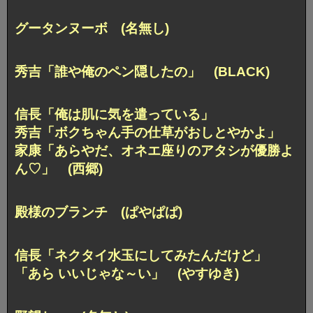
グータンヌーボ (名無し)
秀吉「誰や俺のペン隠したの」 (BLACK)
信長「俺は肌に気を遣っている」
秀吉「ボクちゃん手の仕草がおしとやかよ」
家康「あらやだ、オネエ座りのアタシが優勝よ
ん♡」 (西郷)
殿様のブランチ (ぱやぱぱ)
信長「ネクタイ水玉にしてみたんだけど」
「あら いいじゃな～い」 (やすゆき)