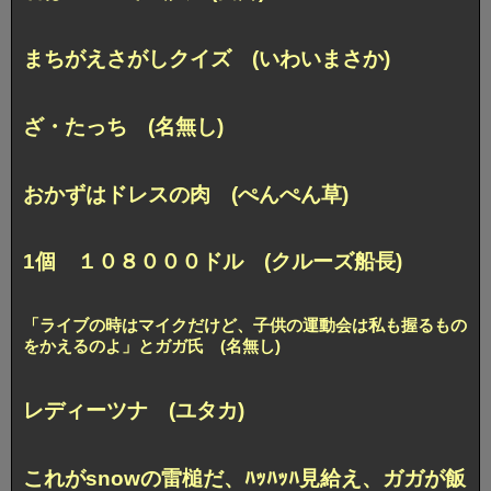
まちがえさがしクイズ (いわいまさか)
ざ・たっち (名無し)
おかずはドレスの肉 (ぺんぺん草)
1個 １０８０００ドル (クルーズ船長)
「ライブの時はマイクだけど、子供の運動会は私も握るもの
をかえるのよ」
とガガ氏 (名無し)
レディーツナ (ユタカ)
これがsnowの雷槌だ、ﾊｯﾊｯﾊ見給え、ガガが飯