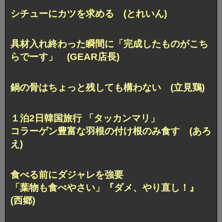
シチューにカツを求める (とれいん)
具材入れ終わった瞬間に
「完成したものがこち
らでーす」 (GEAR店長)
鍋の骨はちょっと残しても構わない (立見鶏)
１泊2日韓国旅行 「タッカンマリ」
コラーゲン豊富な羽根の付け根のみ食す (あろ
え)
食べる前にダジャレを強要
「葉物も食べやさい」『ダメ、やり直し！』
(西郷)