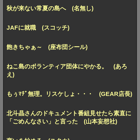
秋が来ない常夏の島へ (名無し)
JAFに就職 (スコッチ)
飽きちゃぁ～ (座布団シール)
ねこ島のボランティア団体にやかる。 (あろ
え)
もぅﾏﾁﾞ無理。リスケしょ・・・ (GEAR店長)
北斗晶さんのドキュメント番組見せたら
素直に
「ごめんなさい」と言った (山本妄想社)