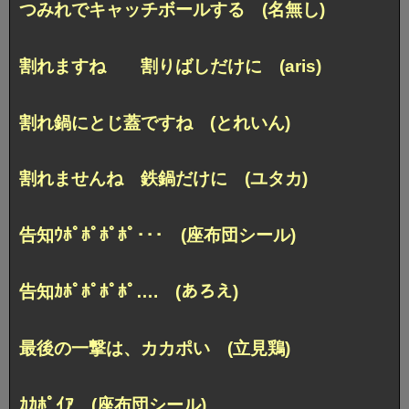
つみれでキャッチボールする (名無し)
割れますね 割りばしだけに (aris)
割れ鍋にとじ蓋ですね (とれいん)
割れませんね 鉄鍋だけに (ユタカ)
告知ｳﾎﾟﾎﾟﾎﾟﾎﾟ･･･ (座布団シール)
告知ｶﾎﾟﾎﾟﾎﾟﾎﾟ…. (あろえ)
最後の一撃は、カカポい (立見鶏)
ｶｶﾎﾟｲｱ (座布団シール)