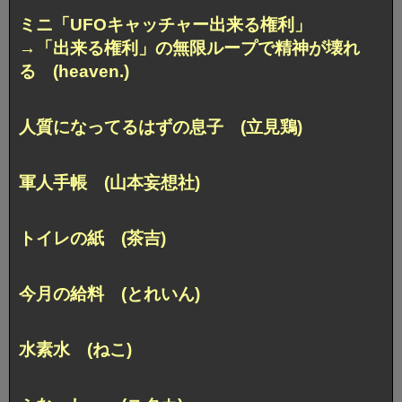
ミニ「UFOキャッチャー出来る権利」
→「出来る権利」の無限ループで精神が壊れ
る (heaven.)
人質になってるはずの息子 (立見鶏)
軍人手帳 (山本妄想社)
トイレの紙 (茶吉)
今月の給料 (とれいん)
水素水 (ねこ)