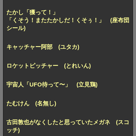
たかし「獲って！」
「くそう！またたかしだ！くそぅ！」 (座布団
シール)
キャッチャー阿部 (ユタカ)
ロケットピッチャー (とれいん)
宇宙人「UFO待って〜」 (立見鶏)
たむけん (名無し)
古田敦也がなくしたと思っていたメガネ (スコ
ッチ)