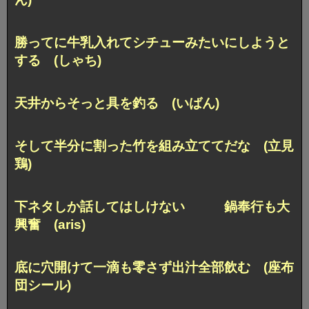
勝ってに牛乳入れてシチューみたいにしようと
する (しゃち)
天井からそっと具を釣る (いばん)
そして半分に割った竹を組み立ててだな (立見
鶏)
下ネタしか話してはしけない 鍋奉行も大
興奮 (aris)
底に穴開けて一滴も零さず出汁全部飲む (座布
団シール)