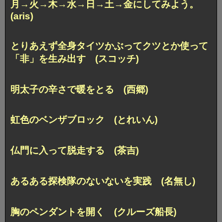
月→火→木→水→日→土→金にしてみよう。
(aris)
とりあえず全身タイツかぶってクツとか使って
「非」を生み出す (スコッチ)
明太子の辛さで暖をとる (西郷)
虹色のベンザブロック (とれいん)
仏門に入って脱走する (茶吉)
あるある探検隊のないないを実践 (名無し)
胸のペンダントを開く (クルーズ船長)