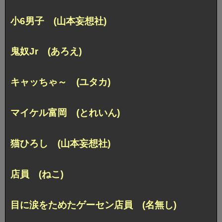
小6男子 (山本妄想社)
鬼奴Jr (あろえ)
キャッちゃ～ (ユタカ)
マイケル富岡 (とれいん)
猫ひろし (山本妄想社)
店員 (ねこ)
目に涙をためたゲーセン店員 (名無し)