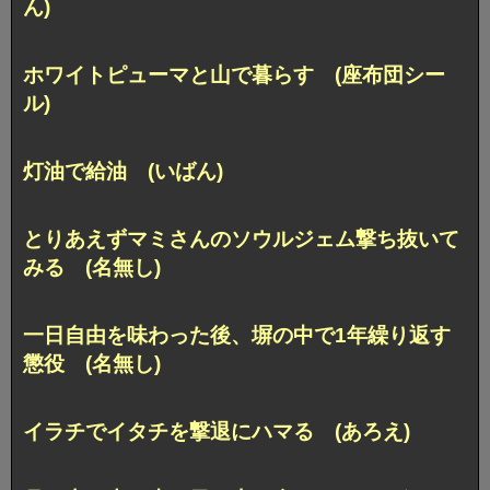
ん)
ホワイトピューマと山で暮らす (座布団シー
ル)
灯油で給油 (いばん)
とりあえずマミさんのソウルジェム撃ち抜いて
みる (名無し)
一日自由を味わった後、塀の中で1年繰り返す
懲役 (名無し)
イラチでイタチを撃退にハマる (あろえ)