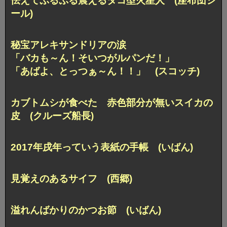
怯えてぷるぷる震えるタコ型火星人 (座布団シ
ール)
秘宝アレキサンドリアの涙
「バカも～ん！そいつがルパンだ！」
「あばよ、とっつぁ～ん！！」 (スコッチ)
カブトムシが食べた 赤色部分が無いスイカの
皮 (クルーズ船長)
2017年戌年っていう表紙の手帳 (いばん)
見覚えのあるサイフ (西郷)
溢れんばかりのかつお節 (いばん)