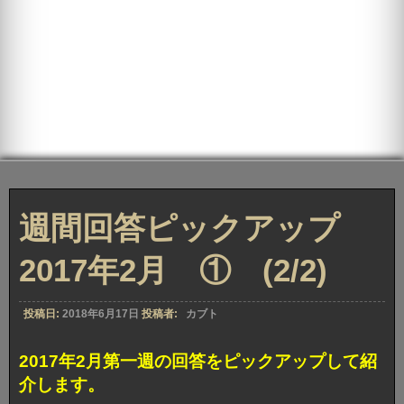
週間回答ピックアップ
2017年2月 ① (2/2)
投稿日:
2018年6月17日
投稿者:
カブト
2017年2月第一週の回答をピックアップして紹
介します。