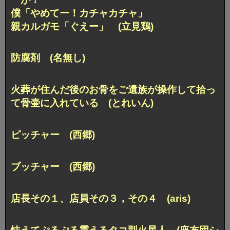
僕「やめてー！カチャカチャ」
親カルガモ「ぐえー」 (立見鶏)
防腐剤 (名無し)
火葬が住んだ後のお骨を
ご遺族が操作して拾っ
て骨壷に入れている (とれいん)
ピッチャー (西郷)
ブッチャー (西郷)
店長その１、店員その３，その４ (aris)