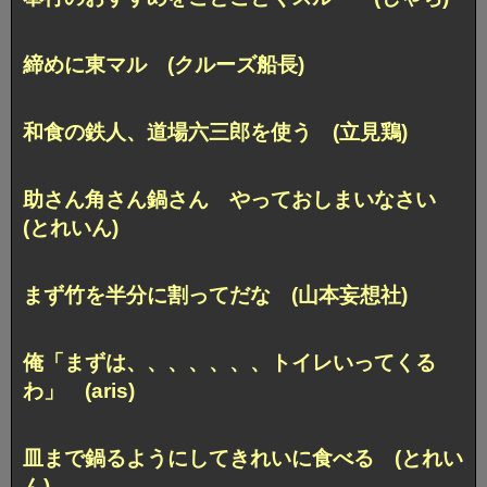
締めに東マル (クルーズ船長)
和食の鉄人、道場六三郎を使う (立見鶏)
助さん角さん鍋さん やっておしまいなさい
(とれいん)
まず竹を半分に割ってだな (山本妄想社)
俺「まずは、、、、、、、トイレいってくる
わ」 (aris)
皿まで鍋るようにしてきれいに食べる (とれい
ん)