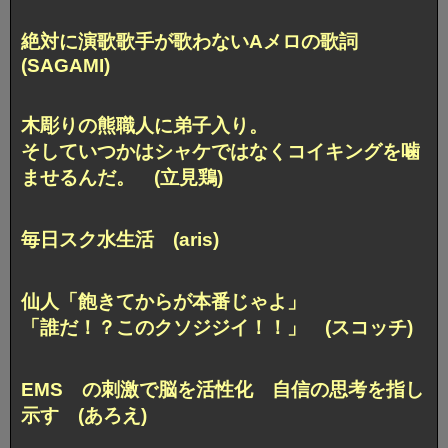
絶対に演歌歌手が歌わないAメロの歌詞
(SAGAMI)
木彫りの熊職人に弟子入り。
そしていつかはシャケではなく
コイキングを噛
ませるんだ。 (立見鶏)
毎日スク水生活 (aris)
仙人「飽きてからが本番じゃよ」
「誰だ！？このクソジジイ！！」 (スコッチ)
EMS の刺激で脳を活性化 自信の思考を指し
示す (あろえ)