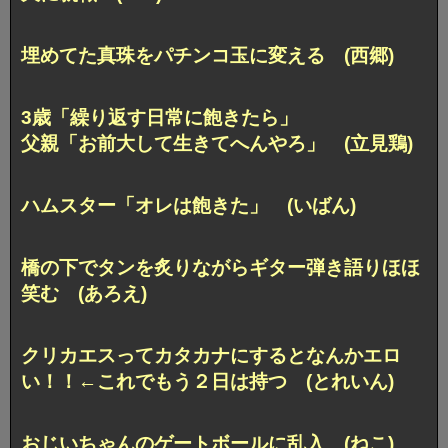
埋めてた真珠をパチンコ玉に変える (西郷)
3歳「繰り返す日常に飽きたら」
父親「お前大して生きてへんやろ」 (立見鶏)
ハムスター「オレは飽きた」 (いばん)
橋の下でタンを炙りながらギター弾き語りほほ
笑む (あろえ)
クリカエスってカタカナにするとなんかエロ
い！！
←これでもう２日は持つ (とれいん)
おじいちゃんのゲートボールに乱入 (ねこ)