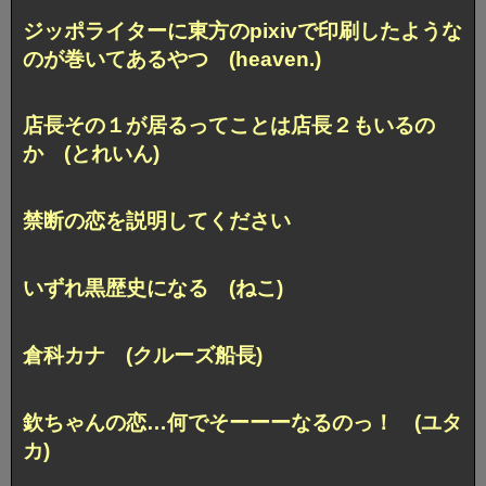
ジッポライターに東方のpixivで
印刷したような
のが巻いてあるやつ (heaven.)
店長その１が居るってことは店長２もいるの
か (とれいん)
禁断の恋を説明してください
いずれ黒歴史になる (ねこ)
倉科カナ (クルーズ船長)
欽ちゃんの恋…何でそーーーなるのっ！ (ユタ
カ)