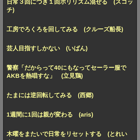
日常３回につき１回ポリリズム混ぜる (スコッ
チ)
工房でろくろを回してみる (クルーズ船長)
芸人目指すしかない (いばん)
警察「だからって40にもなってセーラー服で
AKBを熱唱すな」
(立見鶏)
たまには逆回転してみる (西郷)
1週間に1回は親が変わる (aris)
木曜をまたいで日常をリセットする (とれい