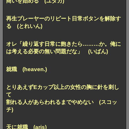
商いを始める (ユタカ)
再生プレーヤーのリピート日常ボタンを解除す
る (とれいん)
オレ「繰り返す日常に飽きたら………か。
俺に
は考える必要の無い問題だな」 (いばん)
就職 (heaven.)
とりあえずEカップ以上の女性の胸に針を刺し
て
割れる人があらわれるまでやめない (スコッ
チ)
天に就職 (aris)