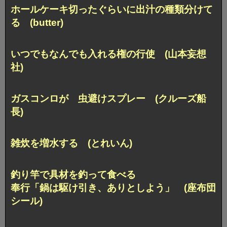
ホールケーキ切ったぐらいに出汁の種類分けて
る (butter)
いつでもなんでも入れる権の行使 (山本妄想
社)
ガスコンロが 虫避けスプレー (クルーズ船
長)
雑炊を増水する (とれいん)
釣り竿で具材を釣って食べる
奉行「鍋は駆け引き、ありとしよう」 (座布団
シール)