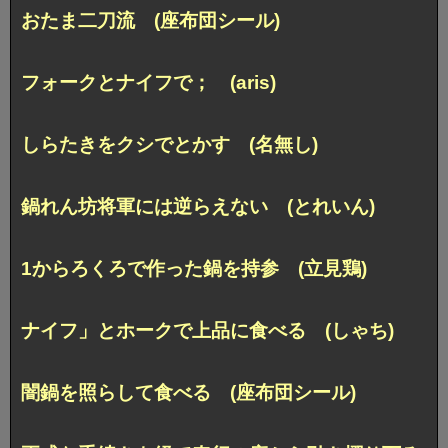
おたま二刀流 (座布団シール)
フォークとナイフで； (aris)
しらたきをクシでとかす (名無し)
鍋れん坊将軍には逆らえない (とれいん)
1からろくろで作った鍋を持参 (立見鶏)
ナイフ」とホークで上品に食べる (しゃち)
闇鍋を照らして食べる (座布団シール)