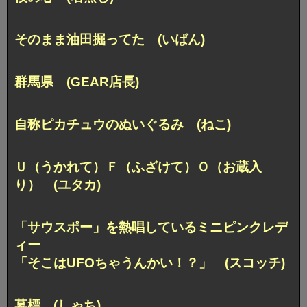
そのまま油田掘ってた (いばん)
群馬県 (GEAR店長)
自称ピカチュウのぬいぐるみ (ねこ)
Ｕ（うかれて）Ｆ（ふざけて）Ｏ（お蔵入
り） (ユタカ)
「サウスポー」を熱唱しているミニピンクレデ
ィー
「そこはUFOちゃうんかい！？」 (スコッチ)
墓標 (しゃち)