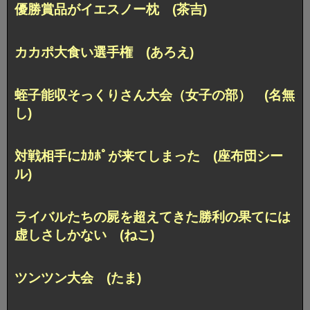
優勝賞品がイエスノー枕 (茶吉)
カカポ大食い選手権 (あろえ)
蛭子能収そっくりさん大会（女子の部） (名無
し)
対戦相手にｶｶﾎﾟが来てしまった (座布団シー
ル)
ライバルたちの屍を超えてきた
勝利の果てには
虚しさしかない (ねこ)
ツンツン大会 (たま)