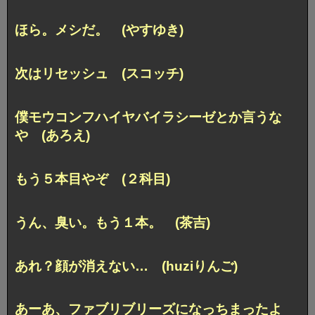
ほら。メシだ。 (やすゆき)
次はリセッシュ (スコッチ)
僕モウコンフハイヤバイラシーゼとか言うな
や (あろえ)
もう５本目やぞ (２科目)
うん、臭い。もう１本。 (茶吉)
あれ？顔が消えない… (huziりんご)
あーあ、ファブリブリーズになっちまったよ