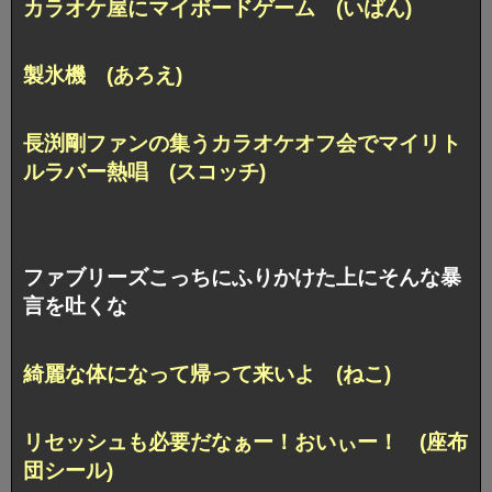
カラオケ屋にマイボードゲーム (いばん)
製氷機 (あろえ)
長渕剛ファンの集うカラオケオフ会で
マイリト
ルラバー熱唱 (スコッチ)
ファブリーズこっちにふりかけた上にそんな暴
言を吐くな
綺麗な体になって帰って来いよ (ねこ)
リセッシュも必要だなぁー！おいぃー！ (座布
団シール)