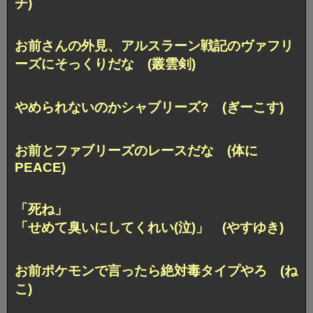
チ)
お前さんの外見、
アルスラーン戦記のヴァフリ
ーズにそっくりだな (叢雲剣)
やめられないのかシャブリーズ? (ぎーこす)
お前とファブリーズのレースだな (体に
PEACE)
「死ね」
「せめて臭いにしてくれい(泣)」 (やすゆき)
お前ポケモンで言ったら絶対毒タイプやろ (ね
こ)