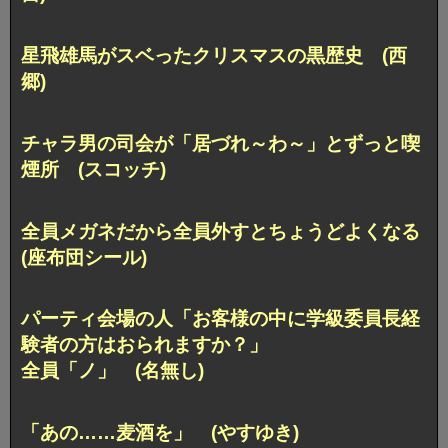
星飛雄馬がスベったクリスマスの黒歴史 (西
郷)
チャラ男の司会が
「居づれ～わ～」とずっと喫
煙所 (スコッチ)
全員メガネだから全員外すとちょうどよくなる
(座布団シール)
パーティ会場の人
「お客様の中に学級委員長経
験者の方はおられますか？」
全員「ノ」 (名無し)
「あの……麦酒を」 (やすゆき)