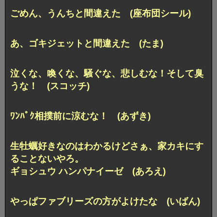
ごめん、うんちと間違えた (座布団シール)
あ、ゴキジェットと間違えた (たま)
泣くな、喚くな、騒ぐな、悲しむな！
そして臭
うな！ (スコッチ)
ﾜﾝﾊﾟｸ相撲前に涼むな！ (あずき)
生牡蠣好きなのはわかるけどさぁ、家カキにす
ることないやろ。
ギョシュウ ハンパナイーゼ (あろえ)
やっぱファブリーズの方がよけたな (いばん)