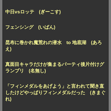
中日vsロッテ (ぎーこす)
フェンシング (いばん)
昆布に巻かれ魔荒れの潜水 to 地底湖 (あろ
え)
真面目キャラだけが集まるパーティ
後片付けグ
ランプリ (名無し)
「フィンメダルをあげよう」と言われて
聞き直
したけどやっぱりフィンメダルだった (きまぐ
れ)