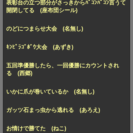
表彰台の立つ部分がさっきから
ﾊﾞｺﾝﾊﾞｺﾝ言うて
開閉してる (座布団シール)
のどにつまらせ大会 (名無し)
ｷﾝﾋﾟﾗｺﾞﾎﾞｳ大会 (あずき)
五回準優勝したら、一回優勝にカウントされ
る (西郷)
いかに爪が巻いているか (名無し)
ガッツ石まっ虫から逃れる (あろえ)
お情けで勝てた (ねこ)