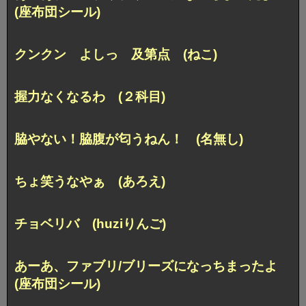
(座布団シール)
クンクン よしっ 及第点 (ねこ)
握力なくなるわ (２科目)
脇やない！脇腹が匂うねん！ (名無し)
ちょ笑うなやぁ (あろえ)
チョベリバ (huziりんご)
あーあ、ファブリ/ブリーズになっちまったよ
(座布団シール)