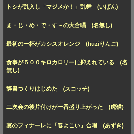
トシが乱入し「マジメか！」乱舞 (いばん)
ま・じ・め・で・す～の大合唱 (名無し)
最初の一杯がカシスオレンジ (huziりんご)
食事が５００キロカロリーに抑えれている (名
無し)
辞書つくりはじめた (スコッチ)
二次会の後片付けが一番盛り上がった (虎猫)
宴のフィナーレに「春よこい」合唱 (あずき)