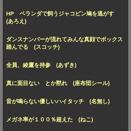
HP ベランダで飼うジャコビン鳩を逃がす
(あろえ)
ダンスナンバーが流れて
みんな真顔でボックス
踏んでる (スコッチ)
全員、綾鷹を持参 (あずき)
真に面目ない とか黙れ (座布団シール)
音が鳴らない優しいハイタッチ (名無し)
メガネ率が１００％超えた (ねこ)