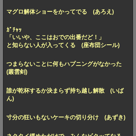
マグロ解体ショーをかってでる (あろえ)
ｶﾞﾁｬｯ
「いいや、ここはおでの出番だど！」
と知らない人が入ってくる (座布団シール)
つまらないことに何もハプニングがなかった
(叢雲剣)
誰が乾杯するか決まらず持ち越し解散 (いば
ん)
寸分の狂いもないケーキの切り分け (あずき)