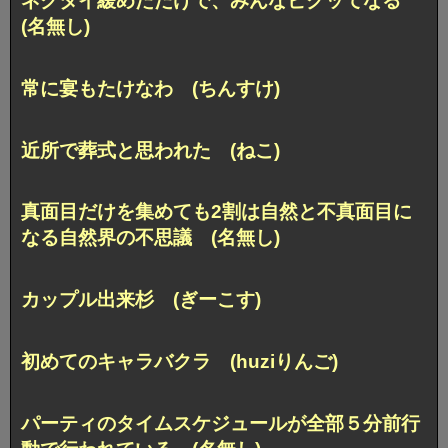
ネクタイ緩めただけで、みんなビクッてなる
(名無し)
常に宴もたけなわ (ちんすけ)
近所で葬式と思われた (ねこ)
真面目だけを集めても2割は自然と
不真面目に
なる自然界の不思議 (名無し)
カップル出来杉 (ぎーこす)
初めてのキャラバクラ (huziりんご)
パーティのタイムスケジュールが全部
５分前行