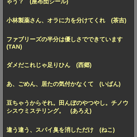
ゃう？ (座布団シール)
小林製薬さん、オラに力を分けてくれ (茶吉)
ファブリーズの半分は優しさでできています
(TAN)
ダメだこれじゃ足りひん (西郷)
あ、ごめん、居たの気付かなくて (いばん)
豆ちゃうからそれ。田んぼのやつやし。
チノウ
シスウミステリング。 (あろえ)
違う違う、スパイ臭を消しただけ (ねこ)