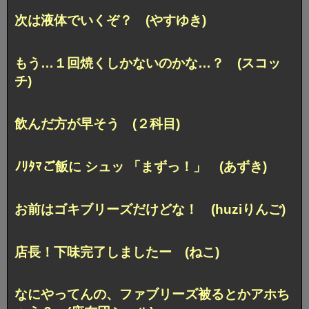
次は液体でいくぞ？ (やすゆき)
もう…１回焼くしかないのかな…？ (スコッ
チ)
飲んだ方が早そう (２科目)
ﾉﾘﾀﾏご飯に シュッ 「まずっ！」 (あずき)
お前はゴキブリーズだけどな！ (huziりんご)
店長！下味完了しましたー (ねこ)
なにやってんの、
ファブリーズ被るとかアホち