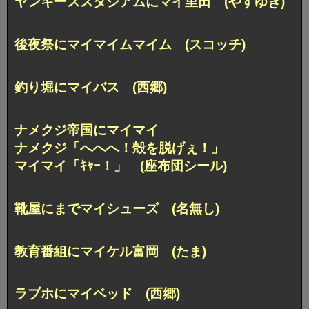
ヤンキーススタジアムにマイ里田 (やすゆき)
後夜祭にマイマイムマイム (スコッチ)
釣り堀にマイバス (西郷)
ナメクジ帝国にマイマイ
ナメクジ「へへへ！殻を脱げぇ！」
マイマイ「ｷｬｰ！」 (座布団シール)
靴屋にまでマイシューズ (名無し)
教育番組にマイケル富岡 (たま)
ラブホにマイベッド (西郷)