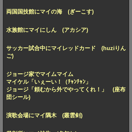
両国国技館にマイの海 (ぎーこす)
水族館にマイにしん (アカシア)
サッカー試合中にマイレッドカード (huziりん
ご)
ジョージ家でマイムマイム
マイケル「いぇーい！（ﾁｬﾝﾁｬﾝ」
ジョージ「頼むから外でやってくれ！」 (座布
団シール)
演歌会場にマイ隅木 (叢雲剣)