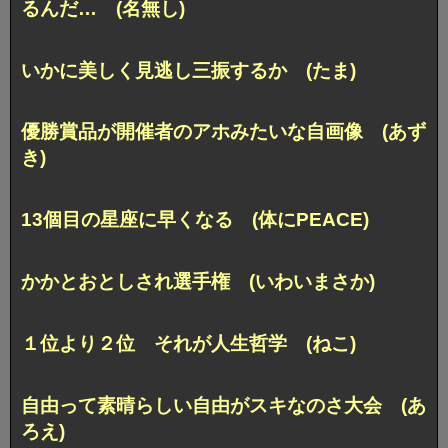
るんだ… (名無し)
いかに美しく見逃し三振するか (たま)
優勝賞品が開催者のアホみたいな自画像 (あず
き)
13個目の星座に早くなる (体にPEACE)
かかとおとしされ選手権 (いわいまさか)
１位より２位 それが人生哲学 (ねこ)
自由って素晴らしい自由がスキなのさ大会 (あ
ろえ)