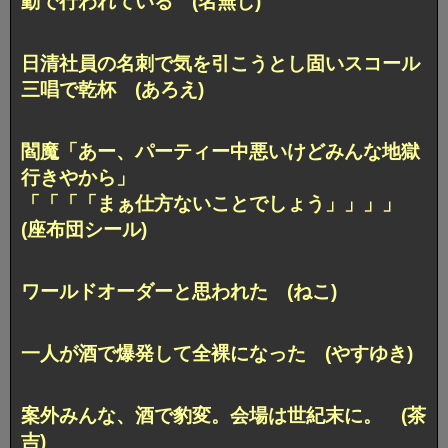
動で行われている (名無し)
日清社員の名刺で気を引こうとし
固いスコール
三唱で乾杯 (あろえ)
閻魔「あー、パーティー中悪いけどみんな地獄
行きやから」
「「「「まぁ仕方ないことでしょう」」」」
(座布団シール)
ワールドオーダーと思われた (ねこ)
一人が酒で爆発して全裸になった (やすゆき)
案外みんな、酒で豹変。会場は世紀末に。 (茶
吉)