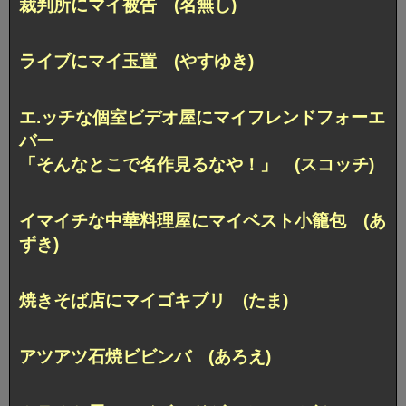
裁判所にマイ被告 (名無し)
ライブにマイ玉置 (やすゆき)
エ.ッチな個室ビデオ屋にマイフレンドフォーエ
バー
「そんなとこで名作見るなや！」 (スコッチ)
イマイチな中華料理屋にマイベスト小籠包 (あ
ずき)
焼きそば店にマイゴキブリ (たま)
アツアツ石焼ビビンバ (あろえ)