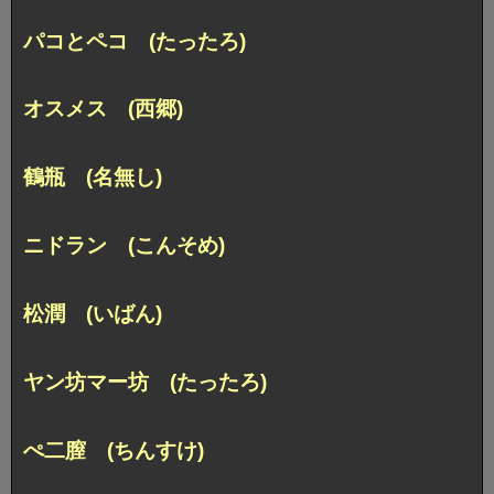
パコとペコ (たったろ)
オスメス (西郷)
鶴瓶 (名無し)
ニドラン (こんそめ)
松潤 (いばん)
ヤン坊マー坊 (たったろ)
ぺ二膣 (ちんすけ)