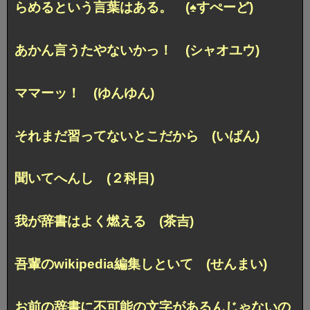
らめるという言葉はある。 (♠すぺーど)
あかん言うたやないかっ！ (シャオユウ)
ママーッ！ (ゆんゆん)
それまだ習ってないとこだから (いばん)
聞いてへんし (２科目)
我が辞書はよく燃える (茶吉)
吾輩のwikipedia編集しといて (せんまい)
お前の辞書に不可能の文字があるんじゃないの