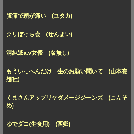
腹痛で頭が痛い (ユタカ)
クリぼっち会 (せんまい)
清純派a.v女優 (名無し)
もういっぺんだけ一生のお願い聞いて (山本妄
想社)
くまさんアップリケダメージジーンズ (こんそ
め)
ゆでダコ(生食用) (西郷)