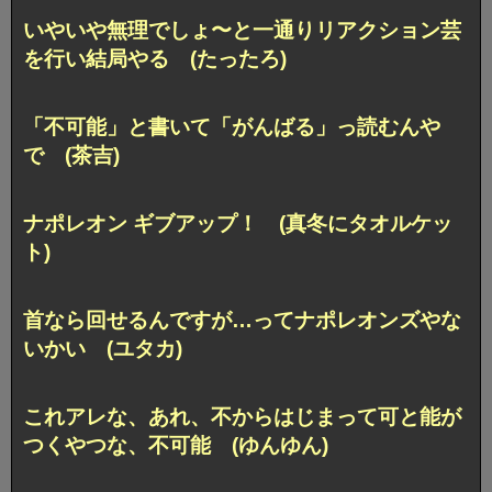
いやいや無理でしょ〜と
一通りリアクション芸
を行い結局やる (たったろ)
「不可能」と書いて「がんばる」っ読むんや
で (茶吉)
ナポレオン ギブアップ！ (真冬にタオルケッ
ト)
首なら回せるんですが…って
ナポレオンズやな
いかい (ユタカ)
これアレな、あれ、
不からはじまって可と能が
つくやつな、不可能 (ゆんゆん)