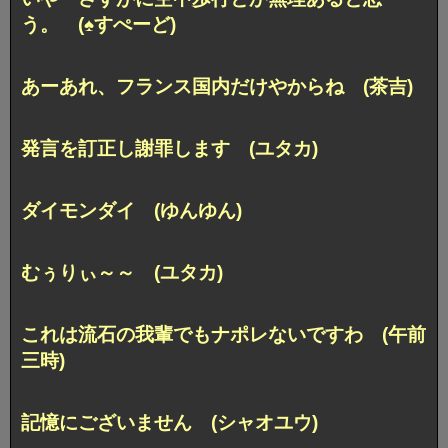
う。 (♠すぺーど)
あーあれ、フランス国内だけやからね (茶吉)
発言を訂正し謝罪します (ユタカ)
ダイモンダイ (ゆんゆん)
むぅりぃ～～ (ユタカ)
これは流石の我輩でもナポレないですわ (午前
三時)
記憶にございません (シャオユウ)