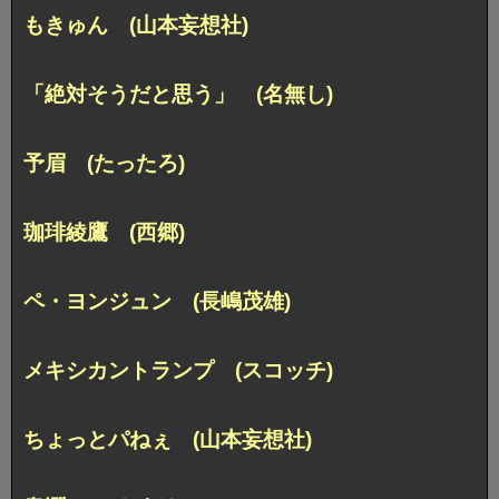
もきゅん (山本妄想社)
「絶対そうだと思う」 (名無し)
予眉 (たったろ)
珈琲綾鷹 (西郷)
ペ・ヨンジュン (長嶋茂雄)
メキシカントランプ (スコッチ)
ちょっとパねぇ (山本妄想社)