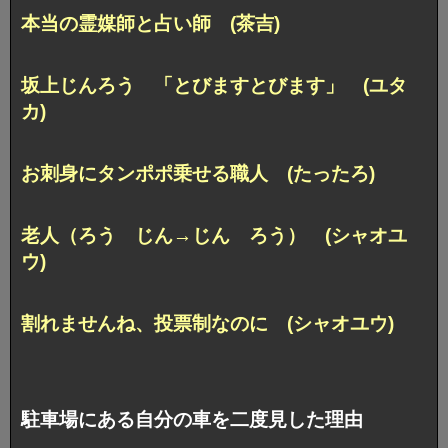
本当の霊媒師と占い師 (茶吉)
坂上じんろう 「とびますとびます」 (ユタ
カ)
お刺身にタンポポ乗せる職人 (たったろ)
老人（ろう じん→じん ろう） (シャオユ
ウ)
割れませんね、投票制なのに (シャオユウ)
駐車場にある自分の車を二度見した理由