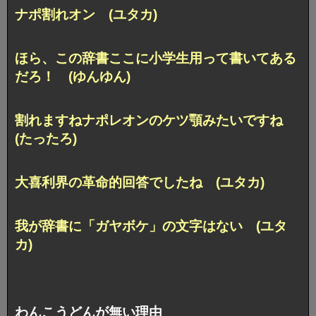
ナポ割れオン (ユタカ)
ほら、この辞書ここに小学生用って書いてある
だろ！ (ゆんゆん)
割れますねナポレオンのケツ顎みたいですね
(たったろ)
大喜利界の革命的回答でしたね (ユタカ)
我が辞書に「ガヤボケ」の文字はない (ユタ
カ)
わんこうどんが無い理由