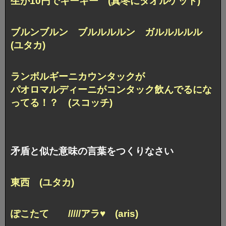
生が10円でキーキー (真冬にタオルケット)
ブルンブルン ブルルルルン ガルルルルル
(ユタカ)
ランボルギーニカウンタックが
パオロマルディーニがコンタック飲んでるにな
ってる！？
(スコッチ)
矛盾と似た意味の言葉をつくりなさい
東西 (ユタカ)
ぽこたて /////アラ♥ (aris)