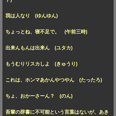
我は人なり (ゆんゆん)
ちょっとね、寝不足で。 (午前三時)
出来んもんは出来ん (ユタカ)
もうむりリスカしよ (きゅうり)
これは、ホンマあかんやつやん (たったろ)
ちょ、おかーさーん？ (のん)
吾輩の辞書に不可能という言葉はない
が、あき