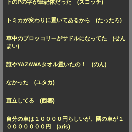
下のPの字が筆記体だった (スコッチ)
トミカが変わりに置いてあるから (たったろ)
車中のブロッコリーがサドルになってた (せん
まい)
誰やYAZAWAタオル置いたの！ (のん)
なかった (ユタカ)
直立してる (西郷)
自分の車は１００００円らしいが、
隣の車が１
０００００００円 (aris)