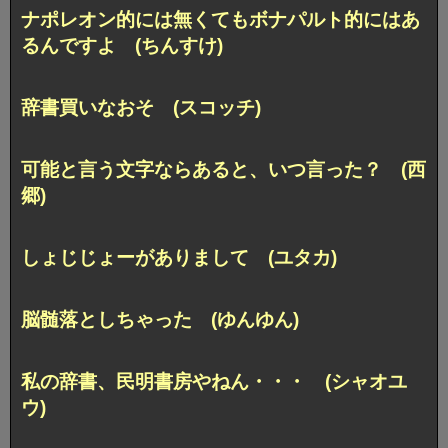
ナポレオン的には無くても
ボナパルト的にはあ
るんですよ (ちんすけ)
辞書買いなおそ (スコッチ)
可能と言う文字ならあると、いつ言った？ (西
郷)
しょじじょーがありまして (ユタカ)
脳髄落としちゃった (ゆんゆん)
私の辞書、民明書房やねん・・・ (シャオユ
ウ)