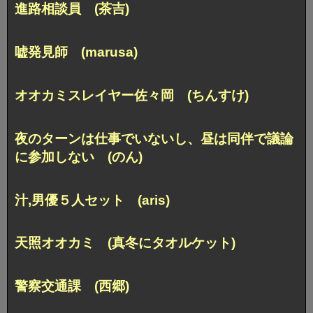
進路相談員 (茶吉)
嘘発見師 (marusa)
オオカミスレイヤー佐々岡 (ちんすけ)
夜のターンは仕事でいないし、
昼は同伴で議論
に参加しない (のん)
汁,男優５人セット (aris)
天照オオカミ (真冬にタオルケット)
警察交通課 (西郷)