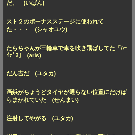
だ。 (いばん)
スト２のボーナスステージに使われて
た・・・ (シャオユウ)
たらちゃんが三輪車で車を吹き飛ばしてた「ﾊｰ
ｲﾃﾞｽ｣ (aris)
だん吉だ (ユタカ)
画鋲がちょうど
タイヤが通らない位置にだけば
らまかれていた (せんまい)
注射してやがる (ユタカ)