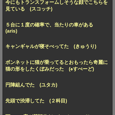
今にもトランスフォームしそうな顔で
こちらを
見ている (スコッチ)
５台に１度の確率で、当たりの車がある
(aris)
キャンギャルが寝そべってた (きゅうり)
ボンネットに猫が乗ってる
とおもったら奇麗に
猫の形をしたくぼみだった (♠すぺーど)
円陣組んでた (ユタカ)
先頭で渋滞してた (２科目)