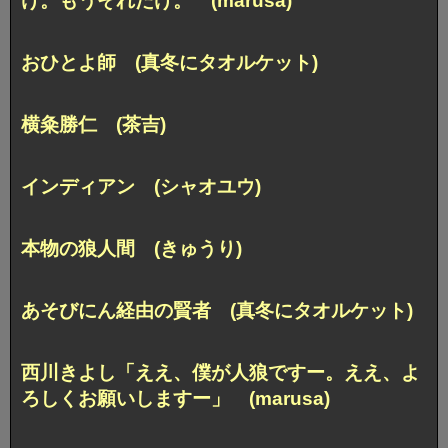
け。もうそれだけ。 (marusa)
おひとよ師 (真冬にタオルケット)
横粂勝仁 (茶吉)
インディアン (シャオユウ)
本物の狼人間 (きゅうり)
あそびにん経由の賢者 (真冬にタオルケット)
西川きよし「ええ、僕が人狼ですー。
ええ、よ
ろしくお願いしますー」 (marusa)