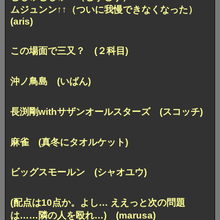
ムジュンン↑↑（ついに我慢できなくなった）
(aris)
この場面で三又？ (２科目)
沖ノ鳥島 (いばん)
長渕剛withサザンオールスターズ (スコッチ)
麻雀 (真冬にタオルケット)
ビッグスモールン (シャオユウ)
(配点は10点か。よし… ええっと次の問題
は…
…隣の人を殴れ…) (marusa)