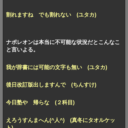
割れますね でも割れない (ユタカ)
ナポレオンは本当に不可能な状況だとこんなこ
と言いよる。
我が辞書には可能の文字も無い (ユタカ)
後日改訂版出しますんで (ちんすけ)
今日塾や 帰らな (２科目)
えろうすんまへん(^人^) (真冬にタオルケッ
ト)