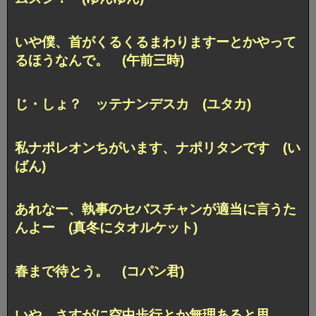
いや僕、首がくるくるまわりますー
とかやって
るほうなんで。 (午前三時)
じ・しょ？ ッテナンデスカ (ユタカ)
私ナポレオンちがいます、ナポリタンです (い
ばん)
あれなー、執事のセバスチャンが適当に言うた
んよー
(真冬にタオルケット)
春まで待とう。 (コパン君)
いや さすがに空中歩行とか無理あると思