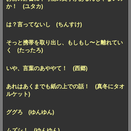
か！ (ユタカ)
は？言ってないし (ちんすけ)
そっと携帯を取り出し、もしもし〜と離れてい
く (たったろ)
いや、言葉のあややて！ (西郷)
あれはあくまでも紙の上での話！ (真冬にタオ
ルケット)
ググろ (ゆんゆん)
ムズシ！ (ゆんゆん)