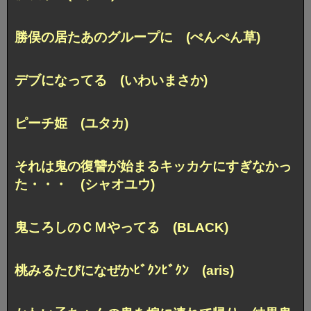
勝俣の居たあのグループに (ぺんぺん草)
デブになってる (いわいまさか)
ピーチ姫 (ユタカ)
それは鬼の復讐が始まる
キッカケにすぎなかっ
た・・・ (シャオユウ)
鬼ころしのＣＭやってる (BLACK)
桃みるたびになぜかﾋﾞｸﾝﾋﾞｸﾝ (aris)