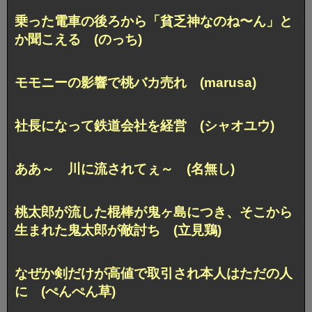
乗った電車の後ろから
「貧乏神なのね〜ん」と
か聞こえる (のっち)
モモニーの影響で桃バカ売れ (marusa)
社長になって鉄道会社を経営 (シャオユウ)
ああ～ 川に流されてぇ～ (名無し)
桃太郎が流した棍棒が鬼ヶ島につき、
そこから
生まれた鬼太郎が敵討ち (立見鶏)
なぜか剣だけが高値で取引され
本人はただの人
に (ぺんぺん草)