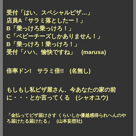
受付「はい、スペシャルピザ…」
店員A「サラミ落としたー！」
B「乗っけろ乗っけろ！」
C「ベビーチーズしかありません！」
B「乗っけろ！乗っけろ！」
受付「ハハ、愉快ですね」 (marusa)
倍率ドン! サラミ倍!! (名無し)
もしもし私ピザ屋さん、
今あなたの家の前
に・・・とか言ってくる (シャオユウ)
「金払ってピザ届けさす くらいしか優越感得られへんのや
ろ
届けたる届けたる」 (山本妄想社)