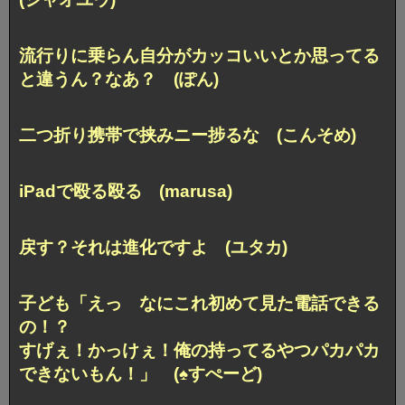
流行りに乗らん自分がカッコいいとか
思ってる
と違うん？なあ？ (ぽん)
二つ折り携帯で挟みニー捗るな (こんそめ)
iPadで殴る殴る (marusa)
戻す？それは進化ですよ (ユタカ)
子ども「えっ なにこれ初めて見た電話できる
の！？
すげぇ！かっけぇ！俺の持ってるやつパカパカ
できないもん！」 (♠すぺーど)