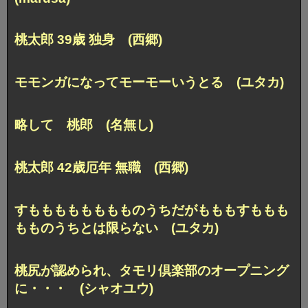
桃太郎 39歳 独身 (西郷)
モモンガになってモーモーいうとる (ユタカ)
略して 桃郎 (名無し)
桃太郎 42歳厄年 無職 (西郷)
すもももももももものうちだが
もももすももも
もものうちとは限らない (ユタカ)
桃尻が認められ、
タモリ倶楽部のオープニング
に・・・ (シャオユウ)