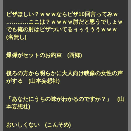
ピザほしい？ｗｗｗならピザ10回言ってみｗ
…………ここは？ｗｗｗｗ肘だと思うでしょｗ
でも俺の肘はピザついてるぅぅうううｗｗｗ
(名無し)
爆弾がセットのお約束 (西郷)
後ろの方から明らかに
大人向け映像の女性の声
がする (山本妄想社)
「あなたにうちの味がわかるのですか？」 (山
本妄想社)
おいしくない (こんそめ)