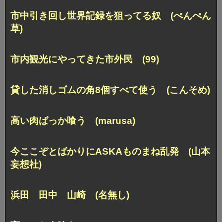
市中引き回し世界記録を狙ってる奴 (ぺんぺん
草)
市内観光にやってきた市外民 (99)
貸した消しゴムの角8個すべて使う (こんそめ)
高い肉ばっか喰う (marusa)
今ここぞとばかりにASKAものまね乱発 (山本
妄想社)
浜田 田中 山崎 (名無し)