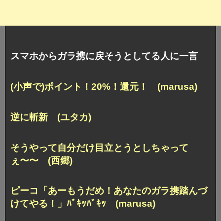
スマホからガラ携に戻そうとしてる人に一言
(小声で)ポイント！20%！還元！ (marusa)
逆に斬新 (ユタカ)
そうやって自分だけ目立とうとしちゃって
ぇ〜〜 (西郷)
ピーコ「あーもうだめ！あなたのガラ携
踏んづ
けてやる！」ﾊﾞｷｯﾊﾞｷｯ (marusa)