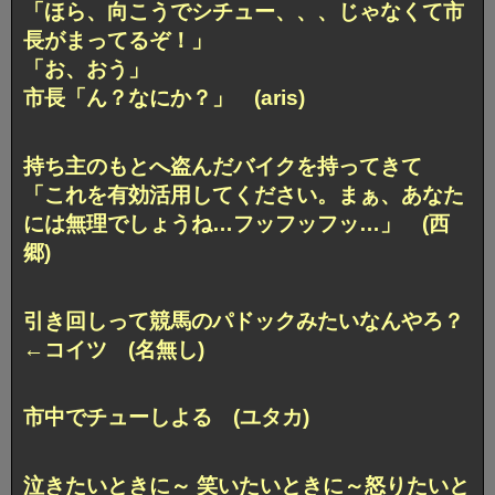
「ほら、向こうでシチュー、、、
じゃなくて市
長がまってるぞ！」
「お、おう」
市長「ん？なにか？」 (aris)
持ち主のもとへ盗んだバイクを持ってきて
「これを有効活用してください。
まぁ、あなた
には無理でしょうね…フッフッフッ…」
(西
郷)
引き回しって
競馬のパドックみたいなんやろ？
←コイツ (名無し)
市中でチューしよる (ユタカ)
泣きたいときに～ 笑いたいときに～
怒りたいと