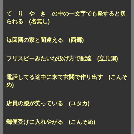
て り や き の中の
一文字でも発すると切
られる (名無し)
毎回隣の家と間違える (西郷)
フリスビーみたいな投げ方で配達 (立見鶏)
電話してる途中に来て玄関で作り出す (こんそ
め)
店員の膝が笑っている (ユタカ)
郵便受けに入れやがる (こんそめ)