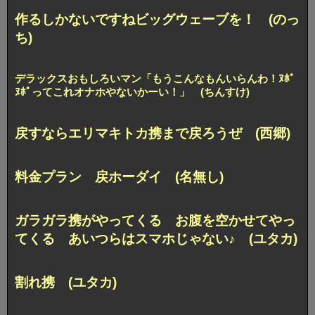
作るしかないですねビッグウェーブを！ (のっ
ち)
デラックスおもしろいマン
「もうこんなもんいらんわ！ﾇﾎﾟ
ﾇﾎﾟって
これオナホやないかーい！」 (ちんすけ)
戻すならエリマキトカ携まで戻ろうぜ (西郷)
料金プラン 戻ホーダイ (名無し)
ガラガラ携がやってくる
お腹を空かせてやっ
てくる
あいつらはスマホじゃない♪ (ユタカ)
割れ携 (ユタカ)