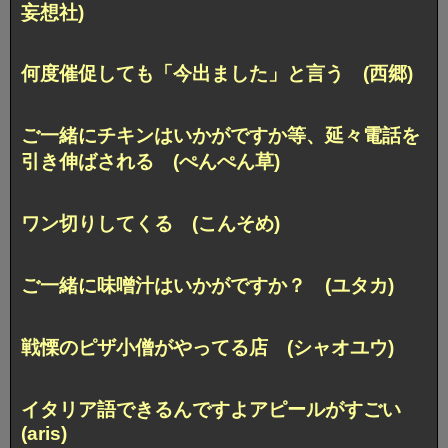
妄想社)
何度催促しても「今出ました」と言う (西郷)
ご一緒にチキンはいかがですか等、
延々電話を
引き伸ばされる (ぺんぺん草)
ワン切りしてくる (こんそめ)
ご一緒に味噌汁はいかがですか？ (ユタカ)
戦慄のピザ小僧がやってる店 (シャオユウ)
イタリア語できるんですよアピールがすごい
(aris)