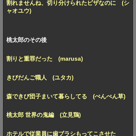
割れませんね、切り分けられたピザなのに (シ
ャオユウ)
桃太郎のその後
割りと重罪だった (marusa)
きびだんご職人 (ユタカ)
森できび団子まいて暮らしてる (ぺんぺん草)
桃太郎 世界の鬼編 (立見鶏)
ホテルで従業員に歯ブラシもってこさせた