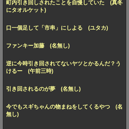
町内引き回しされたことを自慢していた
(真冬
にタオルケット)
口一個足して「市串」にしよる (ユタカ)
ファンキー加藤 (名無し)
逆に今時引き回されてないヤツとかるんだ？
う
けるー (午前三時)
引き回されるのが夢 (名無し)
今でもスギちゃんの物まねをしてくるやつ (名
無し)