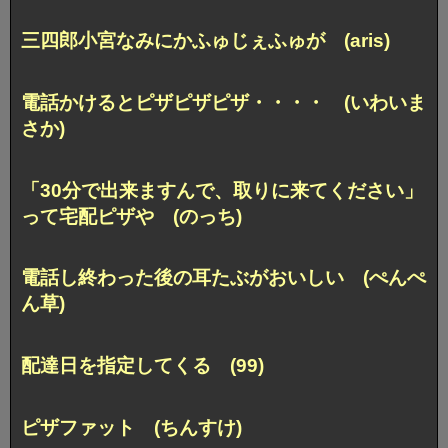
三四郎小宮なみにかふゅじぇふゅが (aris)
電話かけるとピザピザピザ・・・・ (いわいま
さか)
「30分で出来ますんで、取りに来てください」
って
宅配ピザや (のっち)
電話し終わった後の耳たぶがおいしい (ぺんぺ
ん草)
配達日を指定してくる (99)
ピザファット (ちんすけ)