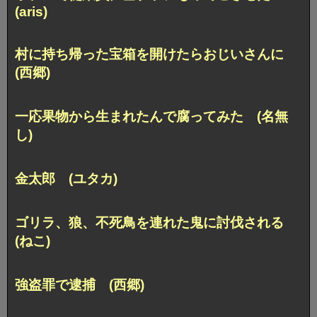
(aris)
村に持ち帰った宝箱を開けたらおじいさんに
(西郷)
一応果物から生まれたんで腐ってみた (名無
し)
金太郎 (ユタカ)
ゴリラ、狼、不死鳥を連れた鬼に討伐される
(ねこ)
強盗罪で逮捕 (西郷)