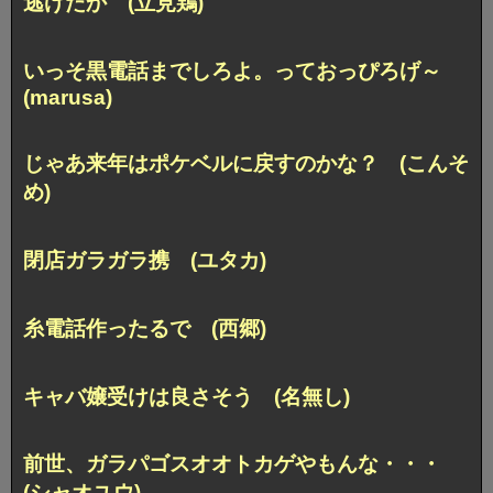
逃げたか (立見鶏)
いっそ黒電話までしろよ。っておっぴろげ～
(marusa)
じゃあ来年はポケベルに戻すのかな？ (こんそ
め)
閉店ガラガラ携 (ユタカ)
糸電話作ったるで (西郷)
キャバ嬢受けは良さそう (名無し)
前世、ガラパゴスオオトカゲやもんな・・・
(シャオユウ)