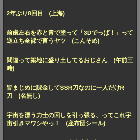
2年ぶり8回目 (上海)
前歯左右を赤と青で塗って
「3Dでっぱ！」って
逆立ち全裸で言うヤツ (こんそめ)
間違って築地に盛り土してるおじさん (午前三
時)
皆まじめに課金してSSR刀なのに一人だけR
刀 (名無し)
宇宙を漂う力士の回しを引っ張る、
ってこれ宇
宙引きマワシやっ！ (座布団シール)