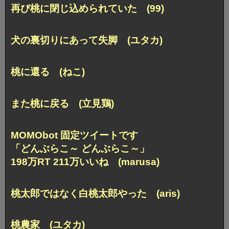
再び桃に閉じ込められていた (99)
犬の裏切りにあって失脚 (ユタカ)
桃に還る (ねこ)
また桃に戻る (立見鶏)
MOMObot 固定ツイートです
「どんぶらこ～ どんぶらこ～」
198万RT 211万いいね (marusa)
桃太郎ではなく白桃太郎やった (aris)
桃農家 (ユタカ)