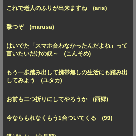
これで老人のふりが出来ますね (aris)
撃つぞ (marusa)
はいでた「スマホ合わなかったんだよね」って
言いたいだけの奴～ (こんそめ)
もう一歩踏み出して携帯無しの生活にも
踏み出
してみよう (ユタカ)
お前も二つ折りにしてやろうか (西郷)
今ならもれなくもう1台ついてくる (99)