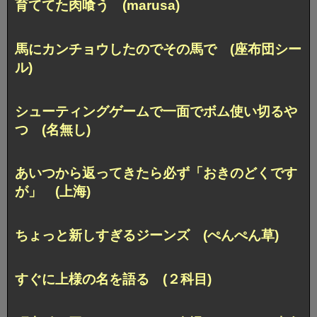
育ててた肉喰う (marusa)
馬にカンチョウしたのでその馬で (座布団シー
ル)
シューティングゲームで
一面でボム使い切るや
つ (名無し)
あいつから返ってきたら必ず
「おきのどくです
が」 (上海)
ちょっと新しすぎるジーンズ (ぺんぺん草)
すぐに上様の名を語る (２科目)