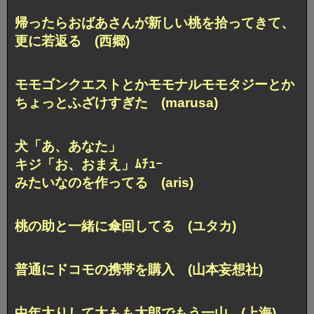
帰ったらおばあさんが新しい桃を拾ってきて、
更に若返る (西郷)
モモゴンクエストとか
モモナルモモタジーとか
ちょっとふざけすぎた (marusa)
犬「あ、あなた」
キジ「お、おまえ」ﾑﾁｭｰ
みたいなのを作ってる (aris)
桃の助と一緒に傘回してる (ユタカ)
普通にドコモの携帯を購入 (山本妄想社)
中年太りして太もも太郎でもう一山 (上海)