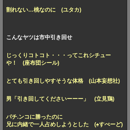
割れない…桃なのに (ユタカ)
こんなヤツは市中引き回せ
じっくりコトコト・・・
ってこれシチュー
や！ (座布団シール)
とても引き回しやすそうな体格 (山本妄想社)
男「引き回してくださいーーー」 (立見鶏)
パチ.ンコに勝ったのに
兄に内緒で一人占めしようとした (♠すぺーど)