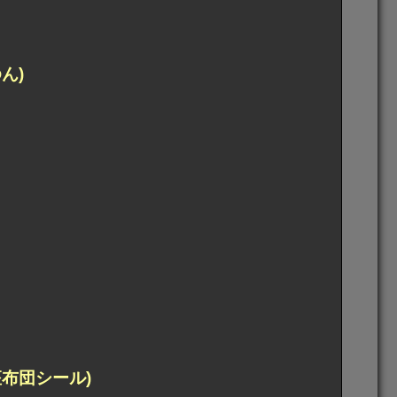
ん)
布団シール)