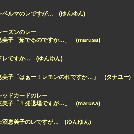
レベルマのレですが… (ゆんゆん)
レーズンのレー
恵美子「茹でるのですか…」 (marusa)
ドレですか… (ゆんゆん)
恵美子「はぁー！レモンのれですか…」 (タナユー)
レッドカードのレー
恵美子「１発退場ですが…」 (marusa)
上沼恵美子のレですが… (ゆんゆん)