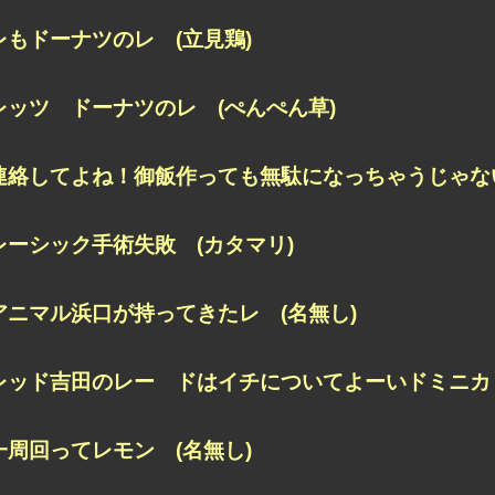
レもドーナツのレ (立見鶏)
レッツ ドーナツのレ (ぺんぺん草)
連絡してよね！
御飯作っても無駄になっちゃうじゃない
レーシック手術失敗 (カタマリ)
アニマル浜口が持ってきたレ (名無し)
レッド吉田のレー
ドはイチについてよーいドミニカ 
一周回ってレモン (名無し)