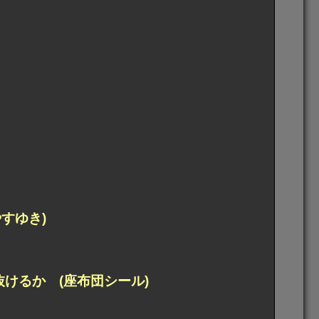
すゆき)
けるか (座布団シール)