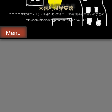
コ
ン
大喜利限界集落
テ
ン
ニコニコ生放送で23時～1時(25時)放送中 「大喜利限界集落」のまとめ
ツ
http://com.nicovideo.jp/community/co2473470
へ
ス
キ
Menu
ッ
プ