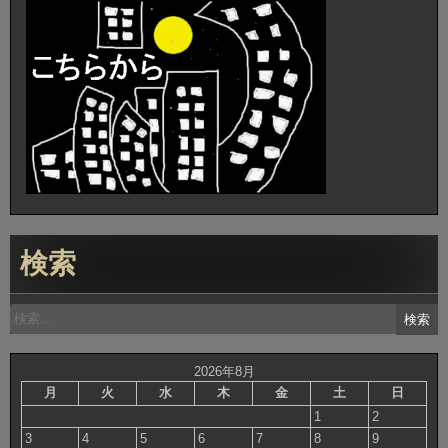
検索
検
索:
2026年8月
月
火
水
木
金
土
日
1
2
3
4
5
6
7
8
9